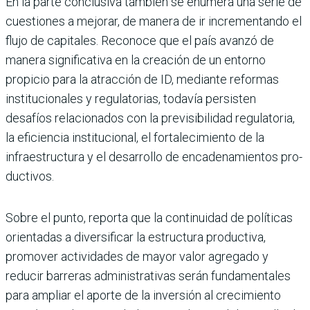
En la parte conclusiva tam­bién se enumera una serie de
cuestiones a mejorar, de manera de ir incrementando el
flujo de capitales. Reconoce que el país avanzó de
manera significativa en la creación de un entorno
propicio para la atracción de ID, mediante reformas
institucionales y regulatorias, todavía per­sisten
desafíos relacionados con la previsibilidad regula­toria,
la eficiencia institucio­nal, el fortalecimiento de la
infraestructura y el desarro­llo de encadenamientos pro­
ductivos.
Sobre el punto, reporta que la continuidad de políti­cas
orientadas a diversifi­car la estructura produc­tiva,
promover actividades de mayor valor agregado y
reducir barreras adminis­trativas serán fundamenta­les
para ampliar el aporte de la inversión al crecimiento