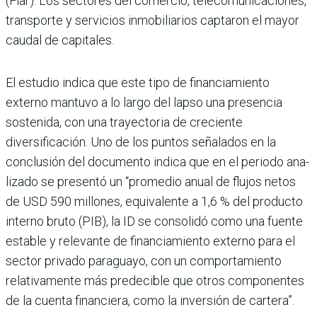
(Flar). Los secto­res del comercio, telecomuni­caciones,
transporte y servi­cios inmobiliarios captaron el mayor
caudal de capitales.
El estudio indica que este tipo de financiamiento
externo mantuvo a lo largo del lapso una presencia
sostenida, con una trayectoria de cre­ciente
diversificación. Uno de los puntos señalados en la
conclusión del documento indica que en el periodo ana­
lizado se presentó un “pro­medio anual de flujos netos
de USD 590 millones, equi­valente a 1,6 % del producto
interno bruto (PIB), la ID se consolidó como una fuente
estable y relevante de finan­ciamiento externo para el
sector privado paraguayo, con un comportamiento
relativamente más predeci­ble que otros componentes
de la cuenta financiera, como la inversión de cartera”.