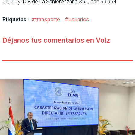
56, 50 y 128 de La Sanlorenzana SRL, con 59.964
Etiquetas:
#
transporte
#
usuarios
Déjanos tus comentarios en Voiz