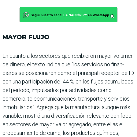
MAYOR FLUJO
En cuanto a los sectores que recibieron mayor volumen
de dinero, el texto indica que “los servicios no finan­
cieros se posicionaron como el principal receptor de ID,
con una participación del 44 % en los flujos acumulados
del período, impulsados por actividades como
comercio, telecomunicaciones, trans­porte y servicios
inmobilia­rios”. Agrega que la manufac­tura, aunque más
variable, mostró una diversificación relevante con foco
en secto­res de mayor valor agregado, entre ellas el
procesamiento de carne, los productos quí­micos,