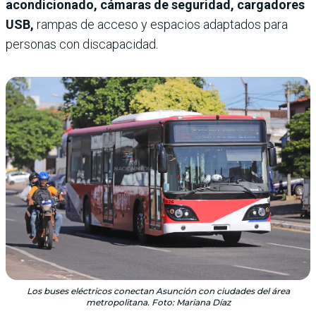
acondicionado, cámaras de seguridad, cargadores
USB,
rampas de acceso y espacios adaptados para
personas con discapacidad.
Los buses eléctricos conectan Asunción con ciudades del área
metropolitana. Foto: Mariana Díaz