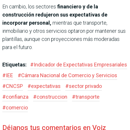
En cambio, los sectores
financiero y de la
construcción redujeron sus expectativas de
incorporar personal,
mientras que transporte,
inmobiliario y otros servicios optaron por mantener sus
plantillas, aunque con proyecciones más moderadas
para el futuro.
Etiquetas:
#
Indicador de Expectativas Empresariales
#
IEE
#
Cámara Nacional de Comercio y Servicios
#
CNCSP
#
expectativas
#
sector privado
#
confianza
#
construccion
#
transporte
#
comercio
Déjanos tus comentarios en Voiz