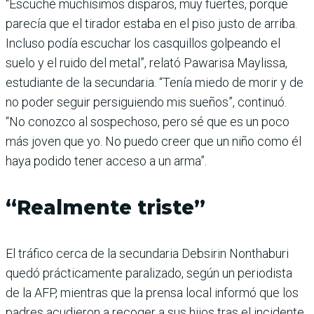
“Escuché muchísimos disparos, muy fuertes, porque
parecía que el tirador estaba en el piso justo de arriba.
Incluso podía escuchar los casquillos golpeando el
suelo y el ruido del metal”, relató Pawarisa Maylissa,
estudiante de la secundaria. “Tenía miedo de morir y de
no poder seguir persiguiendo mis sueños”, continuó.
“No conozco al sospechoso, pero sé que es un poco
más joven que yo. No puedo creer que un niño como él
haya podido tener acceso a un arma”.
“Realmente triste”
El tráfico cerca de la secundaria Debsirin Nonthaburi
quedó prácticamente paralizado, según un periodista
de la AFP, mientras que la prensa local informó que los
padres acudieron a recoger a sus hijos tras el incidente.