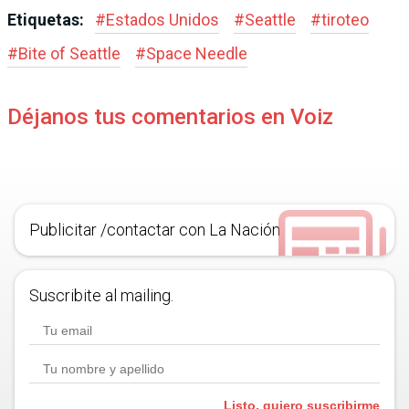
Etiquetas:
#
Estados Unidos
#
Seattle
#
tiroteo
#
Bite of Seattle
#
Space Needle
Déjanos tus comentarios en Voiz
Publicitar /contactar con La Nación
Suscribite al mailing.
Listo, quiero suscribirme