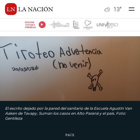
13
°
ESCUCHÁ
TU RADIO
PREFERIDA
El escrito dejado por la pared del sanitario de la Escuela Agustín Van
Aaken de Tavapy. Suman los casos en Alto Paraná y el país. Foto:
Gentileza
PAÍS