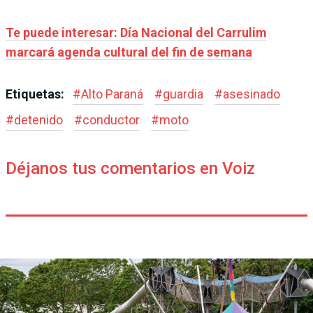
Te puede interesar: Día Nacional del Carrulim
marcará agenda cultural del fin de semana
Etiquetas:
#
Alto Paraná
#
guardia
#
asesinado
#
detenido
#
conductor
#
moto
Déjanos tus comentarios en Voiz