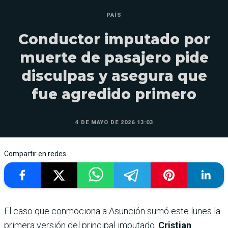
PAÍS
Conductor imputado por
muerte de pasajero pide
disculpas y asegura que
fue agredido primero
4 DE MAYO DE 2026 13:03
Compartir en redes
El caso que conmociona a Asunción sumó este lunes la
primera versión del principal imputado.
Cristian