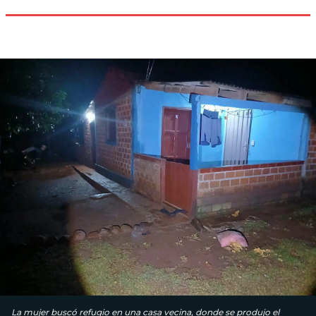
La mujer buscó refugio en una casa vecina, donde se produjo el