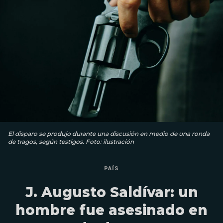
El disparo se produjo durante una discusión en medio de una ronda
de tragos, según testigos. Foto: ilustración
PAÍS
J. Augusto Saldívar: un
hombre fue asesinado en