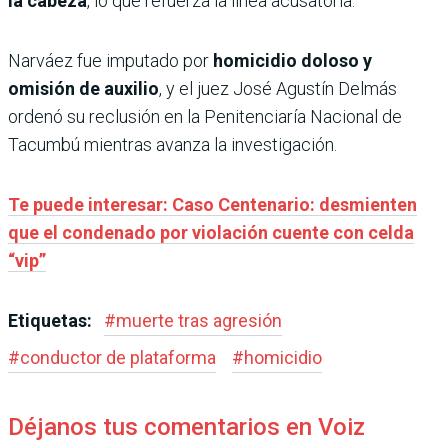
la cabeza
, lo que refuerza la línea acusatoria.
Narváez fue imputado por
homicidio doloso y
omisión de auxilio
, y el juez José Agustín Delmás
ordenó su reclusión en la Penitenciaría Nacional de
Tacumbú mientras avanza la investigación.
Te puede interesar: Caso Centenario: desmienten
que el condenado por violación cuente con celda
“vip”
Etiquetas:
#
muerte tras agresión
#
conductor de plataforma
#
homicidio
Déjanos tus comentarios en Voiz