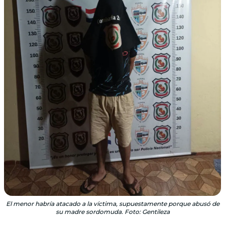
El menor habría atacado a la víctima, supuestamente porque abusó de
su madre sordomuda. Foto: Gentileza