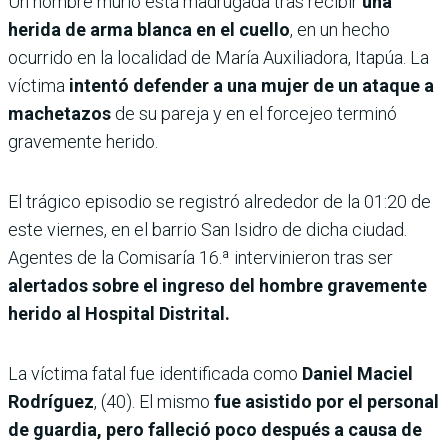
Un hombre murió esta madrugada tras recibir
una
herida de arma blanca en el cuello
, en un hecho
ocurrido en la localidad de María Auxiliadora, Itapúa. La
víctima
intentó defender a una mujer de un ataque a
machetazos
de su pareja y en el forcejeo terminó
gravemente herido.
El trágico episodio se registró alrededor de la 01:20 de
este viernes, en el barrio San Isidro de dicha ciudad.
Agentes de la Comisaría 16.ª intervinieron tras ser
alertados sobre el ingreso del hombre gravemente
herido al Hospital Distrital.
La víctima fatal fue identificada como
Daniel Maciel
Rodríguez
, (40). El mismo
fue asistido por el personal
de guardia, pero falleció poco después a causa de