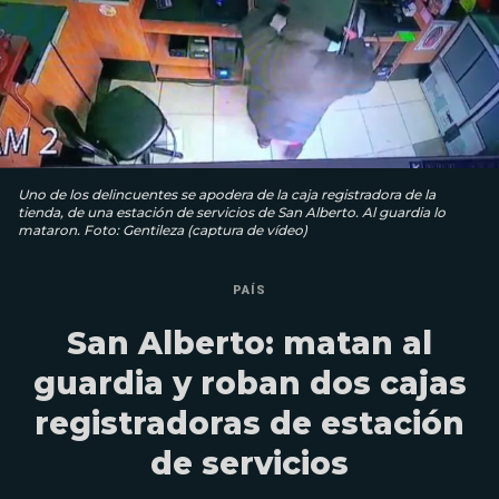
Uno de los delincuentes se apodera de la caja registradora de la
tienda, de una estación de servicios de San Alberto. Al guardia lo
mataron. Foto: Gentileza (captura de vídeo)
PAÍS
San Alberto: matan al
guardia y roban dos cajas
registradoras de estación
de servicios