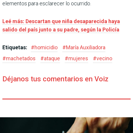
elementos para esclarecer lo ocurrido.
Leé más: Descartan que niña desaparecida haya
salido del país junto a su padre, según la Policía
Etiquetas:
#
homicidio
#
María Auxiliadora
#
machetados
#
ataque
#
mujeres
#
vecino
Déjanos tus comentarios en Voiz