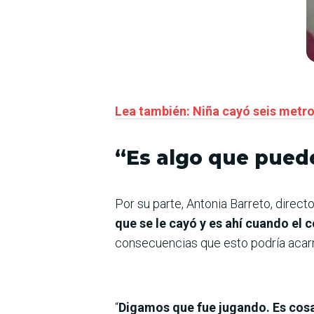
Lea también: Niña cayó seis metro
“Es algo que pued
Por su parte, Antonia Barreto, direct
que se le cayó y es ahí cuando el c
consecuencias que esto podría acarr
“
Digamos que fue jugando. Es cos