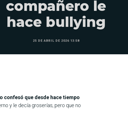
compañero le
hace bullying
25 DE ABRIL DE 2026 13:58
mpio confesó que desde hace tiempo
rno y le decía groserías, pero que no