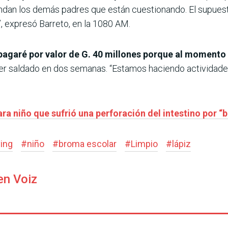
ndan los demás padres que están cuestionando. El supuesto
 expresó Barreto, en la 1080 AM.
 pagaré por valor de G. 40 millones porque al momento 
er saldado en dos semanas. “Estamos haciendo actividade
ra niño que sufrió una perforación del intestino por “
ying
#
niño
#
broma escolar
#
Limpio
#
lápiz
en Voiz