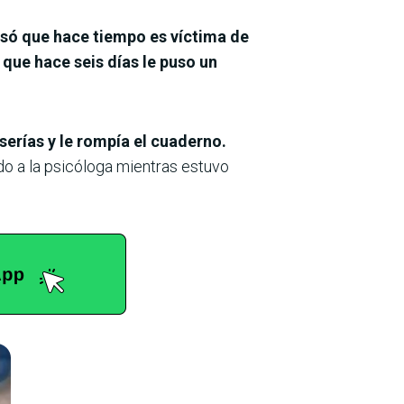
esó que hace tiempo es víctima de
que hace seis días le puso un
serías y le rompía el cuaderno.
do a la psicóloga mientras estuvo