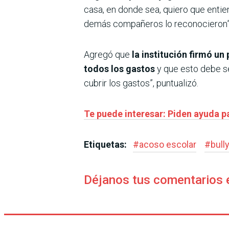
casa, en donde sea, quiero que entie
demás compañeros lo reconocieron”,
Agregó que
la institución firmó un
todos los gastos
y que esto debe s
cubrir los gastos”, puntualizó.
Te puede interesar: Piden ayuda pa
Etiquetas:
#
acoso escolar
#
bull
Déjanos tus comentarios 