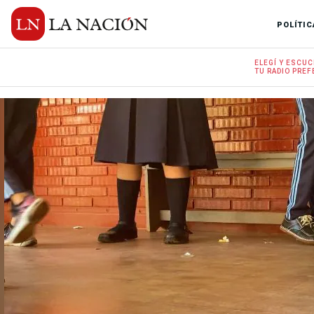
POLÍTIC
ELEGÍ Y
ESCUC
TU RADIO
PREF