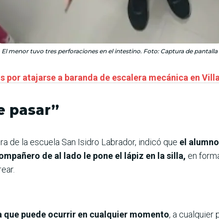
El menor tuvo tres perforaciones en el intestino. Foto: Captura de pantalla
s por atajarse a baranda de escalera mecánica en Villa
e pasar”
ora de la escuela San Isidro Labrador, indicó que
el alumno
ompañero de al lado le pone el lápiz en la silla,
en forma
ear.
a que puede ocurrir en cualquier momento
, a cualquier 