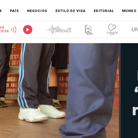
A
PAÍS
NEGOCIOS
ESTILO DE VIDA
EDITORIAL
MUNDO
HÁ
ERIDA