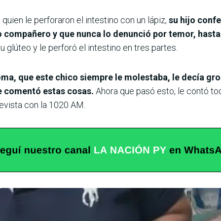
 quien le perforaron el intestino con un lápiz,
su hijo conf
 compañero y que nunca lo denunció por temor, hasta 
 glúteo y le perforó el intestino en tres partes.
oma, que este chico siempre le molestaba, le decía gro
e comentó estas cosas.
Ahora que pasó esto, le contó to
revista con la 1020 AM.