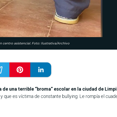
 centro asistencial. Foto: Ilustrativa/Archivo
ma de una terrible “broma” escolar en la ciudad de Li
y que es víctima de constante bullying. Le rompía el cuade