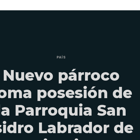
PAÍS
Nuevo párroco
oma posesión de
la Parroquia San
sidro Labrador de