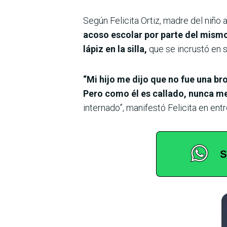
Según Felicita Ortiz, madre del niño a
acoso escolar por parte del mismo
lápiz en la silla,
que se incrustó en su
“Mi hijo me dijo que no fue una br
Pero como él es callado, nunca m
internado”, manifestó Felicita en ent