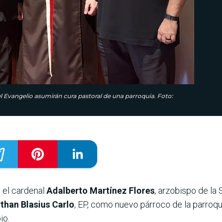
l Evangelio asumirán cura pastoral de una parroquia. Foto:
, el cardenal
Adalberto Martínez Flores
, arzobispo de la
irthan Blasius Carlo
, EP, como nuevo párroco de la parroqui
io.