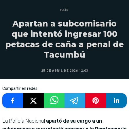
PAÍS
Apartan a subcomisario
que intentó ingresar 100
petacas de caña a penal de
Tacumbú
25 DE ABRIL DE 2026 12:03
Compartir en redes
La Policía Nacional
apartó de su cargo a un
subcomisario que intentó ingresar a la Penitenciaría