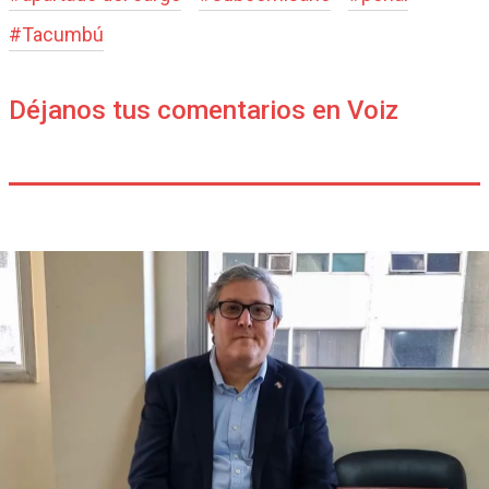
#
Tacumbú
Déjanos tus comentarios en Voiz