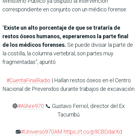
Ministerio Público ya dispuso la intervención
correspondiente en conjunto con un médico forense.
“
Existe un alto porcentaje de que se trataría de
restos óseos humanos, esperaremos la parte final
de los médicos forenses.
Se puede divisar la parte de
la costilla, la columna vertebral, son partes muy
fragmentadas”, apuntó.
#CuentaFinalRadio
| Hallan restos óseos en el Centro
Nacional de Prevenidos durante trabajos de excavación
🔴
#AlAire970
📞 Gustavo Ferriol, director del Ex
Tacumbú
📻
#Universo970AM
https://t.co/p9CBDdarXd