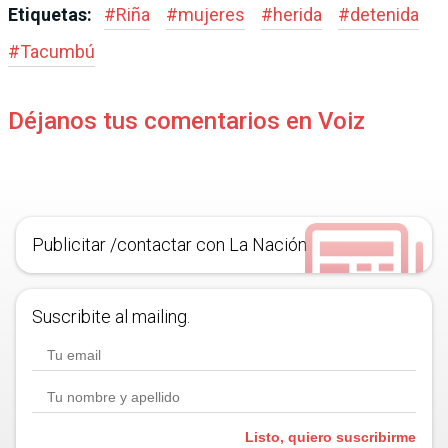
Etiquetas:
#
Riña
#
mujeres
#
herida
#
detenida
#
Tacumbú
Déjanos tus comentarios en Voiz
Publicitar /contactar con La Nación
Suscribite al mailing.
Listo, quiero suscribirme