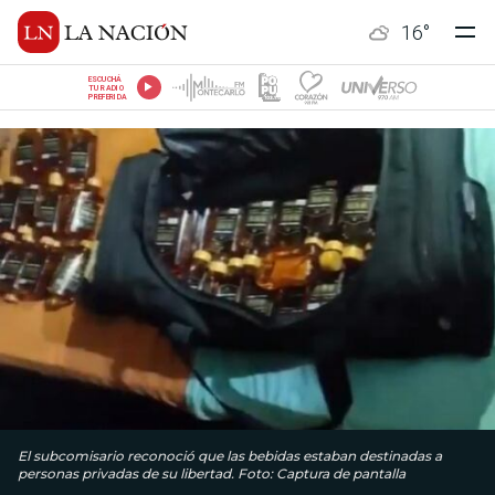
16
°
ESCUCHÁ
TU RADIO
PREFERIDA
El subcomisario reconoció que las bebidas estaban destinadas a
personas privadas de su libertad. Foto: Captura de pantalla