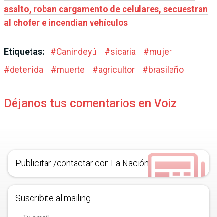
asalto, roban cargamento de celulares, secuestran
al chofer e incendian vehículos
Etiquetas:
#
Canindeyú
#
sicaria
#
mujer
#
detenida
#
muerte
#
agricultor
#
brasileño
Déjanos tus comentarios en Voiz
Publicitar /contactar con La Nación
Suscribite al mailing.