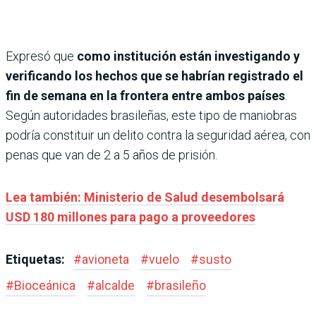
Expresó que
como institución están investigando y
verificando los hechos que se habrían registrado el
fin de semana en la frontera entre ambos países
.
Según autoridades brasileñas, este tipo de maniobras
podría constituir un delito contra la seguridad aérea, con
penas que van de 2 a 5 años de prisión.
Lea también: Ministerio de Salud desembolsará
USD 180 millones para pago a proveedores
Etiquetas:
#
avioneta
#
vuelo
#
susto
#
Bioceánica
#
alcalde
#
brasileño