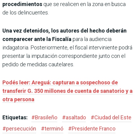
procedimientos
que se realicen en la zona en busca
de los delincuentes.
Una vez detenidos, los autores del hecho deberán
comparecer ante la Fiscalía
para la audiencia
indagatoria. Posteriormente, el fiscal interviniente podrá
presentar la imputación correspondiente junto con el
pedido de medidas cautelares.
Podés leer: Areguá: capturan a sospechoso de
transferir G. 350 millones de cuenta de sanatorio y a
otra persona
Etiquetas:
#
Brasileño
#
asaltado
#
Ciudad del Este
#
persecución
#
terminó
#
Presidente Franco