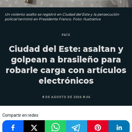
Un violento asalto se registró en Ciudad del Este y la persecución
policial terminó en Presidente Franco. Foto: Ilustrativa
PAÍS
Ciudad del Este: asaltan y
golpean a brasileño para
robarle carga con artículos
electrónicos
8 DE AGOSTO DE 2026 8:36
Compartir en redes