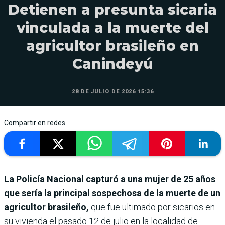
Detienen a presunta sicaria
vinculada a la muerte del
agricultor brasileño en
Canindeyú
28 DE JULIO DE 2026 15:36
Compartir en redes
La Policía Nacional capturó a una mujer de 25 años
que sería la principal sospechosa de la muerte de un
agricultor brasileño,
que fue ultimado por sicarios en
su vivienda el pasado 12 de julio en la localidad de