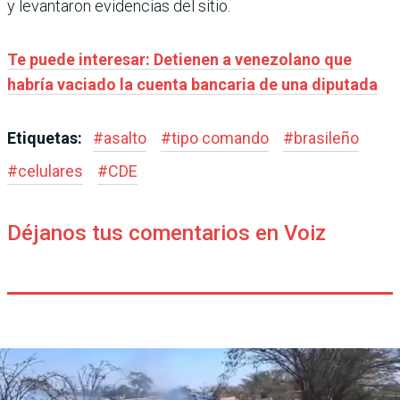
y levantaron evidencias del sitio.
Te puede interesar: Detienen a venezolano que
habría vaciado la cuenta bancaria de una diputada
Etiquetas:
#
asalto
#
tipo comando
#
brasileño
#
celulares
#
CDE
Déjanos tus comentarios en Voiz