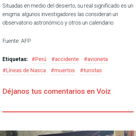
Situadas en medio del desierto, su real significado es un
enigma: algunos investigadores las consideran un
observatorio astronómico y otros un calendario.
Fuente: AFP
Etiquetas:
#
Perú
#
accidente
#
avioneta
#
Líneas de Nasca
#
muertos
#
turistas
Déjanos tus comentarios en Voiz