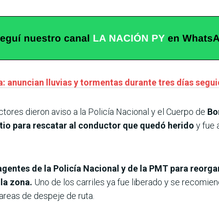
: anuncian lluvias y tormentas durante tres días segu
ctores dieron aviso a la Policía Nacional y el Cuerpo de
Bo
itio para rescatar al conductor que quedó herido
y fue 
agentes de la Policía Nacional y de la PMT para reorgan
la zona.
Uno de los carriles ya fue liberado y se recomien
tareas de despeje de ruta.