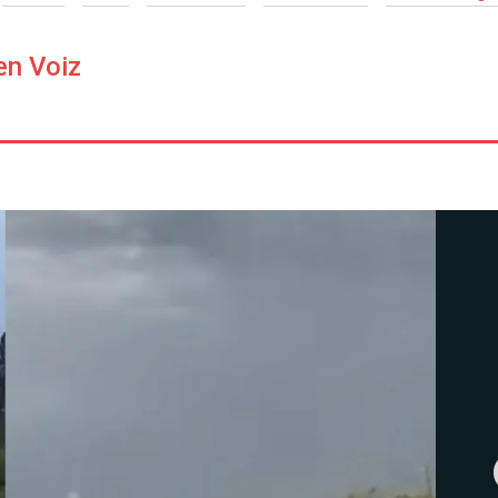
en Voiz