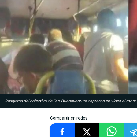
Pasajeros del colectivo de San Buenaventura captaron en video el momen
Compartir en redes