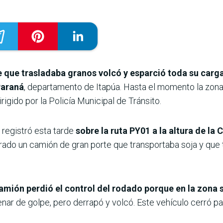
 que trasladaba granos volcó y esparció toda su carga 
Paraná
, departamento de Itapúa. Hasta el momento la zon
rigido por la Policía Municipal de Tránsito.
e registró esta tarde
sobre la ruta PY01 a la altura de la
ucrado un camión de gran porte que transportaba soja y que 
amión perdió el control del rodado porque en la zona s
renar de golpe, pero derrapó y volcó. Este vehículo cerró p