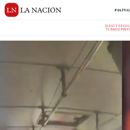
POLÍTIC
ELEGÍ Y
ESCUC
TU RADIO
PREF