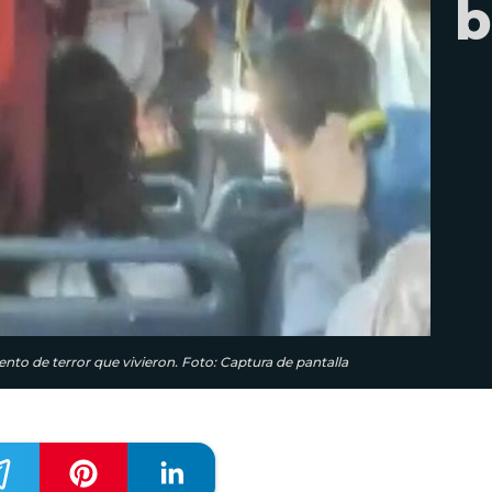
b
to de terror que vivieron. Foto: Captura de pantalla