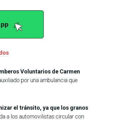
idos
mberos Voluntarios de Carmen
auxiliado por una ambulancia que
izar el tránsito, ya que los granos
da a los automovilistas circular con