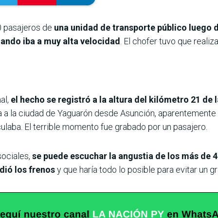
0 pasajeros de
una unidad de transporte público luego d
uando iba a muy alta velocidad
. El chofer tuvo que realiz
al,
el hecho se registró a la altura del kilómetro 21 de 
 a la ciudad de Yaguarón desde Asunción, aparentemente s
culaba. El terrible momento fue grabado por un pasajero.
sociales,
se puede escuchar la angustia de los más de 4
dió los frenos
y que haría todo lo posible para evitar un g