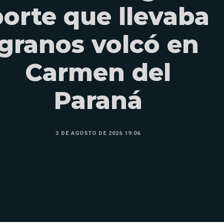
orte que llevaba
granos volcó en
Carmen del
Paraná
3 DE AGOSTO DE 2026 19:06