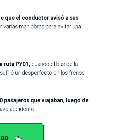
e que el conductor avisó a sus
ar varias maniobras para evitar una
la ruta PY01,
cuando el bus de la
ufrió un desperfecto en los frenos
0 pasajeros que viajaban, luego de
rave accidente.