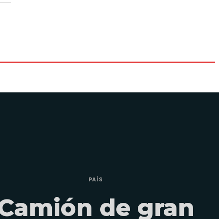
PAÍS
Camión de gran