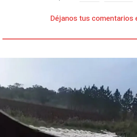
Déjanos tus comentarios 