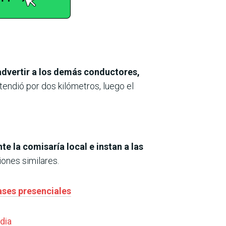
 advertir a los demás conductores,
xtendió por dos kilómetros, luego el
e la comisaría local e instan a las
iones similares.
ases presenciales
edia