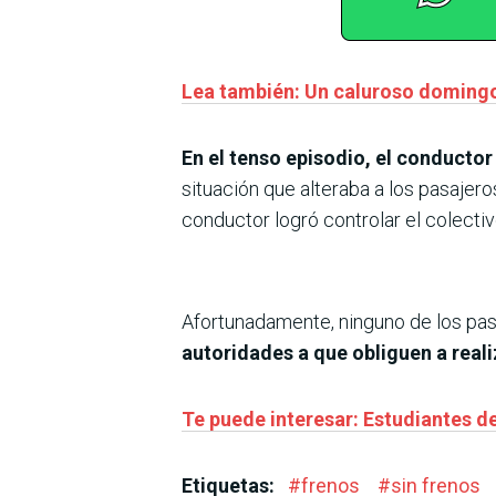
Lea también: Un caluroso domingo 
En el tenso episodio, el conductor
situación que alteraba a los pasajeros
conductor logró controlar el colectiv
Afortunadamente, ninguno de los pasa
autoridades a que obliguen a reali
Te puede interesar: Estudiantes d
Etiquetas:
#
frenos
#
sin frenos