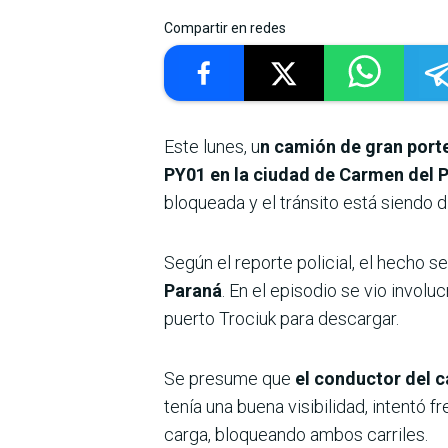
Compartir en redes
Este lunes, u
n camión de gran porte
PY01 en la ciudad de Carmen del 
bloqueada y el tránsito está siendo di
Según el reporte policial, el hecho s
Paraná
. En el episodio se vio invol
puerto Trociuk para descargar.
Se presume que
el conductor del c
tenía una buena visibilidad, intentó f
carga, bloqueando ambos carriles.