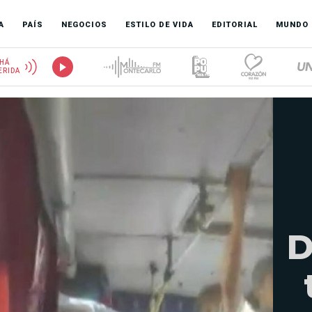
A
PAÍS
NEGOCIOS
ESTILO DE VIDA
EDITORIAL
MUNDO
HÁ
ERIDA
D