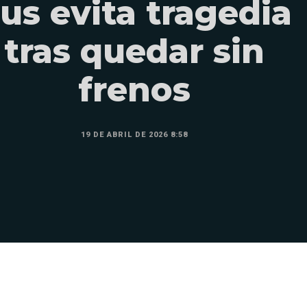
us evita tragedia
tras quedar sin
frenos
19 DE ABRIL DE 2026 8:58