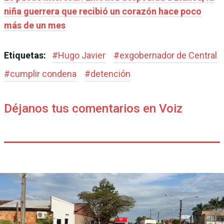
niña guerrera que recibió un corazón hace poco
más de un mes
Etiquetas:
#
Hugo Javier
#
exgobernador de Central
#
cumplir condena
#
detención
Déjanos tus comentarios en Voiz