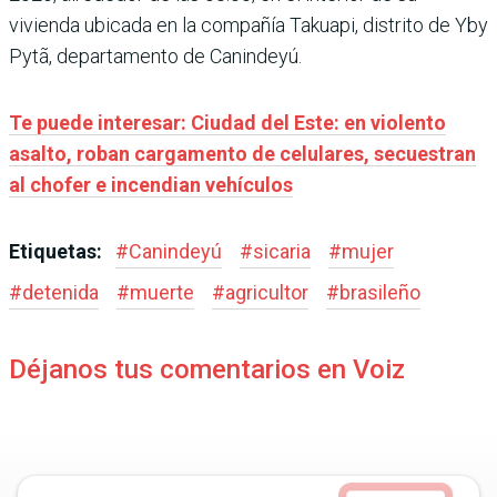
vivienda ubicada en la compañía Takuapi, distrito de Yby
Pytã, departamento de Canindeyú.
Te puede interesar: Ciudad del Este: en violento
asalto, roban cargamento de celulares, secuestran
al chofer e incendian vehículos
Etiquetas:
#
Canindeyú
#
sicaria
#
mujer
#
detenida
#
muerte
#
agricultor
#
brasileño
Déjanos tus comentarios en Voiz