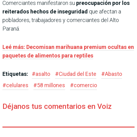
Comerciantes manifestaron su
preocupación por los
reiterados hechos de inseguridad
que afectan a
pobladores, trabajadores y comerciantes del Alto
Paraná.
Leé más: Decomisan marihuana premium ocultas en
paquetes de alimentos para reptiles
Etiquetas:
#
asalto
#
Ciudad del Este
#
Abasto
#
celulares
#
58 millones
#
comercio
Déjanos tus comentarios en Voiz