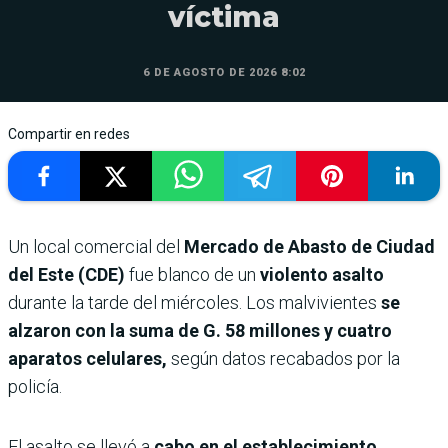
víctima
6 DE AGOSTO DE 2026 8:02
Compartir en redes
Un local comercial del
Mercado de Abasto de Ciudad
del Este (CDE)
fue blanco de un
violento asalto
durante la tarde del miércoles. Los malvivientes
se
alzaron con la suma de G. 58 millones y cuatro
aparatos celulares,
según datos recabados por la
policía.
El asalto se llevó a
cabo en el establecimiento