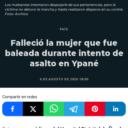
Los maleantes intentaron despojarle de sus pertenencias, pero la
víctima no detuvo la marcha y hasta realizaron disparos en su contra.
Foto: Archivo
PAÍS
Falleció la mujer que fue
baleada durante intento de
asalto en Ypané
6 DE AGOSTO DE 2026 18:00
Compartir en redes