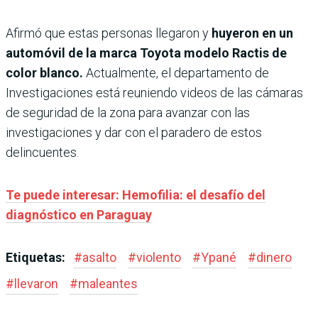
Afirmó que estas personas llegaron y
huyeron en un
automóvil de la marca Toyota modelo Ractis de
color blanco.
Actualmente, el departamento de
Investigaciones está reuniendo videos de las cámaras
de seguridad de la zona para avanzar con las
investigaciones y dar con el paradero de estos
delincuentes.
Te puede interesar: Hemofilia: el desafío del
diagnóstico en Paraguay
Etiquetas:
#
asalto
#
violento
#
Ypané
#
dinero
#
llevaron
#
maleantes