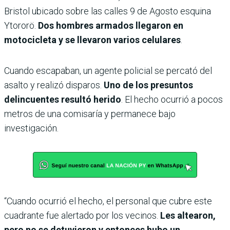
Bristol ubicado sobre las calles 9 de Agosto esquina
Ytororö.
Dos hombres armados llegaron en
motocicleta y se llevaron varios celulares
.
Cuando escapaban, un agente policial se percató del
asalto y realizó disparos.
Uno de los presuntos
delincuentes resultó herido
. El hecho ocurrió a pocos
metros de una comisaría y permanece bajo
investigación.
“Cuando ocurrió el hecho, el personal que cubre este
cuadrante fue alertado por los vecinos.
Les altearon,
pero no se detuvieron y entonces hubo un