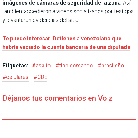
imágenes de cámaras de seguridad de la zona
. Así
también, accedieron a vídeos socializados por testigos
y levantaron evidencias del sitio.
Te puede interesar: Detienen a venezolano que
habría vaciado la cuenta bancaria de una diputada
Etiquetas:
#
asalto
#
tipo comando
#
brasileño
#
celulares
#
CDE
Déjanos tus comentarios en Voiz