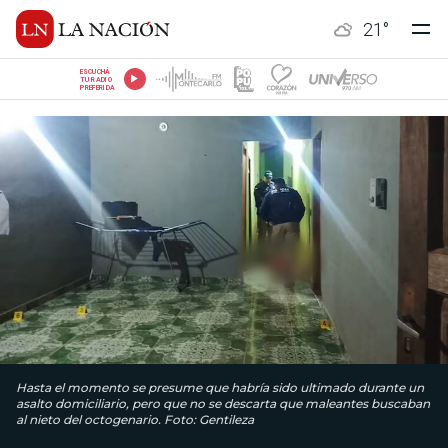
21
°
ESCUCHÁ
TU RADIO
PREFERIDA
Hasta el momento se presume que habría sido ultimado durante un
asalto domiciliario, pero que no se descarta que maleantes buscaban
al nieto del octogenario. Foto: Gentileza