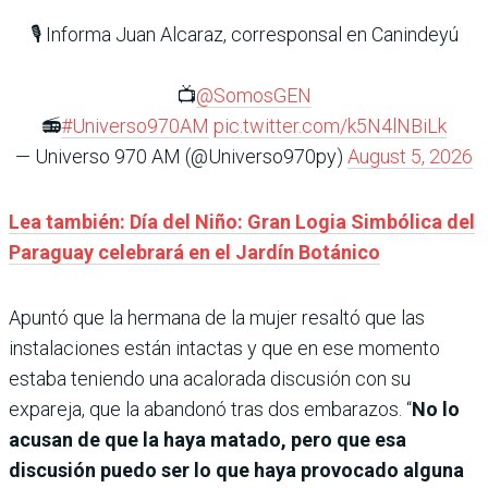
🎙️ Informa Juan Alcaraz, corresponsal en Canindeyú
📺
@SomosGEN
📻
#Universo970AM
pic.twitter.com/k5N4lNBiLk
— Universo 970 AM (@Universo970py)
August 5, 2026
Lea también: Día del Niño: Gran Logia Simbólica del
Paraguay celebrará en el Jardín Botánico
Apuntó que la hermana de la mujer resaltó que las
instalaciones están intactas y que en ese momento
estaba teniendo una acalorada discusión con su
expareja, que la abandonó tras dos embarazos. “
No lo
acusan de que la haya matado, pero que esa
discusión puedo ser lo que haya provocado alguna