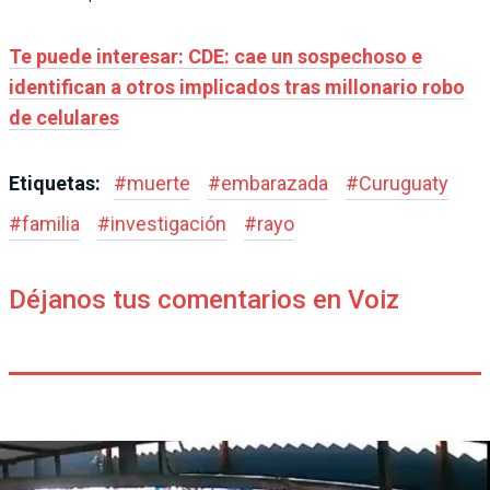
Te puede interesar: CDE: cae un sospechoso e
identifican a otros implicados tras millonario robo
de celulares
Etiquetas:
#
muerte
#
embarazada
#
Curuguaty
#
familia
#
investigación
#
rayo
Déjanos tus comentarios en Voiz