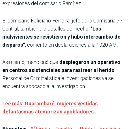
expresiones del comisario Ramírez.
El comisario Feliciano Ferreira, jefe de la Comisaría 7.ª
Central, también dio detalles del hecho.
“Los
malvivientes se resistieron y hubo intercambio de
disparos”
, comentó en declaraciones a la 1020 AM.
Asimismo, mencionó que
desplegaron un operativo
en centros asistenciales para rastrear al herido
.
Personal de Criminalística e Investigaciones ya se
encuentra abocado a la investigación.
Leé más: Guarambaré: mujeres vestidas
defantasmas atemorizan apobladores
Etiquetas:
#
Ñemby
#
asalto
#
Bristol
#
policías