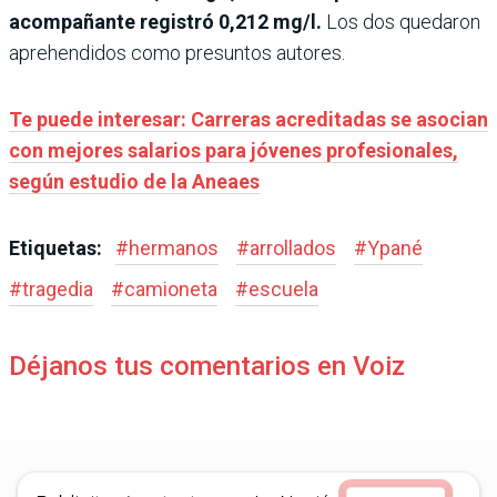
acompañante registró 0,212 mg/l.
Los dos quedaron
aprehendidos como presuntos autores.
Te puede interesar: Carreras acreditadas se asocian
con mejores salarios para jóvenes profesionales,
según estudio de la Aneaes
Etiquetas:
#
hermanos
#
arrollados
#
Ypané
#
tragedia
#
camioneta
#
escuela
Déjanos tus comentarios en Voiz