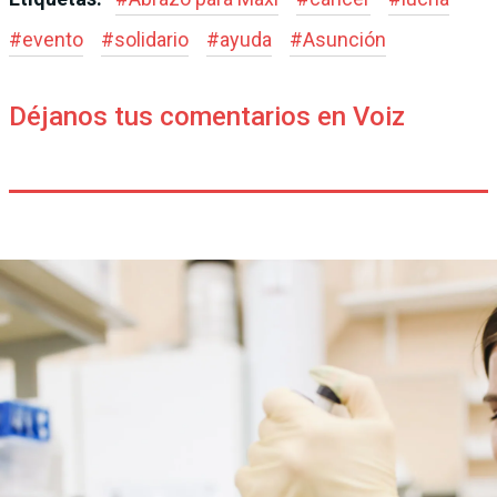
#
evento
#
solidario
#
ayuda
#
Asunción
Déjanos tus comentarios en Voiz