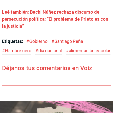
Leé también: Bachi Núñez rechaza discurso de
persecución política: “El problema de Prieto es con
la justicia”
Etiquetas:
#
Gobierno
#
Santiago Peña
#
Hambre cero
#
día nacional
#
alimentación escolar
Déjanos tus comentarios en Voiz