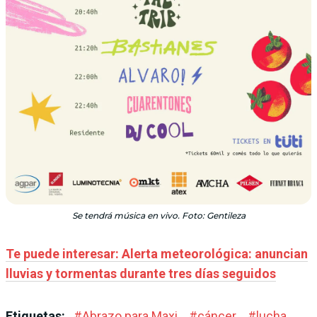
Se tendrá música en vivo. Foto: Gentileza
Te puede interesar: Alerta meteorológica: anuncian
lluvias y tormentas durante tres días seguidos
Etiquetas:
#
Abrazo para Maxi
#
cáncer
#
lucha