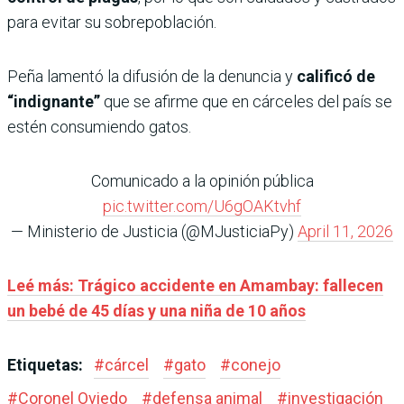
para evitar su sobrepoblación.
Peña lamentó la difusión de la denuncia y
calificó de
“indignante”
que se afirme que en cárceles del país se
estén consumiendo gatos.
Comunicado a la opinión pública
pic.twitter.com/U6gOAKtvhf
— Ministerio de Justicia (@MJusticiaPy)
April 11, 2026
Leé más: Trágico accidente en Amambay: fallecen
un bebé de 45 días y una niña de 10 años
Etiquetas:
#
cárcel
#
gato
#
conejo
#
Coronel Oviedo
#
defensa animal
#
investigación