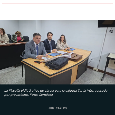
La Fiscalía pidió 3 años de cárcel para la exjueza Tania Irún, acusada
por prevaricato. Foto: Gentileza
JUDICIALES