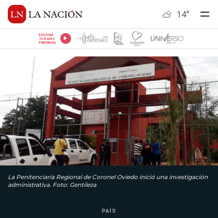
14
°
ESCUCHÁ
TU RADIO
PREFERIDA
La Penitenciaría Regional de Coronel Oviedo inició una investigación
administrativa. Foto: Gentileza
PAÍS