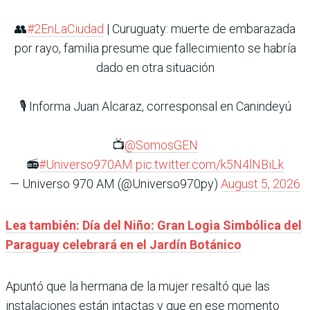
👥
#2EnLaCiudad
| Curuguaty: muerte de embarazada
por rayo, familia presume que fallecimiento se habría
dado en otra situación
🎙️ Informa Juan Alcaraz, corresponsal en Canindeyú
📺
@SomosGEN
📻
#Universo970AM
pic.twitter.com/k5N4lNBiLk
— Universo 970 AM (@Universo970py)
August 5, 2026
Lea también: Día del Niño: Gran Logia Simbólica del
Paraguay celebrará en el Jardín Botánico
Apuntó que la hermana de la mujer resaltó que las
instalaciones están intactas y que en ese momento