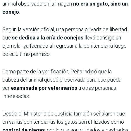
animal observado en la imagen
no era un gato, sino un
conejo
.
Según la versión oficial, una persona privada de libertad
que
se dedica a la cría de conejos
llevó consigo un
ejemplar ya faenado al regresar a la penitenciaría luego
de su último permiso.
Como parte de la verificación, Peña indicó que la
cabeza del animal quedó preservada para que pueda
ser
examinada por veterinarios
u otras personas
interesadas.
Desde el Ministerio de Justicia también señalaron que
en varias penitenciarías los gatos son utilizados como
control de plagas
, por lo que son cuidados y castrados