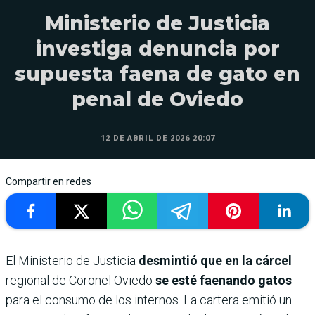
Ministerio de Justicia
investiga denuncia por
supuesta faena de gato en
penal de Oviedo
12 DE ABRIL DE 2026 20:07
Compartir en redes
El Ministerio de Justicia
desmintió que en la cárcel
regional de Coronel Oviedo
se esté faenando gatos
para el consumo de los internos. La cartera emitió un