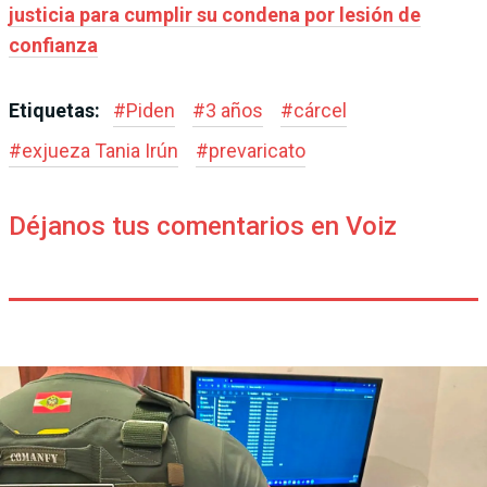
justicia para cumplir su condena por lesión de
confianza
Etiquetas:
#
Piden
#
3 años
#
cárcel
#
exjueza Tania Irún
#
prevaricato
Déjanos tus comentarios en Voiz