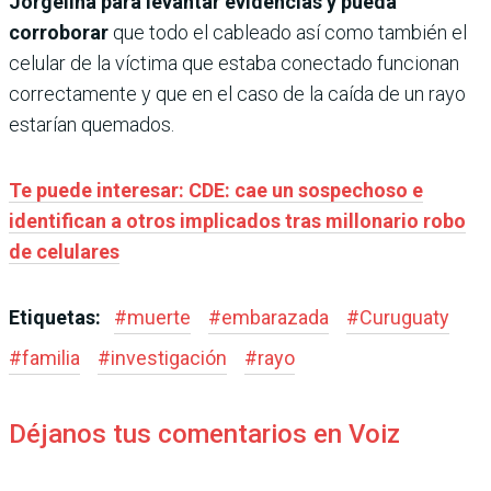
Jorgelina para levantar evidencias y pueda
corroborar
que todo el cableado así como también el
celular de la víctima que estaba conectado funcionan
correctamente y que en el caso de la caída de un rayo
estarían quemados.
Te puede interesar: CDE: cae un sospechoso e
identifican a otros implicados tras millonario robo
de celulares
Etiquetas:
#
muerte
#
embarazada
#
Curuguaty
#
familia
#
investigación
#
rayo
Déjanos tus comentarios en Voiz