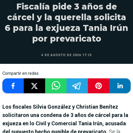
Fiscalía pide 3 años de
cárcel y la querella solicita
6 para la exjueza Tania Irún
por prevaricato
4 DE AGOSTO DE 2026 17:15
Compartir en redes
Los fiscales Silvia González y Christian Benítez
solicitaron una condena de 3 años de cárcel para la
exjueza en lo Civil y Comercial Tania Irún, acusada
del supuesto hecho punible de prevaricato.
Se la