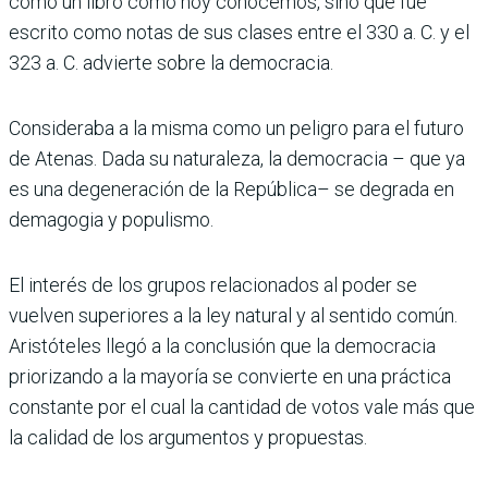
como un libro como hoy conoce­mos, sino que fue
escrito como notas de sus clases entre el 330 a. C. y el
323 a. C. advierte sobre la demo­cracia.
Consideraba a la misma como un peligro para el futuro
de Atenas. Dada su naturaleza, la democracia – que ya
es una degeneración de la República– se degrada en
demagogia y populismo.
El interés de los grupos rela­cionados al poder se
vuelven superiores a la ley natural y al sentido común.
Aristóte­les llegó a la conclusión que la democracia
priorizando a la mayoría se convierte en una práctica
constante por el cual la cantidad de votos vale más que
la calidad de los argumentos y propuestas.