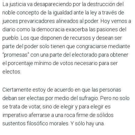
La justicia va desapare­ciendo por la destrucción del
noble concepto de la igual­dad ante la ley a través de
jueces prevaricadores ali­neados al poder. Hoy vemos a
diario como la democra­cia exacerba las pasiones del
pueblo. Los que dispo­nen de recursos y desean ser
parte del poder solo tienen que congraciarse mediante
“promesas” con una parte del electorado para obte­ner
el porcentaje mínimo de votos necesario para ser
electos.
Ciertamente estoy de acuerdo en que las personas
deban ser electas por medio del sufragio. Pero no solo
se trata de votar, sino de elegir y para elegir es
imperativo aferrarse a una roca firme de sólidos
sustentos filosó­fico morales. Y sólo hay una.