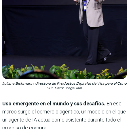
Juliana Bichmann, directora de Productos Digitales de Visa para el Cono
Sur. Foto: Jorge Jara
Uso emergente en el mundo y sus desafíos.
En ese
marco surge el comercio agéntico, un modelo en el que
un agente de IA actúa como asistente durante todo el
proceso de compra.