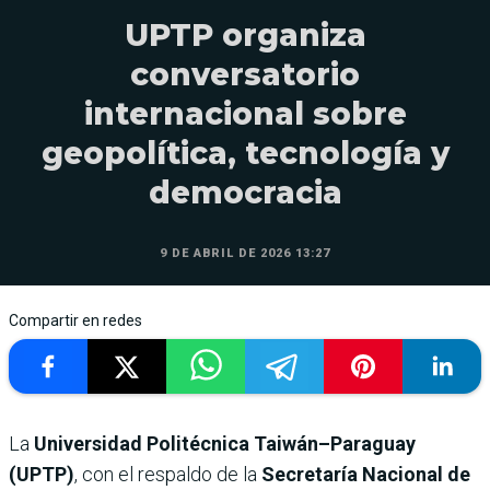
UPTP organiza
conversatorio
internacional sobre
geopolítica, tecnología y
democracia
9 DE ABRIL DE 2026 13:27
Compartir en redes
La
Universidad Politécnica Taiwán–Paraguay
(UPTP)
, con el respaldo de la
Secretaría Nacional de