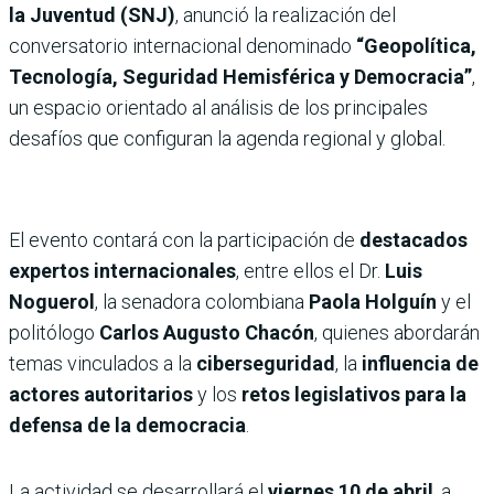
la Juventud (SNJ)
, anunció la realización del
conversatorio internacional denominado
“Geopolítica,
Tecnología, Seguridad Hemisférica y Democracia”
,
un espacio orientado al análisis de los principales
desafíos que configuran la agenda regional y global.
El evento contará con la participación de
destacados
expertos internacionales
, entre ellos el Dr.
Luis
Noguerol
, la senadora colombiana
Paola Holguín
y el
politólogo
Carlos Augusto Chacón
, quienes abordarán
temas vinculados a la
ciberseguridad
, la
influencia de
actores autoritarios
y los
retos legislativos para la
defensa de la democracia
.
La actividad se desarrollará el
viernes 10 de abril
, a