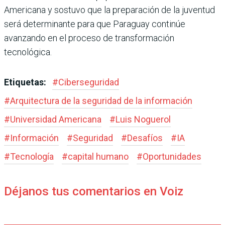
Americana y sostuvo que la preparación de la juventud
será determinante para que Paraguay continúe
avanzando en el proceso de transformación
tecnológica.
Etiquetas:
#
Ciberseguridad
#
Arquitectura de la seguridad de la información
#
Universidad Americana
#
Luis Noguerol
#
Información
#
Seguridad
#
Desafíos
#
IA
#
Tecnología
#
capital humano
#
Oportunidades
Déjanos tus comentarios en Voiz