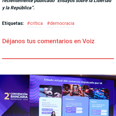
reciente­mente publicado “Ensa­yos sobre la Libertad
y la República”.
Etiquetas:
#
crítica
#
democracia
Déjanos tus comentarios en Voiz