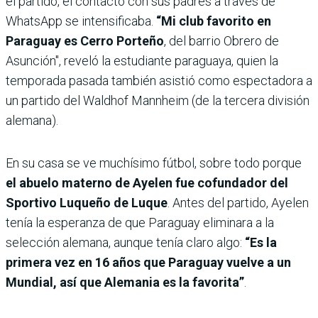
el partido, el contacto con sus padres a través de
WhatsApp se intensificaba.
“Mi club favorito en
Paraguay es Cerro Porteño
, del barrio Obrero de
Asunción", reveló la estudiante paraguaya, quien la
temporada pasada también asistió como espectadora a
un partido del Waldhof Mannheim (de la tercera división
alemana).
En su casa se ve muchísimo fútbol, sobre todo porque
el abuelo materno de Ayelen fue cofundador del
Sportivo Luqueño de Luque
. Antes del partido, Ayelen
tenía la esperanza de que Paraguay eliminara a la
selección alemana, aunque tenía claro algo:
“Es la
primera vez en 16 años que Paraguay vuelve a un
Mundial, así que Alemania es la favorita”
.