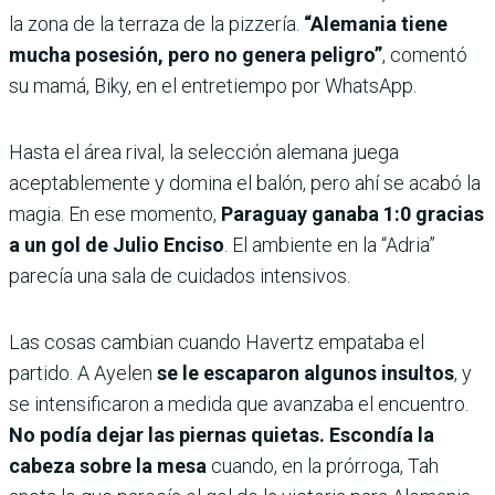
la zona de la terraza de la pizzería.
“Alemania tiene
mucha posesión, pero no genera peligro”
, comentó
su mamá, Biky, en el entretiempo por WhatsApp.
Hasta el área rival, la selección alemana juega
aceptablemente y domina el balón, pero ahí se acabó la
magia. En ese momento,
Paraguay ganaba 1:0 gracias
a un gol de Julio Enciso
. El ambiente en la “Adria”
parecía una sala de cuidados intensivos.
Las cosas cambian cuando Havertz empataba el
partido. A Ayelen
se le escaparon algunos insultos
, y
se intensificaron a medida que avanzaba el encuentro.
No podía dejar las piernas quietas. Escondía la
cabeza sobre la mesa
cuando, en la prórroga, Tah