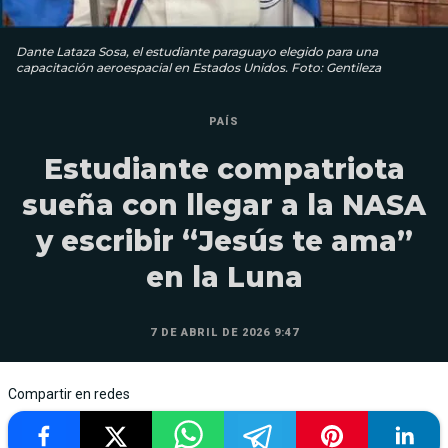
Dante Lataza Sosa, el estudiante paraguayo elegido para una
capacitación aeroespacial en Estados Unidos. Foto: Gentileza
PAÍS
Estudiante compatriota
sueña con llegar a la NASA
y escribir “Jesús te ama”
en la Luna
7 DE ABRIL DE 2026 9:47
Compartir en redes