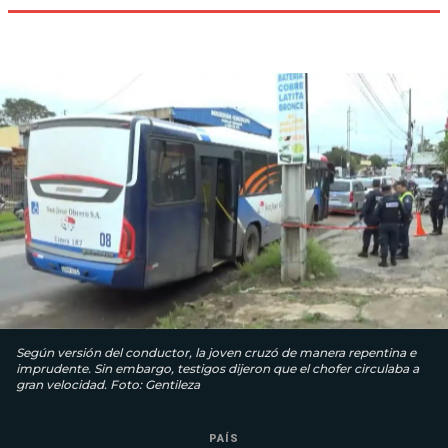
Según versión del conductor, la joven cruzó de manera repentina e
imprudente. Sin embargo, testigos dijeron que el chofer circulaba a
gran velocidad. Foto: Gentileza
PAÍS