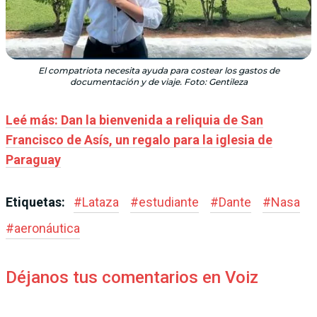
El compatriota necesita ayuda para costear los gastos de
documentación y de viaje. Foto: Gentileza
Leé más: Dan la bienvenida a reliquia de San
Francisco de Asís, un regalo para la iglesia de
Paraguay
Etiquetas:
#
Lataza
#
estudiante
#
Dante
#
Nasa
#
aeronáutica
Déjanos tus comentarios en Voiz