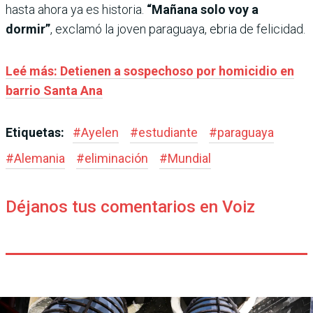
hasta ahora ya es historia.
“Mañana solo voy a
dormir”
, exclamó la joven paraguaya, ebria de felicidad.
Leé más: Detienen a sospechoso por homicidio en
barrio Santa Ana
Etiquetas:
#
Ayelen
#
estudiante
#
paraguaya
#
Alemania
#
eliminación
#
Mundial
Déjanos tus comentarios en Voiz