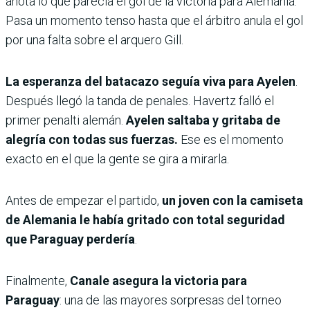
anota lo que parecía el gol de la victoria para Alemania.
Pasa un momento tenso hasta que el árbitro anula el gol
por una falta sobre el arquero Gill.
La esperanza del batacazo seguía viva para Ayelen
.
Después llegó la tanda de penales. Havertz falló el
primer penalti alemán.
Ayelen saltaba y gritaba de
alegría con todas sus fuerzas.
Ese es el momento
exacto en el que la gente se gira a mirarla.
Antes de empezar el partido,
un joven con la camiseta
de Alemania le había gritado con total seguridad
que Paraguay perdería
.
Finalmente,
Canale asegura la victoria para
Paraguay
: una de las mayores sorpresas del torneo