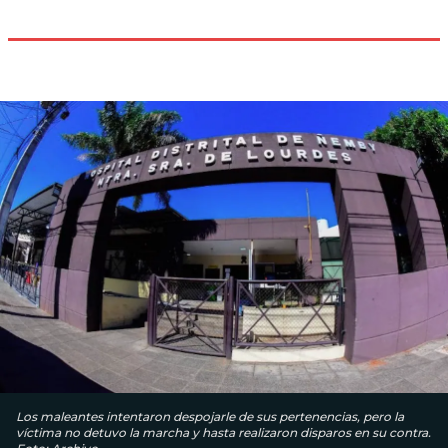
Los maleantes intentaron despojarle de sus pertenencias, pero la
víctima no detuvo la marcha y hasta realizaron disparos en su contra.