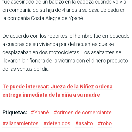
fue asesinado de un balazo en la cabeza cuando volvía
en compañía de su hija de 4 años a su casa ubicada en
la compañía Costa Alegre de Ypané.
De acuerdo con los reportes, el hombre fue emboscado
a cuadras de su vivienda por delincuentes que se
desplazaban en dos motocicletas. Los asaltantes se
llevaron la riñonera de la víctima con el dinero producto
de las ventas del día.
Te puede interesar: Jueza de la Niñez ordena
entrega inmediata de la niña a su madre
Etiquetas:
#
Ypané
#
crimen de comerciante
#
allanamientos
#
detenidos
#
asalto
#
robo