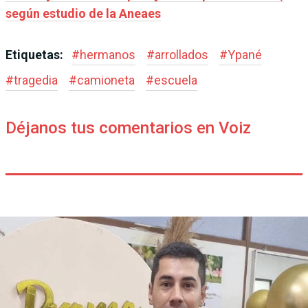
según estudio de la Aneaes
Etiquetas:
#
hermanos
#
arrollados
#
Ypané
#
tragedia
#
camioneta
#
escuela
Déjanos tus comentarios en Voiz