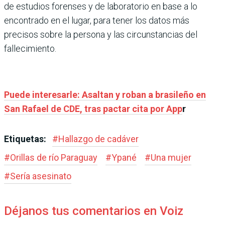
de estudios forenses y de laboratorio en base a lo
encontrado en el lugar, para tener los datos más
precisos sobre la persona y las circunstancias del
fallecimiento.
Puede interesarle: Asaltan y roban a brasileño en
San Rafael de CDE, tras pactar cita por App
r
Etiquetas:
#
Hallazgo de cadáver
#
Orillas de río Paraguay
#
Ypané
#
Una mujer
#
Sería asesinato
Déjanos tus comentarios en Voiz