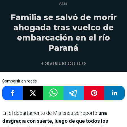
PAÍS
Familia se salvó de morir
ahogada tras vuelco de
embarcación en el río
Paraná
4 DE ABRIL DE 2026 12:40
Compartir en redes
En el departamento de Misiones se reportó
una
desgracia con suerte, luego de que todos los