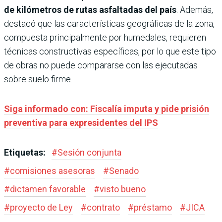
de kilómetros de rutas asfaltadas del país
. Además,
destacó que las características geográficas de la zona,
compuesta principalmente por humedales, requieren
técnicas constructivas específicas, por lo que este tipo
de obras no puede compararse con las ejecutadas
sobre suelo firme.
Siga informado con: Fiscalía imputa y pide prisión
preventiva para expresidentes del IPS
Etiquetas:
#
Sesión conjunta
#
comisiones asesoras
#
Senado
#
dictamen favorable
#
visto bueno
#
proyecto de Ley
#
contrato
#
préstamo
#
JICA