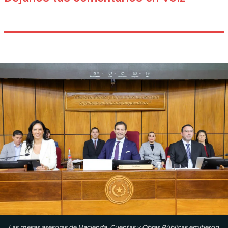
Las mesas asesoras de Hacienda, Cuentas y Obras Públicas emitieron