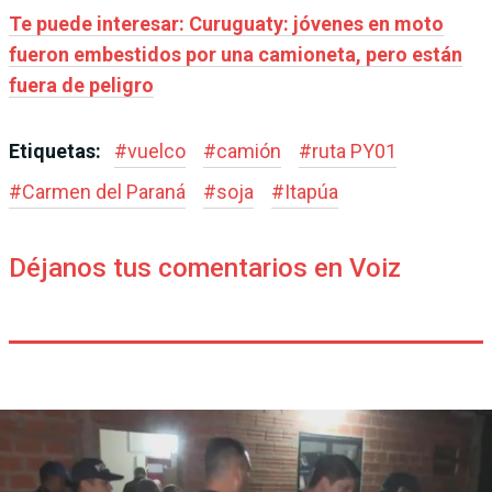
Te puede interesar: Curuguaty: jóvenes en moto
fueron embestidos por una camioneta, pero están
fuera de peligro
Etiquetas:
#
vuelco
#
camión
#
ruta PY01
#
Carmen del Paraná
#
soja
#
Itapúa
Déjanos tus comentarios en Voiz