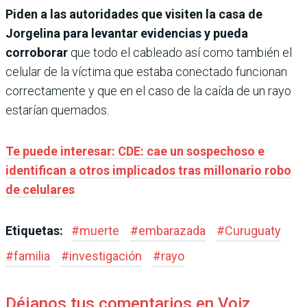
Piden a las autoridades que visiten la casa de
Jorgelina para levantar evidencias y pueda
corroborar
que todo el cableado así como también el
celular de la víctima que estaba conectado funcionan
correctamente y que en el caso de la caída de un rayo
estarían quemados.
Te puede interesar: CDE: cae un sospechoso e
identifican a otros implicados tras millonario robo
de celulares
Etiquetas:
#
muerte
#
embarazada
#
Curuguaty
#
familia
#
investigación
#
rayo
Déjanos tus comentarios en Voiz