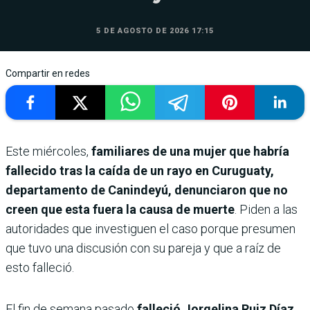
5 DE AGOSTO DE 2026 17:15
Compartir en redes
Este miércoles,
familiares de una mujer que habría
fallecido tras la caída de un rayo en Curuguaty,
departamento de Canindeyú, denunciaron que no
creen que esta fuera la causa de muerte
. Piden a las
autoridades que investiguen el caso porque presumen
que tuvo una discusión con su pareja y que a raíz de
esto falleció.
El fin de semana pasado
falleció Jorgelina Ruiz Díaz,