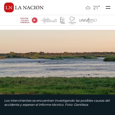
21
°
ESCUCHÁ
TU RADIO
PREFERIDA
Los intervinientes se encuentran investigando las posibles causas del
accidente y esperan el informe técnico. Foto: Gentileza