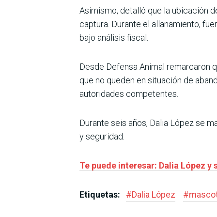
Asimismo, detalló que la ubicación d
captura. Durante el allanamiento, fu
bajo análisis fiscal.
Desde Defensa Animal remarcaron que
que no queden en situación de abando
autoridades competentes.
Durante seis años, Dalia López se m
y seguridad.
Te puede interesar: Dalia López y 
Etiquetas:
#
Dalia López
#
masco