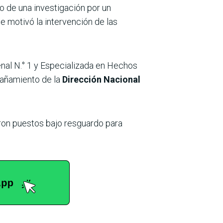
co de una investigación por un
 motivó la intervención de las
enal N.° 1 y Especializada en Hechos
pañamiento de la
Dirección Nacional
eron puestos bajo resguardo para