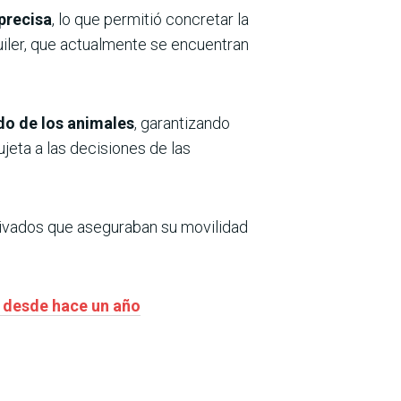
precisa
, lo que permitió concretar la
uiler, que actualmente se encuentran
do de los animales
, garantizando
jeta a las decisiones de las
rivados que aseguraban su movilidad
da desde hace un año