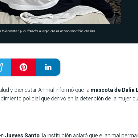
bienestar y cuidado luego de la intervención de las
alud y Bienestar Animal informó que la
mascota de Dalia 
imiento policial que derivó en la detención de la mujer du
en
Jueves Santo
, la institución aclaró que el animal perm