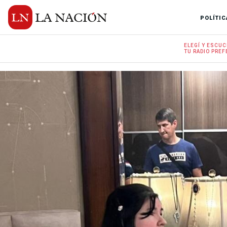
POLÍTIC
ELEGÍ Y
ESCUC
TU RADIO
PREF