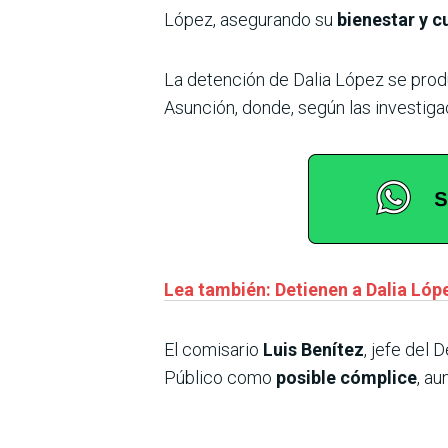
López, asegurando su
bienestar y 
La detención de Dalia López se produ
Asunción, donde, según las investiga
Lea también: Detienen a Dalia Lóp
El comisario
Luis Benítez
, jefe del
Público como
posible cómplice
, au