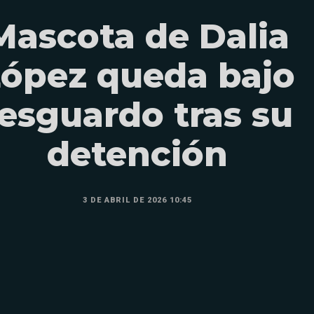
Mascota de Dalia
ópez queda bajo
resguardo tras su
detención
3 DE ABRIL DE 2026 10:45