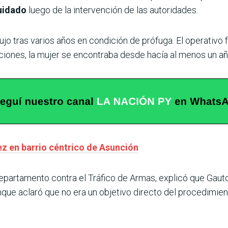
cuidado
luego de la intervención de las autoridades.
jo tras varios años en condición de prófuga. El operativo 
ciones, la mujer se encontraba desde hacía al menos un año
ez en barrio céntrico de Asunción
 Departamento contra el Tráfico de Armas, explicó que Gaut
nque aclaró que no era un objetivo directo del procedimien