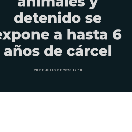
animales y
detenido se
expone a hasta 6
años de cárcel
28 DE JULIO DE 2026 12:18