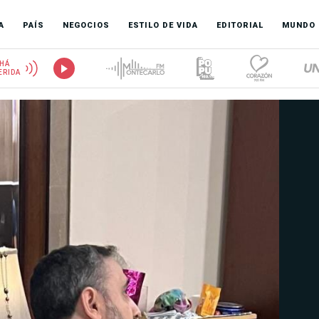
A
PAÍS
NEGOCIOS
ESTILO DE VIDA
EDITORIAL
MUNDO
HÁ
ERIDA