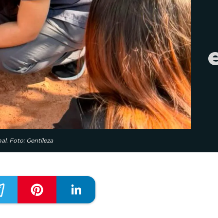
al. Foto: Gentileza