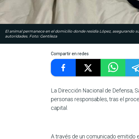
El animal permanece en el domicilio donde residía López, asegurando su 
autoridades. Foto: Gentileza
Compartir en redes
La Dirección Nacional de Defensa, S
personas responsables, tras el proced
capital.
A través de un comunicado emitido 