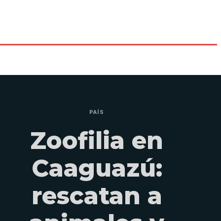
PAÍS
Zoofilia en
Caaguazú:
rescatan a