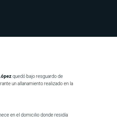
López
quedó bajo resguardo de
rante un allanamiento realizado en la
anece en el domicilio donde residía