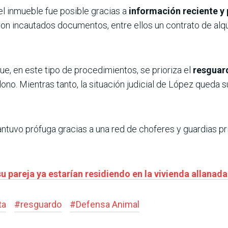
el inmueble fue posible gracias a
información reciente y 
eron incautados documentos, entre ellos un contrato de alq
, en este tipo de procedimientos, se prioriza el
resguar
no. Mientras tanto, la situación judicial de López queda su
antuvo prófuga gracias a una red de choferes y guardias p
su pareja ya estarían residiendo en la vivienda allana
ta
#
resguardo
#
Defensa Animal