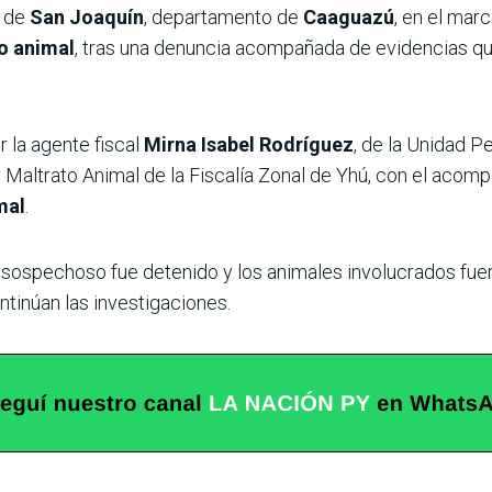
d de
San Joaquín
, departamento de
Caaguazú
, en el mar
to animal
, tras una denuncia acompañada de evidencias que
 la agente fiscal
Mirna Isabel Rodríguez
, de la Unidad P
 Maltrato Animal de la Fiscalía Zonal de Yhú, con el acom
mal
.
l sospechoso fue detenido y los animales involucrados fu
ntinúan las investigaciones.