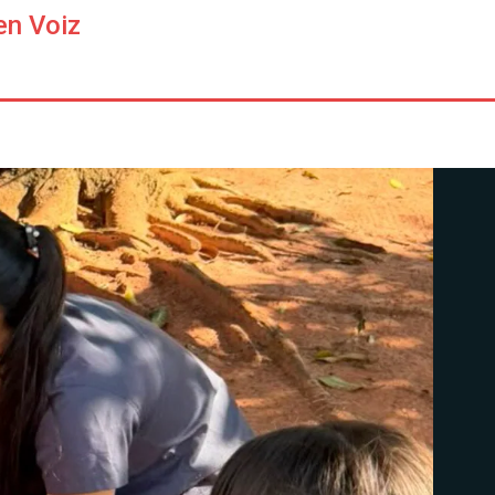
en Voiz