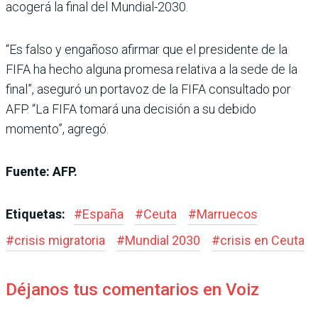
acogerá la final del Mundial-2030.
“Es falso y engañoso afirmar que el presidente de la
FIFA ha hecho alguna promesa relativa a la sede de la
final”, aseguró un portavoz de la FIFA consultado por
AFP. “La FIFA tomará una decisión a su debido
momento”, agregó.
Fuente: AFP.
Etiquetas:
#
España
#
Ceuta
#
Marruecos
#
crisis migratoria
#
Mundial 2030
#
crisis en Ceuta
Déjanos tus comentarios en Voiz