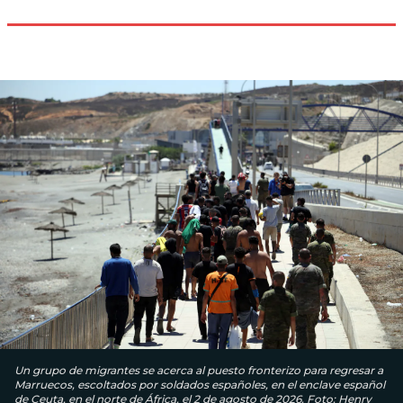
Un grupo de migrantes se acerca al puesto fronterizo para regresar a
Marruecos, escoltados por soldados españoles, en el enclave español
de Ceuta, en el norte de África, el 2 de agosto de 2026. Foto: Henry