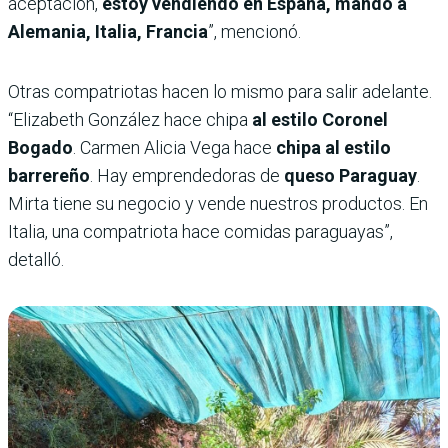
aceptación,
estoy vendiendo en España, mando a
Alemania, Italia, Francia
”, mencionó.
Otras compatriotas hacen lo mismo para salir adelante.
“Elizabeth González hace chipa
al estilo Coronel
Bogado
. Carmen Alicia Vega hace
chipa al estilo
barrereño
. Hay emprendedoras de
queso Paraguay
.
Mirta tiene su negocio y vende nuestros productos. En
Italia, una compatriota hace comidas paraguayas”,
detalló.