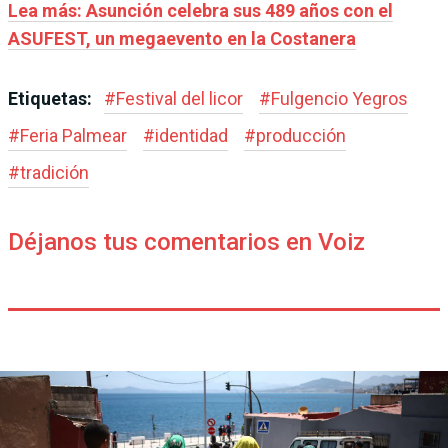
Lea más: Asunción celebra sus 489 años con el
ASUFEST, un megaevento en la Costanera
Etiquetas:
#
Festival del licor
#
Fulgencio Yegros
#
Feria Palmear
#
identidad
#
producción
#
tradición
Déjanos tus comentarios en Voiz