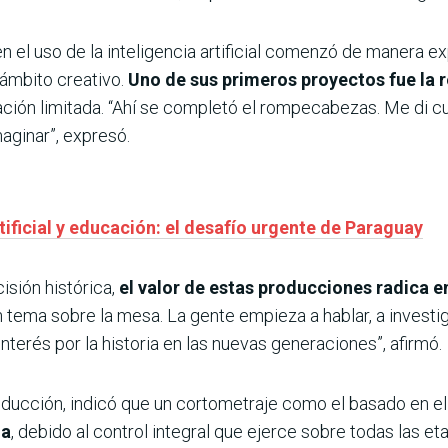
 en el uso de la inteligencia artificial comenzó de manera e
 ámbito creativo.
Uno de sus primeros proyectos fue la 
ación limitada. “Ahí se completó el rompecabezas. Me di c
aginar”, expresó.
rtificial y educación: el desafío urgente de Paraguay
isión histórica,
el valor de estas producciones radica 
 tema sobre la mesa. La gente empieza a hablar, a investig
interés por la historia en las nuevas generaciones”, afirmó.
ducción, indicó que un cortometraje como el basado en e
na
, debido al control integral que ejerce sobre todas las et