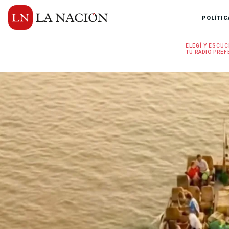
POLÍTIC
ELEGÍ Y
ESCUC
TU RADIO
PREF