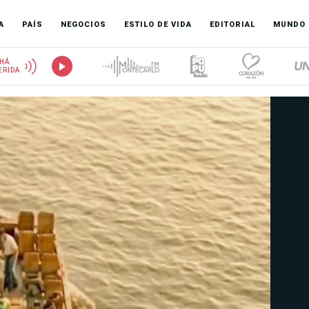
A
PAÍS
NEGOCIOS
ESTILO DE VIDA
EDITORIAL
MUNDO
HÁ
ERIDA