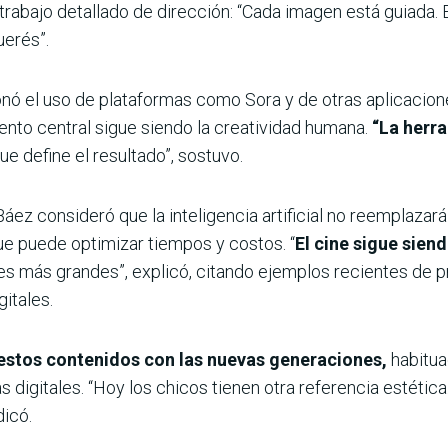
rabajo detallado de dirección: “Cada imagen está guiada. Es
uerés”.
nó el uso de plataformas como Sora y de otras aplicacio
mento central sigue siendo la creatividad humana.
“La herr
ue define el resultado”, sostuvo.
Báez consideró que la inteligencia artificial no reemplazará 
 puede optimizar tiempos y costos. “
El cine sigue siend
es más grandes”, explicó, citando ejemplos recientes de 
itales.
estos contenidos con las nuevas generaciones,
habituad
s digitales. “Hoy los chicos tienen otra referencia estétic
dicó.