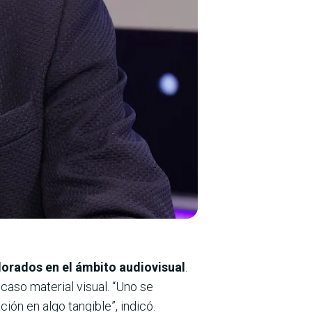
lorados en el ámbito audiovisual
.
caso material visual. “Uno se
ón en algo tangible”, indicó.