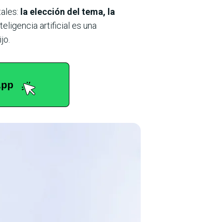
tales:
la elección del tema, la
ligencia artificial es una
jo.