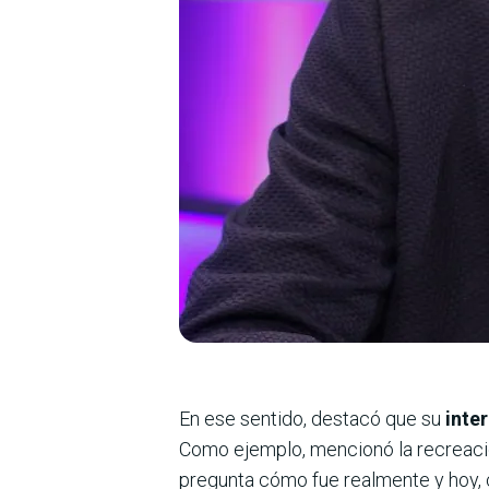
En ese sentido, destacó que su
inte
Como ejemplo, mencionó la recreación 
pregunta cómo fue realmente y hoy, c