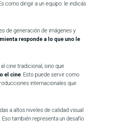
 como dirigir a un equipo: le indicás
nes de generación de imágenes y
amienta responde a lo que uno le
al cine tradicional, sino que
o el cine
. Esto puede servir como
producciones internacionales que
as a altos niveles de calidad visual
a. Eso también representa un desafío