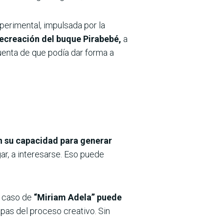
xperimental, impulsada por la
recreación del buque Pirabebé,
a
uenta de que podía dar forma a
en su capacidad para generar
ar, a interesarse. Eso puede
l caso de
“Miriam Adela” puede
apas del proceso creativo. Sin