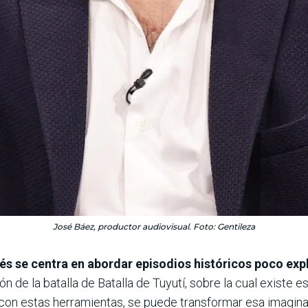
José Báez, productor audiovisual. Foto: Gentileza
rés se centra en abordar episodios históricos poco exp
de la batalla de Batalla de Tuyutí, sobre la cual existe es
on estas herramientas, se puede transformar esa imaginaci