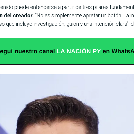
enido puede entenderse a partir de tres pilares fundamen
n del creador.
“No es simplemente apretar un botón. La inte
que incluye investigación, guion y una intención clara”, di