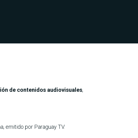
ción de contenidos audiovisuales
,
na, emitido por Paraguay TV.