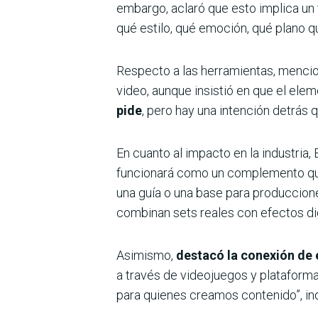
embargo, aclaró que esto implica un t
qué estilo, qué emoción, qué plano q
Respecto a las herramientas, mencio
video, aunque insistió en que el ele
pide
, pero hay una intención detrás q
En cuanto al impacto en la industria, 
funcionará como un complemento que
una guía o una base para produccion
combinan sets reales con efectos dig
Asimismo,
destacó la conexión de 
a través de videojuegos y plataforma
para quienes creamos contenido”, in