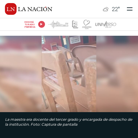
22
°
ESCUCHÁ
TU RADIO
PREFERIDA
La maestra era docente del tercer grado y encargada de despacho de
la institución. Foto: Captura de pantalla