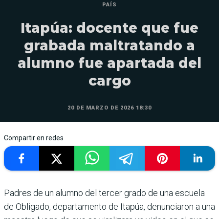
PAÍS
Itapúa: docente que fue
grabada maltratando a
alumno fue apartada del
cargo
20 DE MARZO DE 2026 18:30
Compartir en redes
Padres de un alumno del tercer grado de una escuela
de Obligado, departamento de Itapúa, denunciaron a una