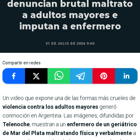
denuncian brutal maltrato
a adultos mayores e
imputan a enfermero
31 DE JULIO DE 2026 9:40
Compartir en redes
Un video que expone una de las formas más crueles de
violencia contra los adultos mayores
generó
conmoción en Argentina. Las imágenes, difundidas por
Telenoche
, muestran a un
enfermero de un geriátrico
de Mar del Plata maltratando física y verbalmente
a