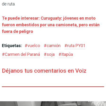
de ruta.
Te puede interesar: Curuguaty: jóvenes en moto
fueron embestidos por una camioneta, pero están
fuera de peligro
Etiquetas:
#
vuelco
#
camión
#
ruta PY01
#
Carmen del Paraná
#
soja
#
Itapúa
Déjanos tus comentarios en Voiz