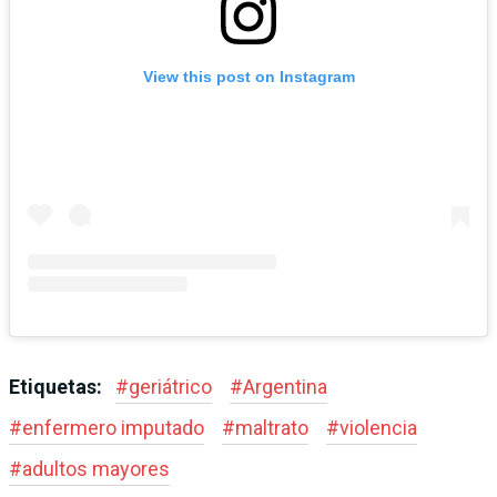
View this post on Instagram
Etiquetas:
#
geriátrico
#
Argentina
#
enfermero imputado
#
maltrato
#
violencia
#
adultos mayores