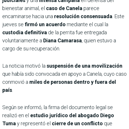
judiciales
y una
intensa campaña
en defensa del
bienestar animal, el
caso de Canela
parece
encaminarse hacia una
resolución consensuada
. Este
jueves se
firmó un acuerdo
mediante el cual la
custodia definitiva
de la perrita fue entregada
voluntariamente a
Diana Camarasa
, quien estuvo a
cargo de su recuperación.
La noticia motivó la
suspensión de una movilización
que había sido convocada en apoyo a Canela, cuyo caso
conmovió a
miles de personas dentro y fuera del
país
.
Según se informó, la firma del documento legal se
realizó en el
estudio jurídico del abogado Diego
Tuma
y representó el
cierre de un conflicto
que