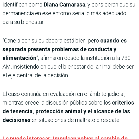
identifican como
Diana Camarasa
, y consideran que su
permanencia en ese entorno sería lo más adecuado
para su bienestar.
“Canela con su cuidadora está bien, pero
cuando es
separada presenta problemas de conducta y
alimentación
”, afirmaron desde la institución a la 780
AM, insistiendo en que el bienestar del animal debe ser
el eje central de la decisión.
El caso continúa en evaluación en el ámbito judicial,
mientras crece la discusión pública sobre los
criterios
de tenencia, protección animal y el alcance de las
decisiones
en situaciones de maltrato o rescate.
Le puede interesar: Impulsan volver al cambio de