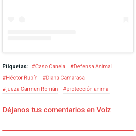
Etiquetas:
#
Caso Canela
#
Defensa Animal
#
Héctor Rubín
#
Diana Camarasa
#
jueza Carmen Román
#
protección animal
Déjanos tus comentarios en Voiz