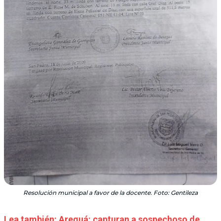
Resolución municipal a favor de la docente. Foto: Gentileza
Lea también: Areguá: capturan a sospechoso de