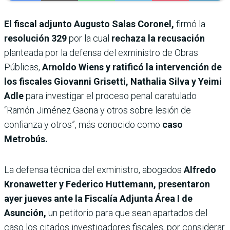
El fiscal adjunto Augusto Salas Coronel,
firmó la
resolución 329
por la cual
rechaza la recusación
planteada por la defensa del exministro de Obras
Públicas,
Arnoldo Wiens y ratificó la intervención de
los fiscales Giovanni Grisetti, Nathalia Silva y Yeimi
Adle
para investigar el proceso penal caratulado
“Ramón Jiménez Gaona y otros sobre lesión de
confianza y otros”, más conocido como
caso
Metrobús.
La defensa técnica del exministro, abogados
Alfredo
Kronawetter y Federico Huttemann, presentaron
ayer jueves ante la Fiscalía Adjunta Área I de
Asunción,
un petitorio para que sean apartados del
caso los citados investigadores fiscales, por considerar