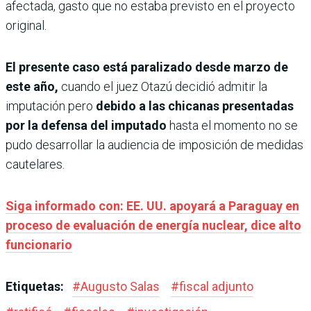
afectada, gasto que no estaba previsto en el proyecto
original.
El presente caso está parali­zado desde marzo de
este año,
cuando el juez Otazú decidió admitir la
imputación pero
debido a las chicanas presen­tadas
por la defensa del impu­tado
hasta el momento no se
pudo desarrollar la audien­cia de imposición de medidas
cautelares.
Siga informado con: EE. UU. apoyará a Paraguay en
proceso de evaluación de energía nuclear, dice alto
funcionario
Etiquetas:
#
Augusto Salas
#
fiscal adjunto