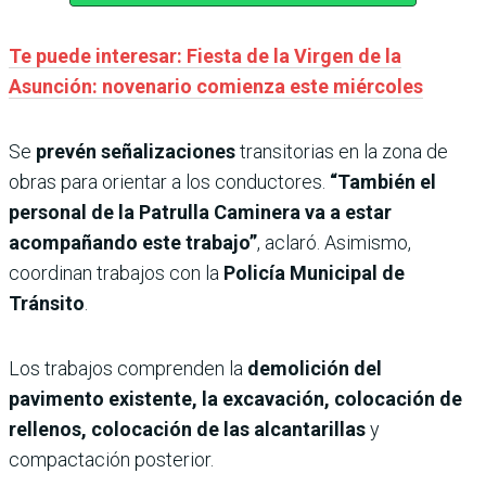
Te puede interesar: Fiesta de la Virgen de la
Asunción: novenario comienza este miércoles
Se
prevén señalizaciones
transitorias en la zona de
obras para orientar a los conductores.
“También el
personal de la Patrulla Caminera va a estar
acompañando este trabajo”
, aclaró. Asimismo,
coordinan trabajos con la
Policía Municipal de
Tránsito
.
Los trabajos comprenden la
demolición del
pavimento existente, la excavación, colocación de
rellenos, colocación de las alcantarillas
y
compactación posterior.