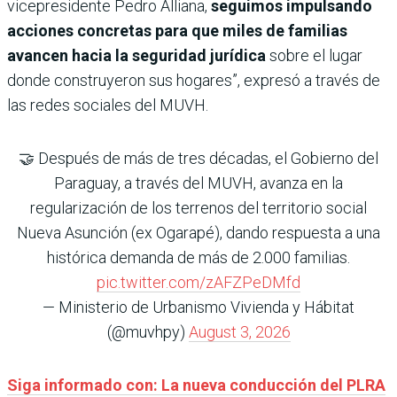
vicepresidente Pedro Alliana,
seguimos impulsando
acciones concretas para que miles de familias
avancen hacia la seguridad jurídica
sobre el lugar
donde construyeron sus hogares”, expresó a través de
las redes sociales del MUVH.
🤝 Después de más de tres décadas, el Gobierno del
Paraguay, a través del MUVH, avanza en la
regularización de los terrenos del territorio social
Nueva Asunción (ex Ogarapé), dando respuesta a una
histórica demanda de más de 2.000 familias.
pic.twitter.com/zAFZPeDMfd
— Ministerio de Urbanismo Vivienda y Hábitat
(@muvhpy)
August 3, 2026
Siga informado con: La nueva conducción del PLRA