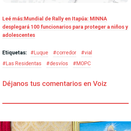
Leé más:Mundial de Rally en Itapúa: MINNA
desplegará 100 funcionarios para proteger a niños y
adolescentes
Etiquetas:
#
Luque
#
corredor
#
vial
#
Las Residentas
#
desvíos
#
MOPC
Déjanos tus comentarios en Voiz