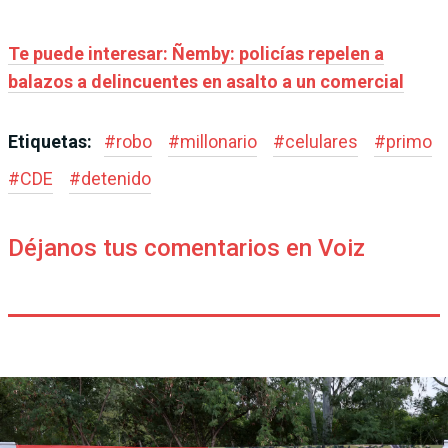
Te puede interesar: Ñemby: policías repelen a
balazos a delincuentes en asalto a un comercial
Etiquetas:
#
robo
#
millonario
#
celulares
#
primo
#
CDE
#
detenido
Déjanos tus comentarios en Voiz