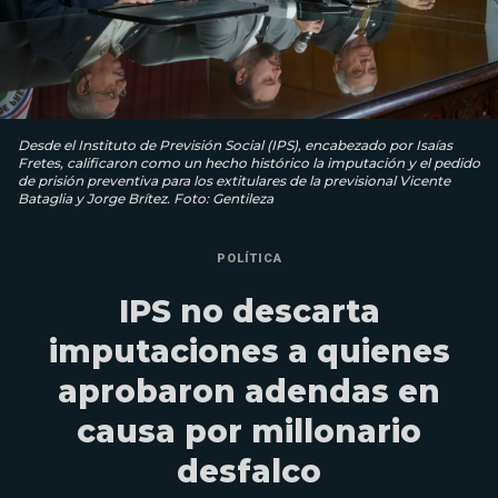
Desde el Instituto de Previsión Social (IPS), encabezado por Isaías
Fretes, calificaron como un hecho histórico la imputación y el pedido
de prisión preventiva para los extitulares de la previsional Vicente
Bataglia y Jorge Brítez. Foto: Gentileza
POLÍTICA
IPS no descarta
imputaciones a quienes
aprobaron adendas en
causa por millonario
desfalco