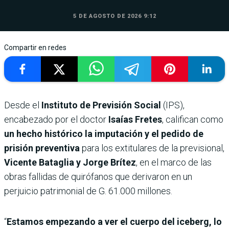
5 DE AGOSTO DE 2026 9:12
Compartir en redes
Desde el
Instituto de Previsión Social
(IPS),
encabezado por el doctor
Isaías Fretes
, califican como
un hecho histórico la imputación y el pedido de
prisión preventiva
para los extitulares de la previsional,
Vicente Bataglia y Jorge Brítez
, en el marco de las
obras fallidas de quirófanos que derivaron en un
perjuicio patrimonial de G. 61.000 millones.
“
Estamos empezando a ver el cuerpo del iceberg, lo