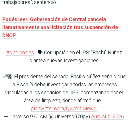
trabajadores”, sentenció.
Podés leer: Gobernación de Central cancela
llamativamente una licitación tras suspensión de
DNCP
#Nacionales
| 🗣️ Corrupción en el IPS: “Bachi” Núñez
plantea nuevas investigaciones
🧏🏽 El presidente del senado, Basilio Núñez señaló que
la Fiscalía debe investigar a todas las empresas
vinculadas a los servicios del IPS, comenzando por el
área de limpieza, donde afirmó que…
pic.twitter.com/Q2W95MeKdi
— Universo 970 AM (@Universo970py)
August 5, 2026