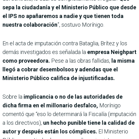
sepa la ciudadanía y el Ministerio Público que desde
el IPS no apañaremos a nadie y que tienen toda
nuestra colaboración
”, sostuvo Morínigo.
En el acta de imputación contra Bataglia, Brítez y los
demás investigados es señalada la
empresa Neighpart
como proveedora.
Pese a las obras fallidas,
la misma
llegó a cobrar desembolsos y adendas
que el
Ministerio Público califica de injustificadas.
Sobre la
implicancia o no de las autoridades de
dicha firma en el millonario desfalco,
Morínigo
comentó que “eso lo determinará la Fiscalía (imputación
a los directivos),
un hecho punible tiene la calidad de
autor y después están los cómplices.
El Ministerio