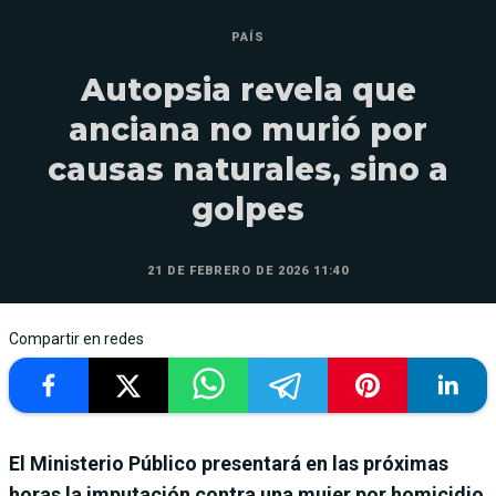
PAÍS
Autopsia revela que
anciana no murió por
causas naturales, sino a
golpes
21 DE FEBRERO DE 2026 11:40
Compartir en redes
El Ministerio Público presentará en las próximas
horas la imputación contra una mujer por homicidio