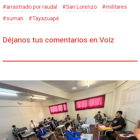
#
arrastrado por raudal
#
San Lorenzo
#
militares
#
suman
#
Tayazuapé
Déjanos tus comentarios en Voiz