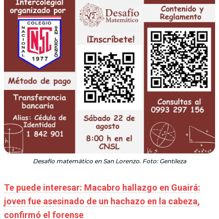
Desafío matemático en San Lorenzo. Foto: Gentileza
Te puede interesar: Macabro hallazgo en Guairá:
joven fue asesinado de un hachazo en la cabeza,
confirmó el forense