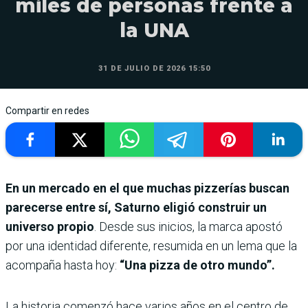
miles de personas frente a
la UNA
31 DE JULIO DE 2026 15:50
Compartir en redes
En un mercado en el que muchas pizzerías buscan
parecerse entre sí, Saturno eligió construir un
universo propio
. Desde sus inicios, la marca apostó
por una identidad diferente, resumida en un lema que la
acompaña hasta hoy:
“Una pizza de otro mundo”.
La historia comenzó hace varios años en el centro de