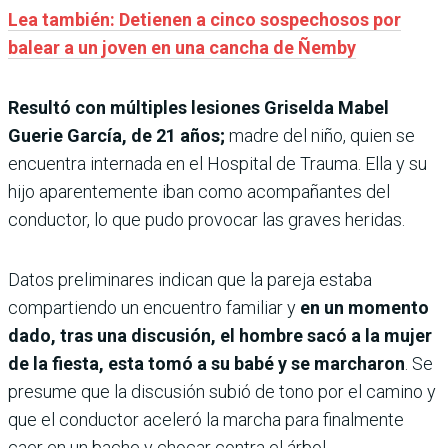
Lea también: Detienen a cinco sospechosos por
balear a un joven en una cancha de Ñemby
Resultó con múltiples lesiones Griselda Mabel
Guerie García, de 21 años;
madre del niño, quien se
encuentra internada en el Hospital de Trauma. Ella y su
hijo aparentemente iban como acompañantes del
conductor, lo que pudo provocar las graves heridas.
Datos preliminares indican que la pareja estaba
compartiendo un encuentro familiar y
en un momento
dado, tras una discusión, el hombre sacó a la mujer
de la fiesta, esta tomó a su babé y se marcharon
. Se
presume que la discusión subió de tono por el camino y
que el conductor aceleró la marcha para finalmente
caer en un bache y chocar contra el árbol.