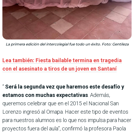
La primera edición del intercolegial fue todo un éxito. Foto: Gentileza
Lea también: Fiesta bailable termina en tragedia
con el asesinato a tiros de un joven en Santaní
“
Será la segunda vez que haremos este desafío y
estamos con muchas expectativas
. Además,
queremos celebrar que en el 2015 el Nacional San
Lorenzo ingresó al Omapa. Hacer este tipo de eventos
para nuestros alumnos es lo que nos impulsa para hacer
proyectos fuera del aula”, confirmó la profesora Paola