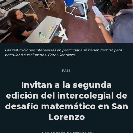
Las instituciones interesadas en participar aún tienen tiempo para
postular a sus alumnos. Foto: Gentileza
PAÍS
Invitan a la segunda
edición del intercolegial de
desafío matemático en San
Lorenzo