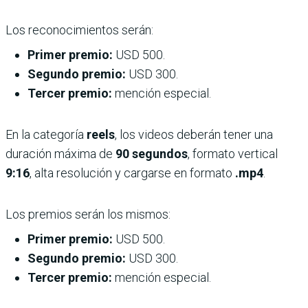
Los reconocimientos serán:
Primer premio:
USD 500.
Segundo premio:
USD 300.
Tercer premio:
mención especial.
En la categoría
reels
, los videos deberán tener una
duración máxima de
90 segundos
, formato vertical
9:16
, alta resolución y cargarse en formato
.mp4
.
Los premios serán los mismos:
Primer premio:
USD 500.
Segundo premio:
USD 300.
Tercer premio:
mención especial.