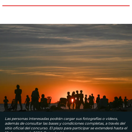
Las personas interesadas podrán cargar sus fotografías o videos,
además de consultar las bases y condiciones completas, a través del
sitio oficial del concurso. El plazo para participar se extenderá hasta el