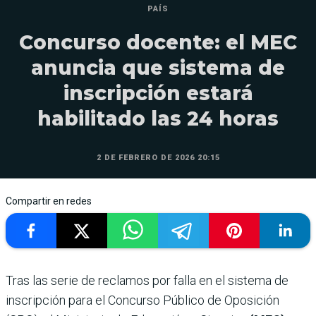
PAÍS
Concurso docente: el MEC
anuncia que sistema de
inscripción estará
habilitado las 24 horas
2 DE FEBRERO DE 2026 20:15
Compartir en redes
Tras las serie de reclamos por falla en el sistema de
inscripción para el Concurso Público de Oposición