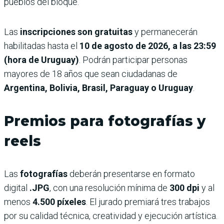
pueblos del bloque.
Las
inscripciones son gratuitas
y permanecerán
habilitadas hasta el
10 de agosto de 2026, a las 23:59
(hora de Uruguay)
. Podrán participar personas
mayores de 18 años que sean ciudadanas de
Argentina, Bolivia, Brasil, Paraguay o Uruguay
.
Premios para fotografías y
reels
Las
fotografías
deberán presentarse en formato
digital
.JPG
, con una resolución mínima de
300 dpi
y al
menos
4.500 píxeles
. El jurado premiará tres trabajos
por su calidad técnica, creatividad y ejecución artística.