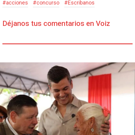
#
acciones
#
concurso
#
Escribanos
Déjanos tus comentarios en Voiz