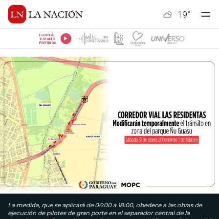
19
°
ESCUCHÁ
TU RADIO
PREFERIDA
La medida, que se aplicará de 06:00 a 18:00, obedece a las obras de
ejecución de pilotes de gran porte en el separador central de la