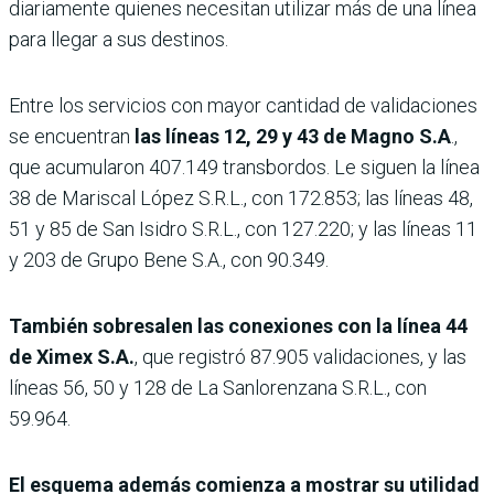
diariamente quienes necesitan utilizar más de una línea
para llegar a sus destinos.
Entre los servicios con mayor cantidad de validaciones
se encuentran
las líneas 12, 29 y 43 de Magno S.A
.,
que acumularon 407.149 transbordos. Le siguen la línea
38 de Mariscal López S.R.L., con 172.853; las líneas 48,
51 y 85 de San Isidro S.R.L., con 127.220; y las líneas 11
y 203 de Grupo Bene S.A., con 90.349.
También sobresalen las conexiones con la línea 44
de Ximex S.A.
, que registró 87.905 validaciones, y las
líneas 56, 50 y 128 de La Sanlorenzana S.R.L., con
59.964.
El esquema además comienza a mostrar su utilidad