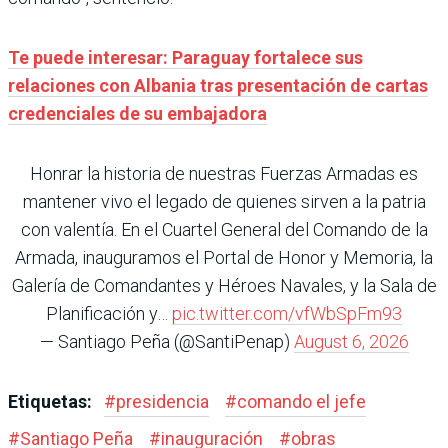
Te puede interesar: Paraguay fortalece sus
relaciones con Albania tras presentación de cartas
credenciales de su embajadora
Honrar la historia de nuestras Fuerzas Armadas es
mantener vivo el legado de quienes sirven a la patria
con valentía. En el Cuartel General del Comando de la
Armada, inauguramos el Portal de Honor y Memoria, la
Galería de Comandantes y Héroes Navales, y la Sala de
Planificación y…
pic.twitter.com/vfWbSpFm93
— Santiago Peña (@SantiPenap)
August 6, 2026
Etiquetas:
#
presidencia
#
comando el jefe
#
Santiago Peña
#
inauguración
#
obras