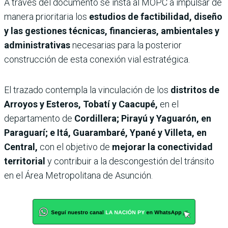
A través del documento se insta al MOPC a impulsar de
manera prioritaria los
estudios de factibilidad, diseño
y las gestiones técnicas, financieras, ambientales y
administrativas
necesarias para la posterior
construcción de esta conexión vial estratégica.
El trazado contempla la vinculación de los
distritos de
Arroyos y Esteros, Tobatí y Caacupé,
en el
departamento de
Cordillera; Pirayú y Yaguarón, en
Paraguarí; e Itá, Guarambaré, Ypané y Villeta, en
Central,
con el objetivo de
mejorar la conectividad
territorial
y contribuir a la descongestión del tránsito
en el Área Metropolitana de Asunción.