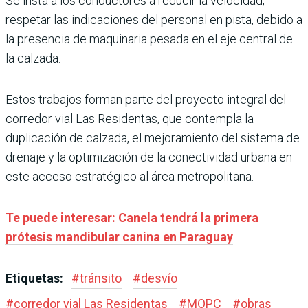
Se insta a los conductores a reducir la velocidad,
respetar las indicaciones del personal en pista, debido a
la presencia de maquinaria pesada en el eje central de
la calzada.
Estos trabajos forman parte del proyecto integral del
corredor vial Las Residentas, que contempla la
duplicación de calzada, el mejoramiento del sistema de
drenaje y la optimización de la conectividad urbana en
este acceso estratégico al área metropolitana.
Te puede interesar: Canela tendrá la primera
prótesis mandibular canina en Paraguay
Etiquetas:
#
tránsito
#
desvío
#
corredor vial Las Residentas
#
MOPC
#
obras