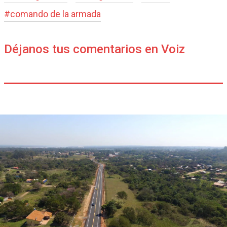
#
comando de la armada
Déjanos tus comentarios en Voiz