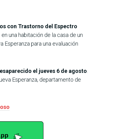
os con Trastorno del Espectro
 en una habitación de la casa de un
eva Esperanza para una evaluación
desaparecido el jueves 6 de agosto
.
 Nueva Esperanza, departamento de
loso