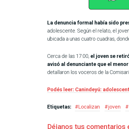
La denuncia formal había sido pre
adolescente. Según el relato, el jove
ubicada a unas cuatro cuadras, dond
Cerca de las 17:00,
el joven se reti
avisó al denunciante que el menor 
detallaron los voceros de la Comisarí
Podés leer: Canindeyú: adolescen
Etiquetas:
#
Localizan
#
joven
#
Déjanos tus comentarios 