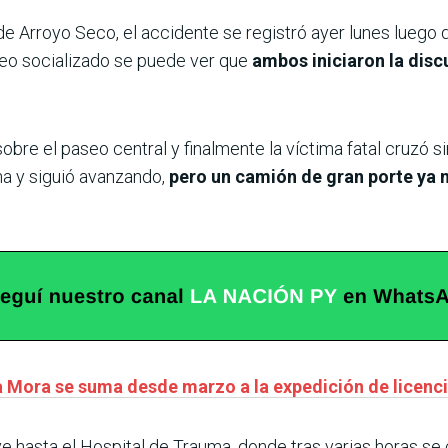
de Arroyo Seco, el accidente se registró ayer lunes luego
deo socializado se puede ver que
ambos iniciaron la disc
e el paseo central y finalmente la víctima fatal cruzó si
ha y siguió avanzando,
pero un camión de gran porte ya 
a Mora se suma desde marzo a la expedición de licenc
e hasta el Hospital de Trauma, donde tras varias horas se 