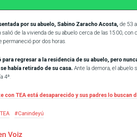
sentada por su abuelo, Sabino Zaracho Acosta,
de 53 añ
n salió de la vivienda de su abuelo cerca de las 15:00, con 
e permaneció por dos horas.
ró para regresar a la residencia de su abuelo, pero nunc
se había retirado de su casa.
Ante la demora, el abuelo sa
a 4ª.
te con TEA está desaparecido y sus padres lo buscan
TEA
#
Canindeyú
en Voiz