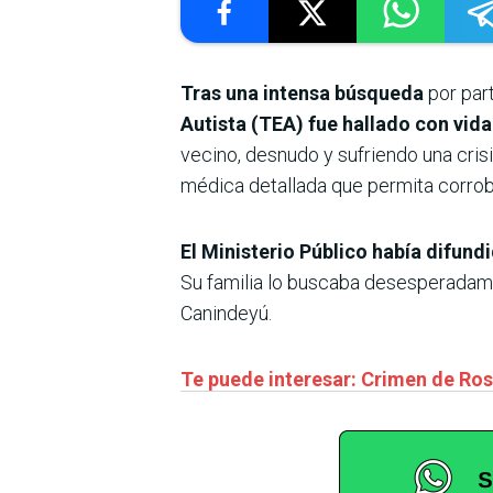
Tras una intensa búsqueda
por par
Autista (TEA) fue hallado con vid
vecino, desnudo y sufriendo una cris
médica detallada que permita corrob
El Ministerio Público había difun
Su familia lo buscaba desesperadame
Canindeyú.
Te puede interesar: Crimen de Ros