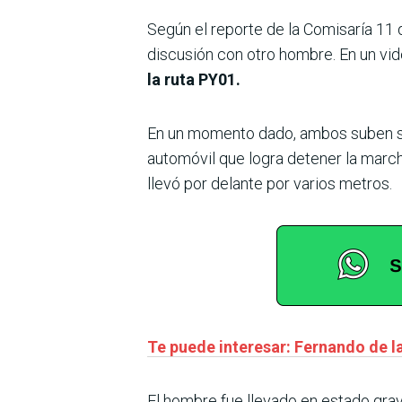
Según el reporte de la Comisaría 11 
discusión con otro hombre. En un vi
la ruta PY01.
En un momento dado, ambos suben sobr
automóvil que logra detener la marc
llevó por delante por varios metros.
Te puede interesar: Fernando de l
El hombre fue llevado en estado grav