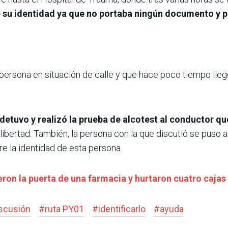
e su identidad ya que no portaba ningún documento y p
persona en situación de calle y que hace poco tiempo lleg
a detuvo y realizó la prueba de alcotest al conductor 
ibertad. También, la persona con la que discutió se puso a
e la identidad de esta persona.
ron la puerta de una farmacia y hurtaron cuatro cajas
scusión
#
ruta PY01
#
identificarlo
#
ayuda