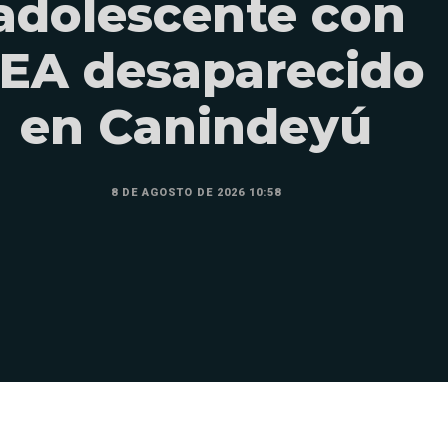
adolescente con
EA desaparecido
en Canindeyú
8 DE AGOSTO DE 2026 10:58