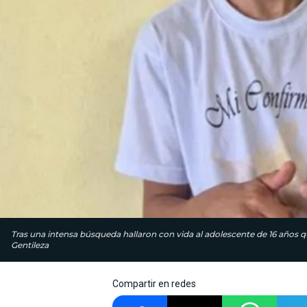
Tras una intensa búsqueda hallaron con vida al adolescente de 16 años 
Gentileza
Compartir en redes