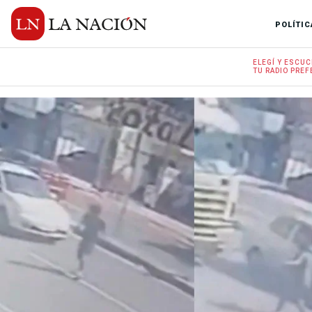
POLÍTIC
ELEGÍ Y
ESCUC
TU RADIO
PREF