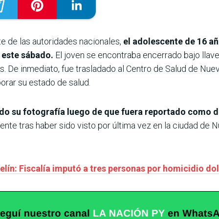
te de las autoridades nacionales,
el adolescente de 16 añ
a este sábado.
El joven se encontraba encerrado bajo llave
is. De inmediato, fue trasladado al Centro de Salud de Nu
orar su estado de salud.
dido su fotografía luego de que fuera reportado como 
nte tras haber sido visto por última vez en la ciudad de
elín: Fiscalía imputó a tres personas por homicidio do