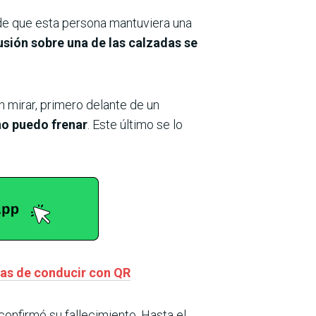
 de que esta persona mantuviera una
usión sobre una de las calzadas se
n mirar, primero delante de un
no puedo frenar
. Este último se lo
ias de conducir con QR
confirmó su fallecimiento. Hasta el