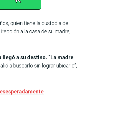
os, quien tiene la custodia del
dirección a la casa de su madre,
a llegó a su destino. “La madre
lió a buscarlo sin lograr ubicarlo”,
 desesperadamente