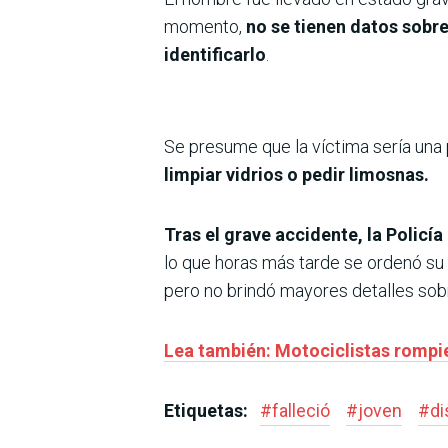
momento,
no se tienen datos sobr
identificarlo
.
Se presume que la víctima sería una 
limpiar vidrios o pedir limosnas.
Tras el grave accidente, la Policí
lo que horas más tarde se ordenó su l
pero no brindó mayores detalles sobr
Lea también: Motociclistas rompie
Etiquetas:
#
falleció
#
joven
#
di