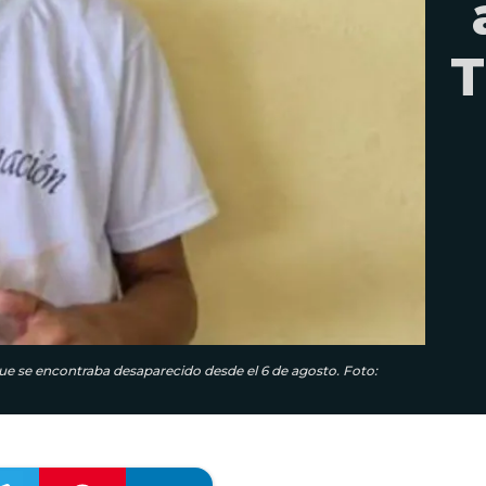
T
que se encontraba desaparecido desde el 6 de agosto. Foto: