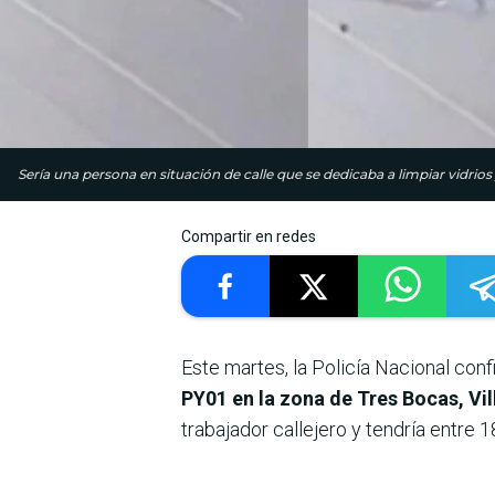
Sería una persona en situación de calle que se dedicaba a limpiar vidrios
Compartir en redes
Este martes, la Policía Nacional conf
PY01 en la zona de Tres Bocas, Vill
trabajador callejero y tendría entre 1