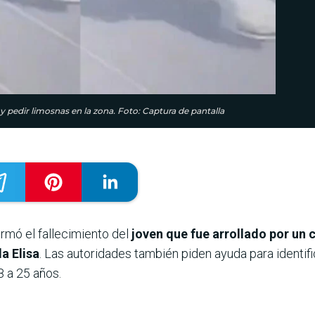
 y pedir limosnas en la zona. Foto: Captura de pantalla
irmó el fallecimiento del
joven que fue arrollado por un 
a Elisa
. Las autoridades también piden ayuda para identifi
8 a 25 años.