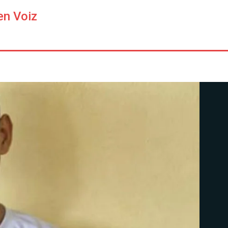
en Voiz