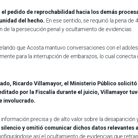
ió el pedido de reprochabilidad hacia los demás proces
unidad del hecho.
En ese sentido, se requirió la pena de 
ón de la persecución penal y ocultamiento de evidencias.
velando que Acosta mantuvo conversaciones con el adolesc
mente para la interrupción de embarazos, lo cual conecta 
rado, Ricardo Villamayor, el Ministerio Público solici
editado por la Fiscalía durante el juicio, Villamayor tu
e involucrado.
formación precisa y de alto valor sobre la desaparición y 
silencio y omitió comunicar dichos datos relevantes 
configurándose así el ocultamiento de evidencias que retra