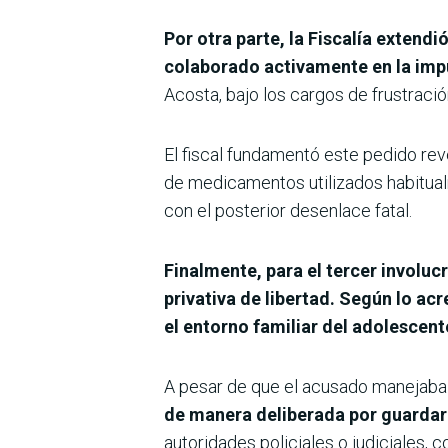
Por otra parte, la Fiscalía extend
colaborado activamente en la imp
Acosta, bajo los cargos de frustraci
El fiscal fundamentó este pedido re
de medicamentos utilizados habitual
con el posterior desenlace fatal.
Finalmente, para el tercer involuc
privativa de libertad. Según lo acr
el entorno familiar del adolescent
A pesar de que el acusado manejaba in
de manera deliberada por guardar 
autoridades policiales o judiciales, 