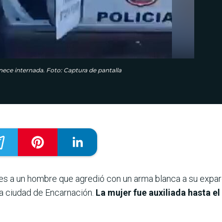
nece internada. Foto: Captura de pantalla
ves a un hombre que agredió con un arma blanca a su expar
a ciudad de Encarnación.
La mujer fue auxiliada hasta el