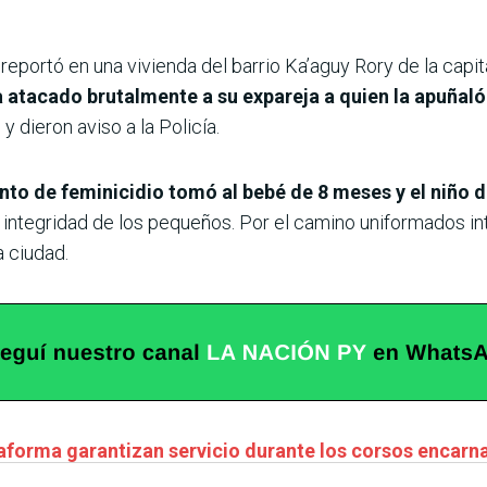
 reportó en una vivienda del barrio Ka’aguy Rory de la capi
atacado brutalmente a su expareja a quien la apuñaló 
y dieron aviso a la Policía.
nto de feminicidio tomó al bebé de 8 meses y el niño d
a integridad de los pequeños. Por el camino uniformados i
a ciudad.
aforma garantizan servicio durante los corsos encar