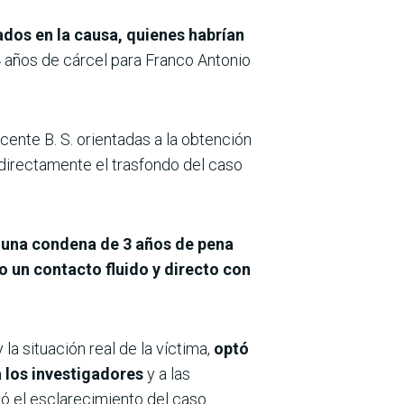
ados en la causa, quienes habrían
4 años de cárcel para Franco Antonio
ente B. S. orientadas a la obtención
directamente el trasfondo del caso
tó una condena de 3 años de pena
vo un contacto fluido y directo con
la situación real de la víctima,
optó
a los investigadores
y a las
só el esclarecimiento del caso.