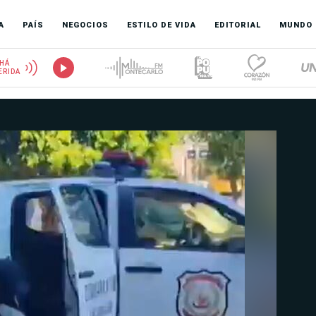
A
PAÍS
NEGOCIOS
ESTILO DE VIDA
EDITORIAL
MUNDO
HÁ
ERIDA