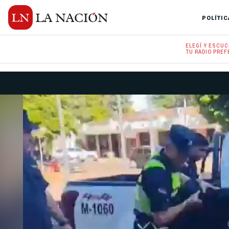
POLÍTIC
ELEGÍ Y
ESCUC
TU RADIO
PREF