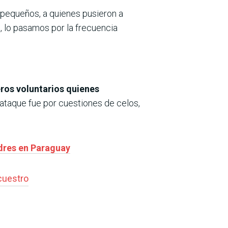
s pequeños, a quienes pusieron a
, lo pasamos por la frecuencia
eros voluntarios quienes
ataque fue por cuestiones de celos,
adres en Paraguay
cuestro