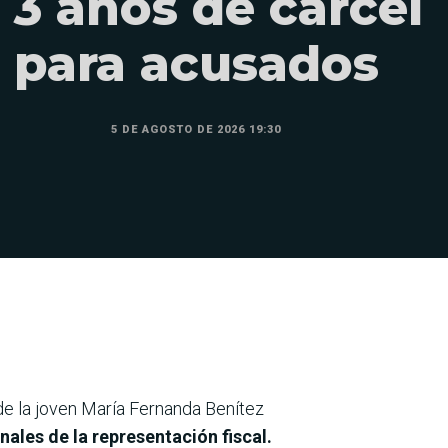
 3 años de cárcel
para acusados
5 DE AGOSTO DE 2026 19:30
o de la joven María Fernanda Benítez
nales de la representación fiscal.