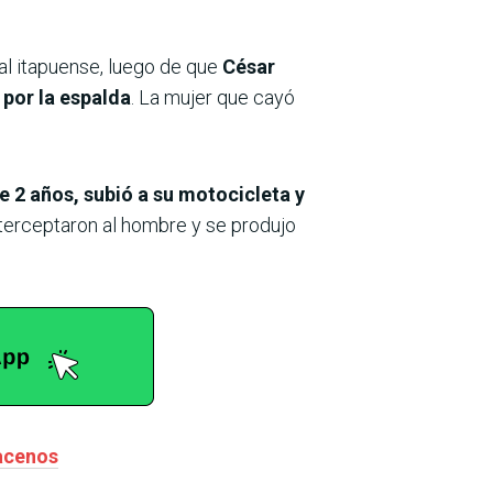
tal itapuense, luego de que
César
por la espalda
. La mujer que cayó
e 2 años, subió a su motocicleta y
nterceptaron al hombre y se produjo
nacenos