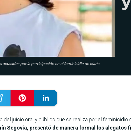
y
res acusados por la participación en el feminicidio de María
o del juicio oral y público que se realiza por el feminicidi
rmín Segovia, presentó de manera formal los alegatos fi