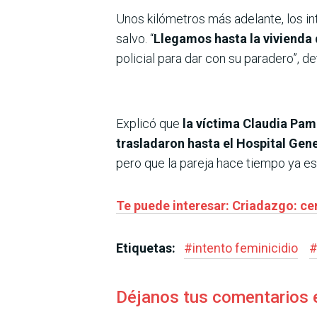
Unos kilómetros más adelante, los in
salvo. “
Llegamos hasta la vivienda 
policial para dar con su paradero”, d
Explicó que
la víctima Claudia Pam
trasladaron hasta el Hospital Gene
pero que la pareja hace tiempo ya est
Te puede interesar: Criadazgo: ce
Etiquetas:
#
intento feminicidio
Déjanos tus comentarios 