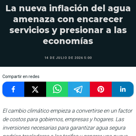
La nueva inflación del agua
amenaza con encarecer
servicios y presionar a las
economías
14 DE JULIO DE 2026 5:00
Compartir en redes
El cambio climático empieza a convertirse en un factor
de costos para gobiernos, empresas y hogares. Las
inversiones necesarias para garantizar agua segura