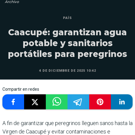
Archivo
PAÍS
Caacupé: garantizan agua
potable y sanitarios
portátiles para peregrinos
4 DE DICIEMBRE DE 2025 10:42
Compartir en redes
A fin de garantizar que peregrinos lleguen sanos hasta la
Virgen de Caacupé y evitar contaminaciones e