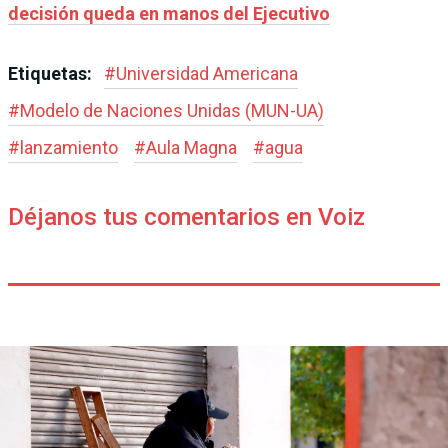
decisión queda en manos del Ejecutivo
Etiquetas:
#
Universidad Americana
#
Modelo de Naciones Unidas (MUN-UA)
#
lanzamiento
#
Aula Magna
#
agua
Déjanos tus comentarios en Voiz