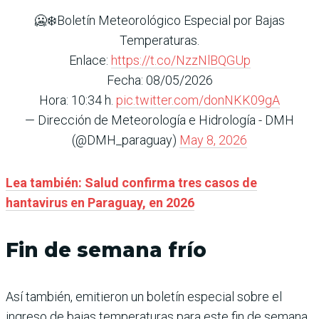
🥶❄️Boletín Meteorológico Especial por Bajas
Temperaturas.
Enlace:
https://t.co/NzzNlBQGUp
Fecha: 08/05/2026
Hora: 10:34 h.
pic.twitter.com/donNKK09gA
— Dirección de Meteorología e Hidrología - DMH
(@DMH_paraguay)
May 8, 2026
Lea también: Salud confirma tres casos de
hantavirus en Paraguay, en 2026
Fin de semana frío
Así también, emitieron un boletín especial sobre el
ingreso de bajas temperaturas para este fin de semana