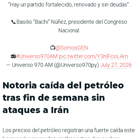
"Hay un partido fortalecido, renovado y sin deudas".
📞Basilio "Bachi" Núñez, presidente del Congreso
Nacional.
📺
@SomosGEN
📻
#Universo970AM
pic.twitter.com/Y3nlFcoLAm
— Universo 970 AM (@Universo970py)
July 27, 2026
Notoria caída del petróleo
tras fin de semana sin
ataques a Irán
Los precios del petróleo registran una fuerte caída este