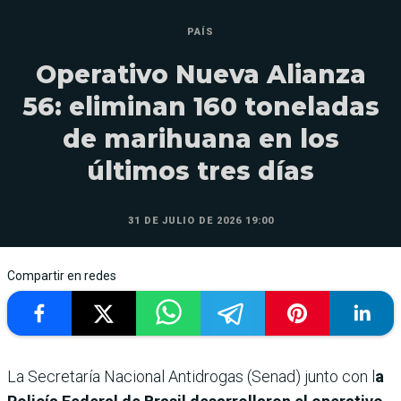
PAÍS
Operativo Nueva Alianza
56: eliminan 160 toneladas
de marihuana en los
últimos tres días
31 DE JULIO DE 2026 19:00
Compartir en redes
La Secretaría Nacional Antidrogas (Senad) junto con l
a