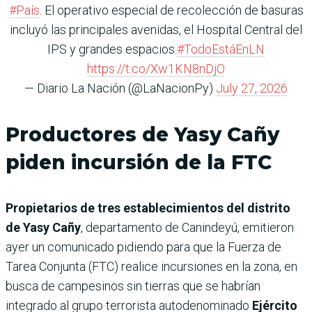
#País
. El operativo especial de recolección de basuras
incluyó las principales avenidas, el Hospital Central del
IPS y grandes espacios.
#TodoEstáEnLN
https://t.co/Xw1KN8nDjO
— Diario La Nación (@LaNacionPy)
July 27, 2026
Productores de Yasy Cañy
piden incursión de la FTC
Propietarios de tres establecimientos del distrito
de Yasy Cañy
, departamento de Canindeyú, emitieron
ayer un comunicado pidiendo para que la Fuerza de
Tarea Conjunta (FTC) realice incursiones en la zona, en
busca de campesinos sin tierras que se habrían
integrado al grupo terrorista autodenominado
Ejército