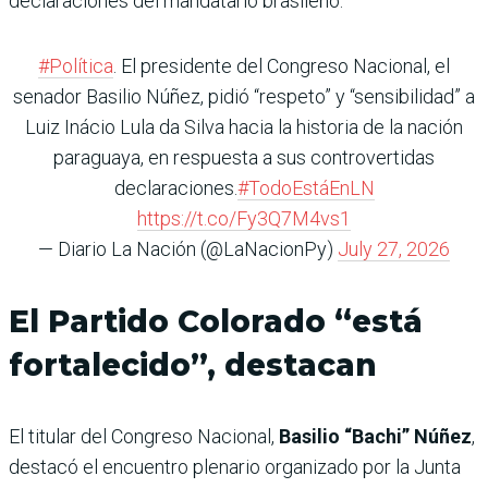
declaraciones del mandatario brasileño.
#Política
. El presidente del Congreso Nacional, el
senador Basilio Núñez, pidió “respeto” y “sensibilidad” a
Luiz Inácio Lula da Silva hacia la historia de la nación
paraguaya, en respuesta a sus controvertidas
declaraciones.
#TodoEstáEnLN
https://t.co/Fy3Q7M4vs1
— Diario La Nación (@LaNacionPy)
July 27, 2026
El Partido Colorado “está
fortalecido”, destacan
El titular del Congreso Nacional,
Basilio “Bachi” Núñez
,
destacó el encuentro plenario organizado por la Junta