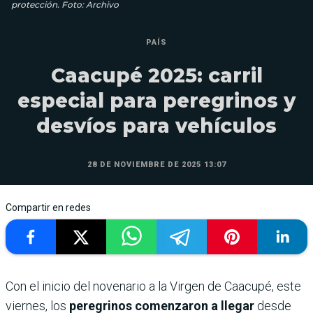
protección. Foto: Archivo
PAÍS
Caacupé 2025: carril
especial para peregrinos y
desvíos para vehículos
28 DE NOVIEMBRE DE 2025 13:07
Compartir en redes
Con el inicio del novenario a la Virgen de Caacupé, este
viernes, los
peregrinos comenzaron a llegar
desde