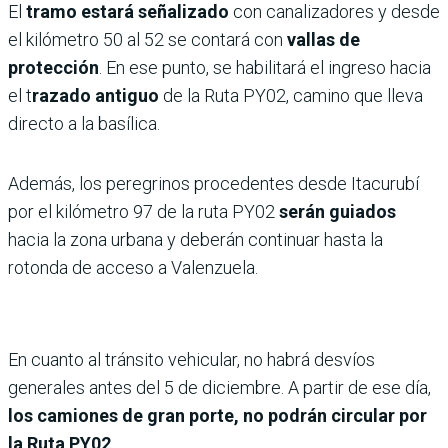
El
tramo estará señalizado
con canalizadores y desde
el kilómetro 50 al 52 se contará con
vallas de
protección
. En ese punto, se habilitará el ingreso hacia
el t
razado antiguo
de la Ruta PY02, camino que lleva
directo a la basílica.
Además, los peregrinos procedentes desde Itacurubí
por el kilómetro 97 de la ruta PY02
serán guiados
hacia la zona urbana y deberán continuar hasta la
rotonda de acceso a Valenzuela.
En cuanto al tránsito vehicular, no habrá desvíos
generales antes del 5 de diciembre. A partir de ese día,
los camiones de gran porte, no podrán circular por
la Ruta PY02
.