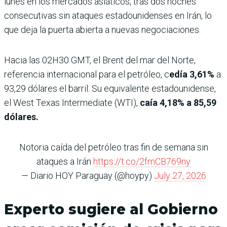
lunes en los mercados asiáticos, tras dos noches
consecutivas sin ataques estadounidenses en Irán, lo
que deja la puerta abierta a nuevas negociaciones.
Hacia las 02H30 GMT, el Brent del mar del Norte,
referencia internacional para el petróleo, c
edía 3,61%
a
93,29 dólares el barril. Su equivalente estadounidense,
el West Texas Intermediate (WTI),
caía 4,18% a 85,59
dólares.
Notoria caída del petróleo tras fin de semana sin
ataques a Irán
https://t.co/2fmCB769ny
— Diario HOY Paraguay (@hoypy)
July 27, 2026
Experto sugiere al Gobierno