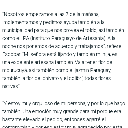
“Nosotros empezamos a las 7 de la mañana,
implementamos y pedimos ayuda también a la
municipalidad para que nos provea el toldo, así también
como el IPA (Instituto Paraguayo de Artesanía). A la
noche nos ponemos de acuerdo y trabajamos”, refiere
Escobar. “Mi señora está lijando y también mi hija, es
una excelente artesana también. Va a tener flor de
mburucuyá, así también como el jazmín Paraguay,
también la flor del chivato y el colibrí, todas flores
nativas”.
“Y estoy muy orgulloso de mi persona, y por lo que hago
también. Una emoción muy grande para mí porque era
bastante elevado el pedido, entonces agarré el
compromiso y por eso estoy muy agradecido por esta