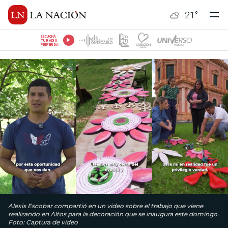
21
°
ESCUCHÁ
TU RADIO
PREFERIDA
Alexis Escobar compartió en un video sobre el trabajo que viene
realizando en Altos para la decoración que se inaugura este domingo.
Foto: Captura de video