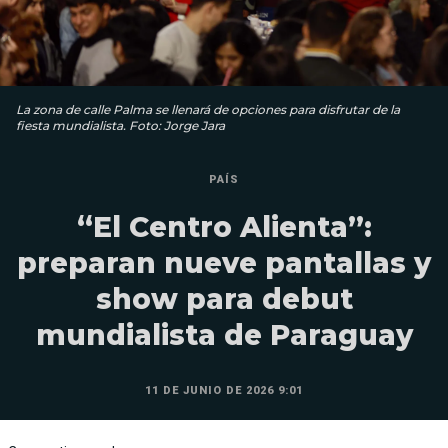
La zona de calle Palma se llenará de opciones para disfrutar de la
fiesta mundialista. Foto: Jorge Jara
PAÍS
“El Centro Alienta”:
preparan nueve pantallas y
show para debut
mundialista de Paraguay
11 DE JUNIO DE 2026 9:01