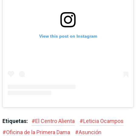
View this post on Instagram
Etiquetas:
#
El Centro Alienta
#
Leticia Ocampos
#
Oficina de la Primera Dama
#
Asunción