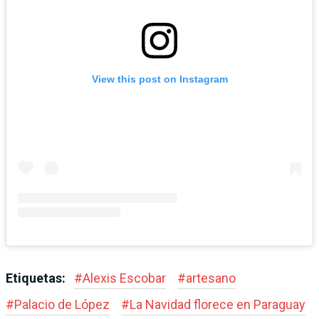
View this post on Instagram
Etiquetas:
#
Alexis Escobar
#
artesano
#
Palacio de López
#
La Navidad florece en Paraguay