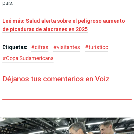
país.
Leé más: Salud alerta sobre el peligroso aumento
de picaduras de alacranes en 2025
Etiquetas:
#
cifras
#
visitantes
#
turístico
#
Copa Sudamericana
Déjanos tus comentarios en Voiz