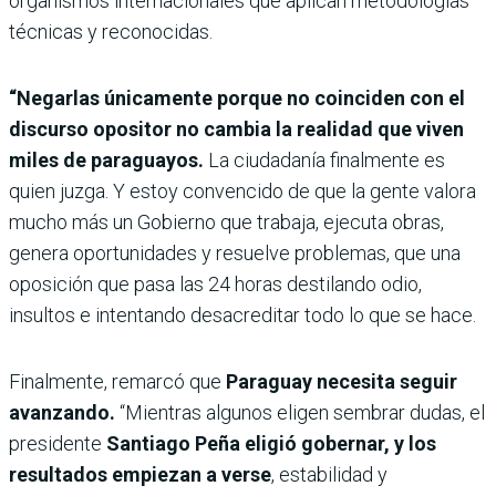
organismos internacionales que aplican metodologías
técnicas y reconocidas.
“Negarlas únicamente porque no coinciden con el
discurso opositor no cambia la realidad que viven
miles de paraguayos.
La ciudadanía finalmente es
quien juzga. Y estoy convencido de que la gente valora
mucho más un Gobierno que trabaja, ejecuta obras,
genera oportunidades y resuelve problemas, que una
oposición que pasa las 24 horas destilando odio,
insultos e intentando desacreditar todo lo que se hace.
Finalmente, remarcó que
Paraguay necesita seguir
avanzando.
“Mientras algunos eligen sembrar dudas, el
presidente
Santiago Peña eligió gobernar, y los
resultados empiezan a verse
, estabilidad y