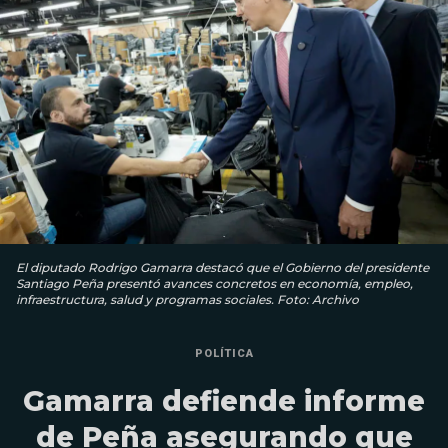
El diputado Rodrigo Gamarra destacó que el Gobierno del presidente
Santiago Peña presentó avances concretos en economía, empleo,
infraestructura, salud y programas sociales. Foto: Archivo
POLÍTICA
Gamarra defiende informe
de Peña asegurando que