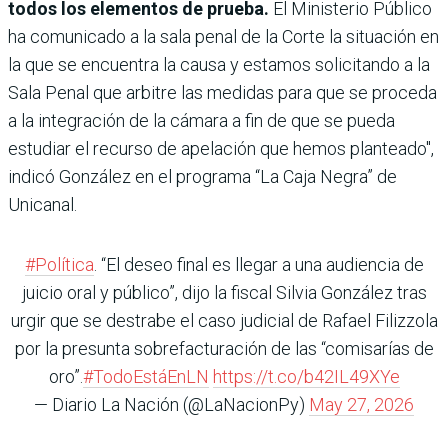
todos los elementos de prueba.
El Ministerio Público
ha comunicado a la sala penal de la Corte la situación en
la que se encuentra la causa y
estamos solicitando a la
Sala Penal que arbitre las medidas para que se proceda
a la integración de la cámara a fin de que se pueda
estudiar el recurso de apelación que hemos planteado",
indicó González en el programa “La Caja Negra” de
Unicanal.
#Política
. “El deseo final es llegar a una audiencia de
juicio oral y público”, dijo la fiscal Silvia González tras
urgir que se destrabe el caso judicial de Rafael Filizzola
por la presunta sobrefacturación de las “comisarías de
oro”.
#TodoEstáEnLN
https://t.co/b42IL49XYe
— Diario La Nación (@LaNacionPy)
May 27, 2026