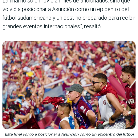
La final no solo movió a miles de aficionados, sino que
volvió a posicionar a Asunción como un epicentro del
fútbol sudamericano y un destino preparado para recibir
grandes eventos internacionales”, resaltó.
Esta final volvió a posicionar a Asunción como un epicentro del fútbol