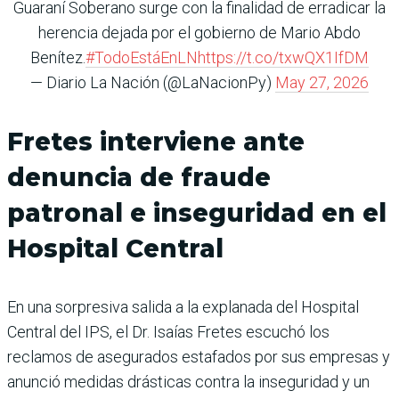
Guaraní Soberano surge con la finalidad de erradicar la
herencia dejada por el gobierno de Mario Abdo
Benítez.
#TodoEstáEnLN
https://t.co/txwQX1IfDM
— Diario La Nación (@LaNacionPy)
May 27, 2026
Fretes interviene ante
denuncia de fraude
patronal e inseguridad en el
Hospital Central
En una sorpresiva salida a la explanada del Hospital
Central del IPS, el Dr. Isaías Fretes escuchó los
reclamos de asegurados estafados por sus empresas y
anunció medidas drásticas contra la inseguridad y un