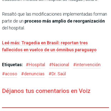
Resaltó que las modificaciones implementadas forman
parte de un
proceso más amplio de reorganización
del hospital.
Leé más: Tragedia en Brasil: reportan tres
fallecidos en vuelco de un ómnibus paraguayo
Etiquetas:
#
Hospital
#
Nacional
#
intervención
#
acoso
#
denuncias
#
Dr. Saúl
Déjanos tus comentarios en Voiz