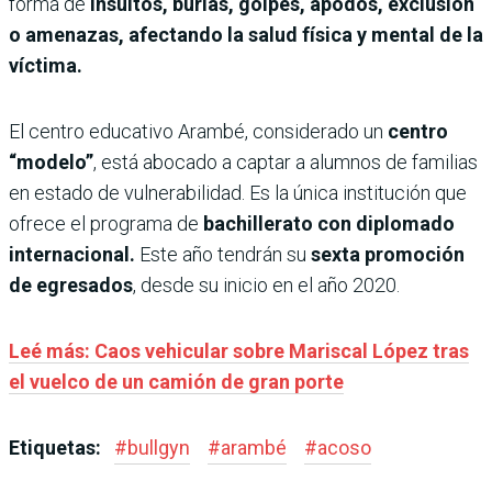
forma de
insultos, burlas, golpes, apodos, exclusión
o amenazas,
afectando la salud física y mental de la
víctima.
El centro educativo Arambé, considerado un
centro
“modelo”
, está abocado a captar a alumnos de familias
en estado de vulnerabilidad. Es la única institución que
ofrece el programa de
bachillerato con diplomado
internacional.
Este año tendrán su
sexta promoción
de egresados
, desde su inicio en el año 2020.
Leé más: Caos vehicular sobre Mariscal López tras
el vuelco de un camión de gran porte
Etiquetas:
#
bullgyn
#
arambé
#
acoso