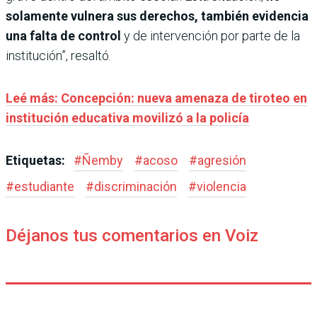
solamente vulnera sus derechos, también evidencia
una falta de control
y de intervención por parte de la
institución”, resaltó.
Leé más: Concepción: nueva amenaza de tiroteo en
institución educativa movilizó a la policía
Etiquetas:
#
Ñemby
#
acoso
#
agresión
#
estudiante
#
discriminación
#
violencia
Déjanos tus comentarios en Voiz