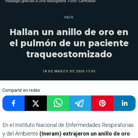
hallazgo gracias a una radiografía. Foto: Gentileza
PAÍS
Hallan un anillo de oro en
el pulmón de un paciente
traqueostomizado
18 DE MARZO DE 2026 17:43
Compartir en redes
En el Instituto Nacional de Enfermedades Respiratorias
y del Ambiente
(Ineram) extrajeron un anillo de oro