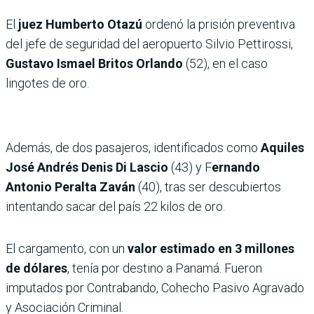
El
juez Humberto Otazú
ordenó la prisión preventiva
del jefe de seguridad del aeropuerto Silvio Pettirossi,
Gustavo Ismael Britos Orlando
(52), en el caso
lingotes de oro.
Además, de dos pasajeros, identificados como
Aquiles
José Andrés Denis Di Lascio
(43) y F
ernando
Antonio Peralta Zaván
(40), tras ser descubiertos
intentando sacar del país 22 kilos de oro.
El cargamento, con un
valor estimado en 3 millones
de dólares
, tenía por destino a Panamá. Fueron
imputados por Contrabando, Cohecho Pasivo Agravado
y Asociación Criminal.