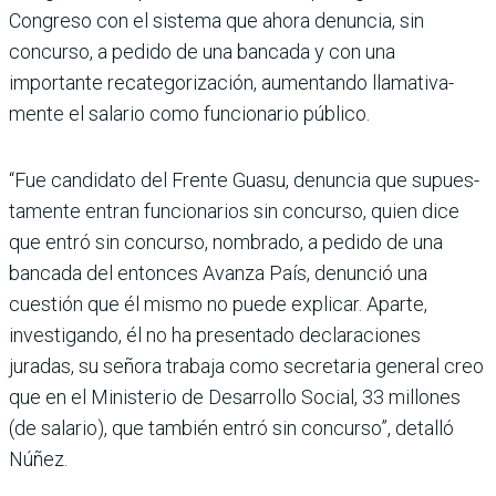
Congreso con el sistema que ahora denuncia, sin
concurso, a pedido de una bancada y con una
importante recategoriza­ción, aumentando llamativa­
mente el salario como funcio­nario público.
“Fue candidato del Frente Guasu, denuncia que supues­
tamente entran funcionarios sin concurso, quien dice
que entró sin concurso, nombrado, a pedido de una
bancada del entonces Avanza País, denun­ció una
cuestión que él mismo no puede explicar. Aparte,
investigando, él no ha presen­tado declaraciones
juradas, su señora trabaja como secretaria general creo
que en el Minis­terio de Desarrollo Social, 33 millones
(de salario), que tam­bién entró sin concurso”, deta­lló
Núñez.