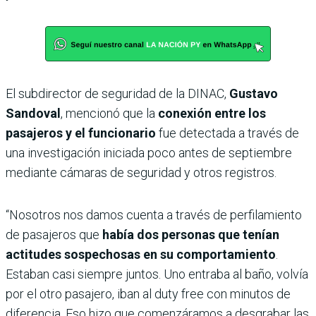
El subdirector de seguridad de la DINAC,
Gustavo
Sandoval
, mencionó que la
conexión entre los
pasajeros y el funcionario
fue detectada a través de
una investigación iniciada poco antes de septiembre
mediante cámaras de seguridad y otros registros.
“Nosotros nos damos cuenta a través de perfilamiento
de pasajeros que
había dos personas que tenían
actitudes sospechosas en su comportamiento
.
Estaban casi siempre juntos. Uno entraba al baño, volvía
por el otro pasajero, iban al duty free con minutos de
diferencia. Eso hizo que comenzáramos a desgrabar las