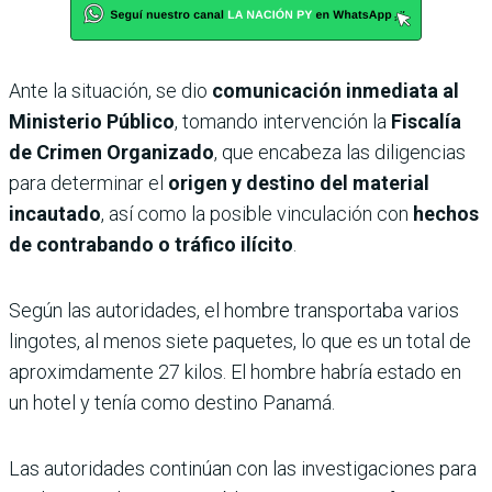
Ante la situación, se dio
comunicación inmediata al
Ministerio Público
, tomando intervención la
Fiscalía
de Crimen Organizado
, que encabeza las diligencias
para determinar el
origen y destino del material
incautado
, así como la posible vinculación con
hechos
de contrabando o tráfico ilícito
.
Según las autoridades, el hombre transportaba varios
lingotes, al menos siete paquetes, lo que es un total de
aproximdamente 27 kilos. El hombre habría estado en
un hotel y tenía como destino Panamá.
Las autoridades continúan con las investigaciones para