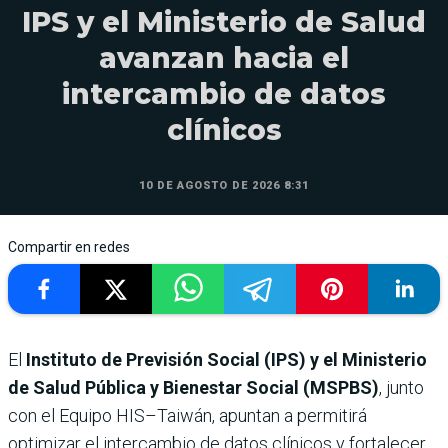
IPS y el Ministerio de Salud
avanzan hacia el
intercambio de datos
clínicos
10 DE AGOSTO DE 2026 8:31
Compartir en redes
El
Instituto de Previsión Social (IPS) y el Ministerio
de Salud Pública y Bienestar Social (MSPBS)
, junto
con el Equipo HIS–Taiwán, apuntan a permitirá
optimizar el intercambio de datos clínicos y fortalecer