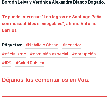
Bordón Leiva y Verónica Alexandra Blanco Bogado.
Te puede interesar: “Los logros de Santiago Peña
son indiscutibles e innegables”, afirmó Antonio
Barrios
Etiquetas:
#
Natalicio Chase
#
senador
#
oficialismo
#
comisión especial
#
corrupción
#
IPS
#
Salud Pública
Déjanos tus comentarios en Voiz