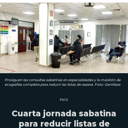
Prosiguen las consultas sabatinas en especialidades y la maratón de
ecografías completa para reducir las listas de espera. Foto: Gentileza
PAÍS
Cuarta jornada sabatina
para reducir listas de