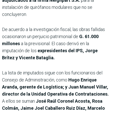
adjudicados a la firma Neighpart S.A.
para la
instalación de quirófanos modulares que no se
concluyeron.
De acuerdo a la investigación fiscal, las obras fallidas
ocasionaron un perjuicio patrimonial de
G. 61.000
millones
a la previsional. El caso derivó en la
imputación de los
expresidentes del IPS, Jorge
Brítez y Vicente Bataglia.
La lista de imputados sigue con los funcionarios del
Consejo de Administración, como
Hugo Enrique
Aranda, gerente de Logística; y Juan Manuel Villar,
director de la Unidad Operativa de Contrataciones.
A ellos se suman
José Raúl Coronel Acosta, Rosa
Colmán, Jaime Joel Caballero Ruiz Díaz, Marcelo