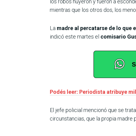
los robos huyeron y fueron a esconde
mientras que los otros dos, los meno
La
madre al percatarse de lo que e
indicó este martes el
comisario Gus
Podés leer: Periodista atribuye mi
El jefe policial mencionó que se trat
circunstancias, que la propia madre p