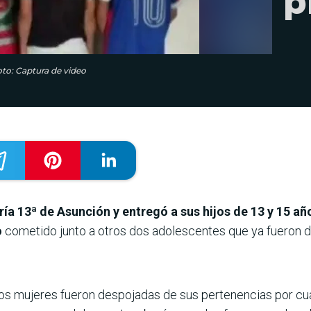
p
Foto: Captura de video
ía 13ª de Asunción y entregó a sus hijos de 13 y 15 añ
o
cometido junto a otros dos adolescentes que ya fueron d
 dos mujeres fueron despojadas de sus pertenencias por c