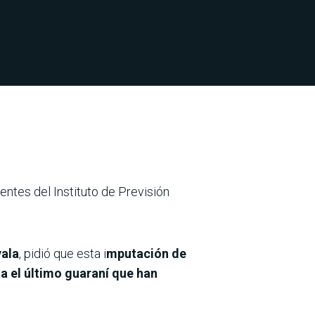
entes del Instituto de Previsión
yala
, pidió que esta i
mputación de
a el último guaraní que han