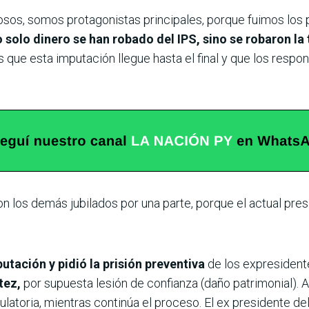
osos, somos protagonistas principales, porque fuimos los 
 solo dinero se han robado del IPS, sino se robaron la t
 que esta imputación llegue hasta el final y que los respo
n los demás jubilados por una parte, porque el actual pres
putación y pidió la prisión preventiva
de los expresidente
tez,
por supuesta lesión de confianza (daño patrimonial). 
latoria, mientras continúa el proceso. El ex presidente del