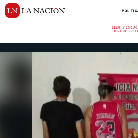
POLÍTIC
ELEGÍ Y
ESCUC
TU RADIO
PREF