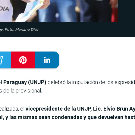
ay. Foto: Mariana Díaz
el Paraguay (UNJP)
celebró la imputación de los expresid
s de la previsional.
alizada, el
vicepresidente de la UNJP, Lic. Elvio Brun A
nal, y las mismas sean condenadas y que devuelvan hast