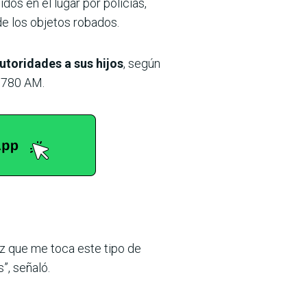
os en el lugar por policías,
de los objetos robados.
utoridades a sus hijos
, según
a 780 AM.
vez que me toca este tipo de
”, señaló.