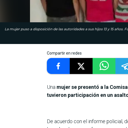
La mujer puso a disposición de las autoridades a sus hijos 13 y 15 años. 
Compartir en redes
Una
mujer se presentó a la Comisar
tuvieron participación en un asalt
De acuerdo con el informe policial,