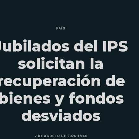
PAÍS
Jubilados del IPS
solicitan la
recuperación de
bienes y fondos
desviados
7 DE AGOSTO DE 2026 18:40