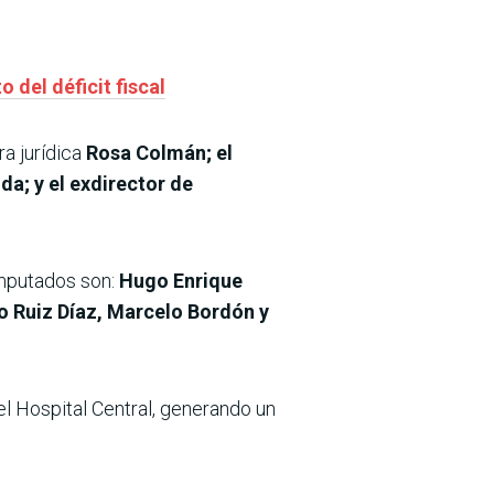
 del déficit fiscal
ra jurídica
Rosa Colmán; el
a; y el exdirector de
imputados son:
Hugo Enrique
o Ruiz Díaz, Marcelo Bordón y
el Hospital Central, generando un