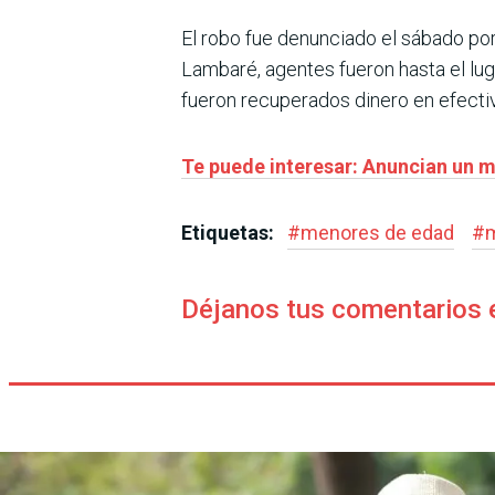
El robo fue denunciado el sábado por
Lambaré, agentes fueron hasta el lu
fueron recuperados dinero en efectivo
Te puede interesar: Anuncian un ma
Etiquetas:
#
menores de edad
#
m
Déjanos tus comentarios 