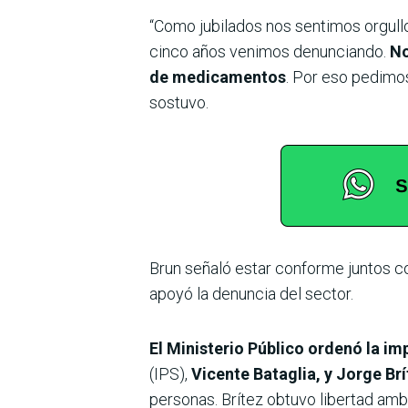
“Como jubilados nos sentimos orgull
cinco años venimos denunciando.
No
de medicamentos
. Por eso pedimos
sostuvo.
Brun señaló estar conforme juntos co
apoyó la denuncia del sector.
El Ministerio Público ordenó la im
(IPS),
Vicente Bataglia, y Jorge Brí
personas. Brítez obtuvo libertad ambu