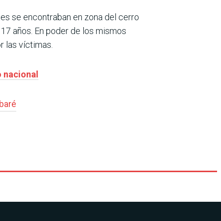
ntes se encontraban en zona del cerro
y 17 años. En poder de los mismos
r las víctimas.
o nacional
baré