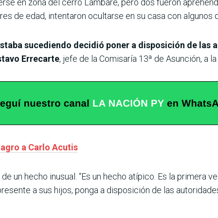
rse en zona del cerro Lambaré, pero dos fueron aprehendid
res de edad, intentaron ocultarse en su casa con algunos 
staba sucediendo decidió poner a disposición de las a
tavo Errecarte
, jefe de la Comisaría 13ª de Asunción, a l
lagro a Carlo Acutis
a de un hecho inusual. “Es un hecho atípico. Es la primera 
resente a sus hijos, ponga a disposición de las autoridades