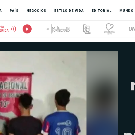
A
PAÍS
NEGOCIOS
ESTILO DE VIDA
EDITORIAL
MUNDO
HÁ
ERIDA