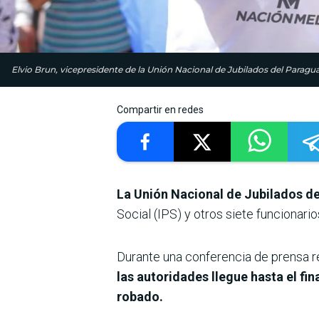
Elvio Brun, vicepresidente de la Unión Nacional de Jubilados del Paragu
Compartir en redes
La Unión Nacional de Jubilados d
Social (IPS) y otros siete funcionario
Durante una conferencia de prensa re
las autoridades llegue hasta el fi
robado.