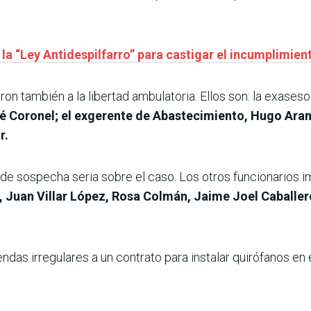
a “Ley Antidespilfarro” para castigar el incumplimiento
on también a la libertad ambulatoria. Ellos son: la exaseso
 Coronel; el exgerente de Abastecimiento, Hugo Arand
r.
 de sospecha seria sobre el caso. Los otros funcionarios 
 Juan Villar López, Rosa Colmán, Jaime Joel Caballer
das irregulares a un contrato para instalar quirófanos en 