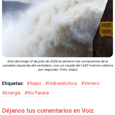
Este domingo 12 de julio de 2026 se abrieron las compuertas de la
canaleta izquierda del vertedero, con un caudal de 1.450 metros cúbicos
por segundo. Foto: Itaipú
Etiquetas:
#
Itaipú
#
Hidroeléctrica
#
Vertero
#
Energía
#
Río Paraná
Déjanos tus comentarios en Voiz