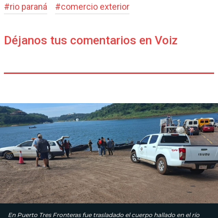
#
rio paraná
#
comercio exterior
Déjanos tus comentarios en Voiz
En Puerto Tres Fronteras fue trasladado el cuerpo hallado en el río