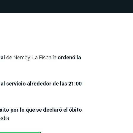
tal
de Ñemby. La Fiscalía
ordenó la
 al servicio alrededor de las 21:00
to por lo que se declaró el óbito
edia.