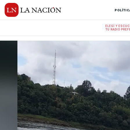
POLÍTIC
ELEGÍ Y
ESCUC
TU RADIO
PREF