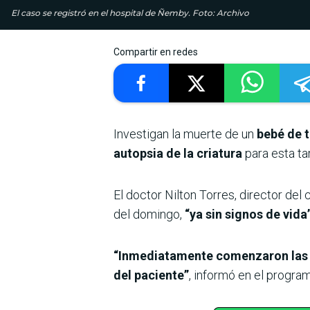
El caso se registró en el hospital de Ñemby. Foto: Archivo
Compartir en redes
Investigan la muerte de un
bebé de t
autopsia de la criatura
para esta ta
El doctor Nilton Torres, director del
del domingo,
“ya sin signos de vida
“Inmediatamente comenzaron las ma
del paciente”
, informó en el progr