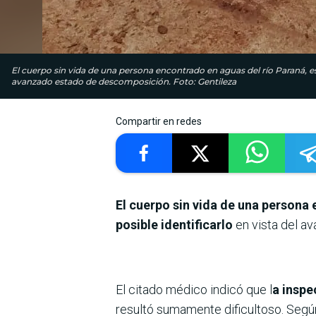
El cuerpo sin vida de una persona encontrado en aguas del río Paraná, es
avanzado estado de descomposición. Foto: Gentileza
Compartir en redes
El cuerpo sin vida de una persona
posible identificarlo
en vista del a
El citado médico indicó que l
a inspe
resultó sumamente dificultoso. Segú