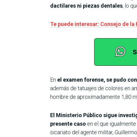
dactilares ni piezas dentales
, lo q
Te puede interesar: Consejo de la 
En
el examen forense, se pudo cons
además de tatuajes de colores en am
hombre de aproximadamente 1,80 metr
El Ministerio Público sigue invest
presente caso
en el que igualmente
sicariato del agente militar, Guiller