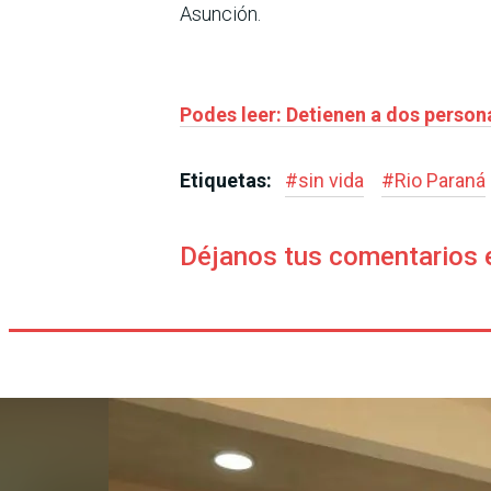
Asunción.
Podes leer: Detienen a dos person
Etiquetas:
#
sin vida
#
Rio Paraná
Déjanos tus comentarios 