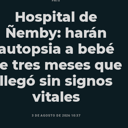
PAÍS
Hospital de
Ñemby: harán
autopsia a bebé
e tres meses que
llegó sin signos
vitales
3 DE AGOSTO DE 2026 10:37