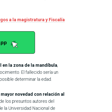
gos a la magistratura y Fiscalía
l en la zona de la mandíbula
,
imiento. El fallecido sería un
osible determinar la edad.
er mayor novedad con relación al
de los presuntos autores del
de la Universidad Nacional de