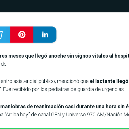
res meses que llegó anoche sin signos vitales al hospi
rde.
 centro asistencial público, mencionó que
el lactante llegó
”
. Fue recibido por los pediatras de guardia de urgencias.
niobras de reanimación casi durante una hora sin éxi
ama “Arriba hoy” de canal GEN y Universo 970 AM/Nación M