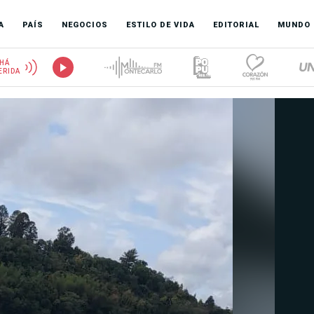
A
PAÍS
NEGOCIOS
ESTILO DE VIDA
EDITORIAL
MUNDO
HÁ
ERIDA