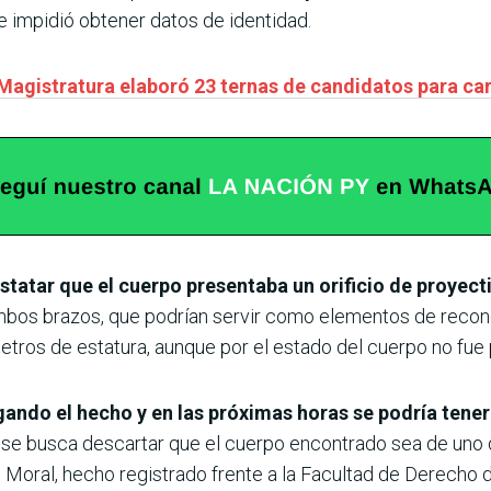
ue impidió obtener datos de identidad.
Magistratura elaboró 23 ternas de candidatos para car
tatar que el cuerpo presentaba un orificio de proyecti
bos brazos, que podrían servir como elementos de reconoc
os de estatura, aunque por el estado del cuerpo no fue p
igando el hecho y en las próximas horas se podría ten
 se busca descartar que el cuerpo encontrado sea de uno 
mo Moral, hecho registrado frente a la Facultad de Derecho 