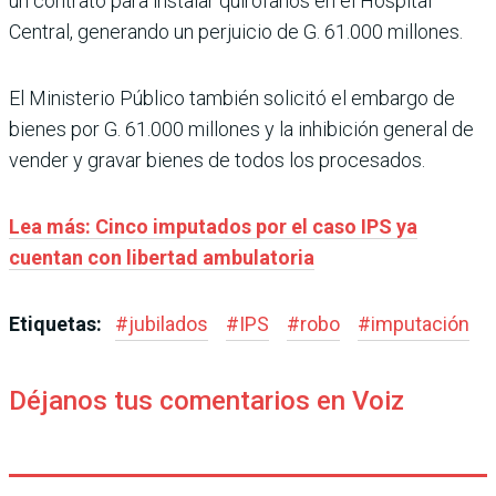
un contrato para instalar quirófanos en el Hospital
Central, generando un perjuicio de G. 61.000 millones.
El Ministerio Público también solicitó el embargo de
bienes por G. 61.000 millones y la inhibición general de
vender y gravar bienes de todos los procesados.
Lea más: Cinco imputados por el caso IPS ya
cuentan con libertad ambulatoria
Etiquetas:
#
jubilados
#
IPS
#
robo
#
imputación
Déjanos tus comentarios en Voiz