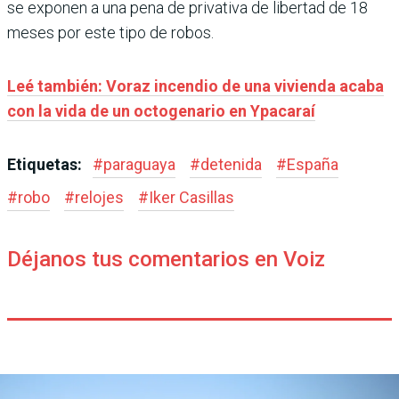
se exponen a una pena de privativa de libertad de 18
meses por este tipo de robos.
Leé también: Voraz incendio de una vivienda acaba
con la vida de un octogenario en Ypacaraí
Etiquetas:
#
paraguaya
#
detenida
#
España
#
robo
#
relojes
#
Iker Casillas
Déjanos tus comentarios en Voiz