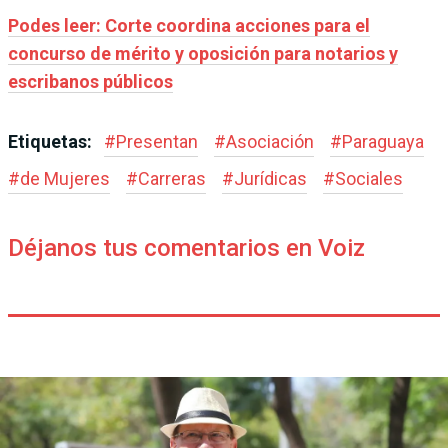
Podes leer: Corte coordina acciones para el
concurso de mérito y oposición para notarios y
escribanos públicos
Etiquetas:
#
Presentan
#
Asociación
#
Paraguaya
#
de Mujeres
#
Carreras
#
Jurídicas
#
Sociales
Déjanos tus comentarios en Voiz