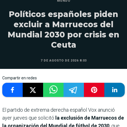
MUNDO
Políticos españoles piden
excluir a Marruecos del
Mundial 2030 por crisis en
Ceuta
7 DE AGOSTO DE 2026 8:03
Compartir en redes
El partido de extrema derecha español Vox anunció
ayer jueves que solicitó
la exclusión de Marruecos de
la organización del Mundial de fútbol de 2030
, que