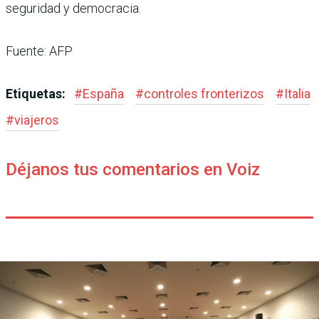
seguridad y democracia.
Fuente: AFP
Etiquetas:
#
España
#
controles fronterizos
#
Italia
#
viajeros
Déjanos tus comentarios en Voiz