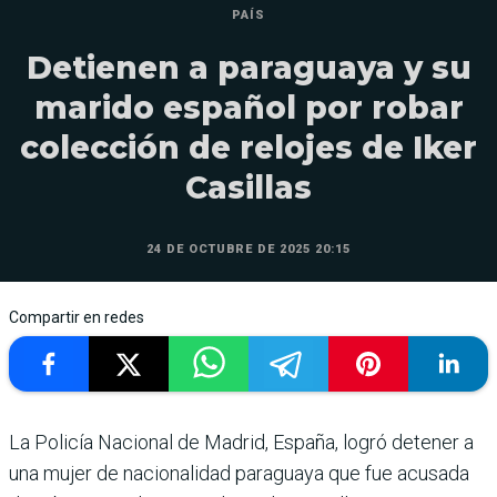
PAÍS
Detienen a paraguaya y su
marido español por robar
colección de relojes de Iker
Casillas
24 DE OCTUBRE DE 2025 20:15
Compartir en redes
La Policía Nacional de Madrid, España, logró detener a
una mujer de nacionalidad paraguaya que fue acusada