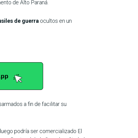
mento de Alto Paraná.
usiles de guerra
ocultos en un
rmados a fin de facilitar su
luego podría ser comercializado El