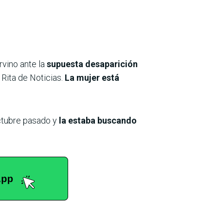
rvino ante la
supuesta desaparición
 Rita de Noticias.
La mujer está
ctubre pasado y
la estaba buscando