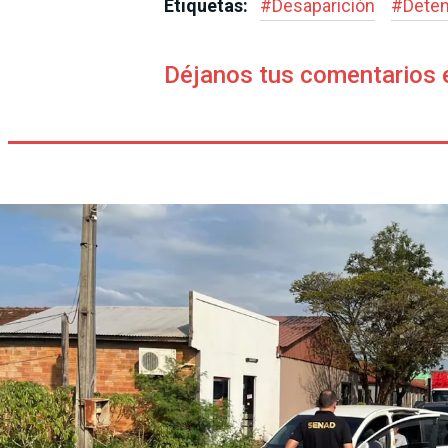
Etiquetas:
#
Desaparición
#
Deten
Déjanos tus comentarios 