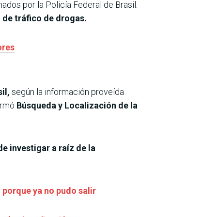
nados por la Policía Federal de Brasil.
 de tráfico de drogas.
ores
il,
según la información proveída
formó
Búsqueda y Localización de la
 investigar a raíz de la
porque ya no pudo salir