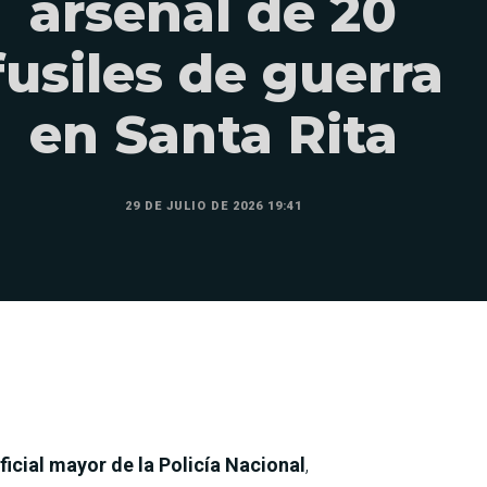
arsenal de 20
fusiles de guerra
en Santa Rita
29 DE JULIO DE 2026 19:41
icial mayor de la Policía Nacional
,