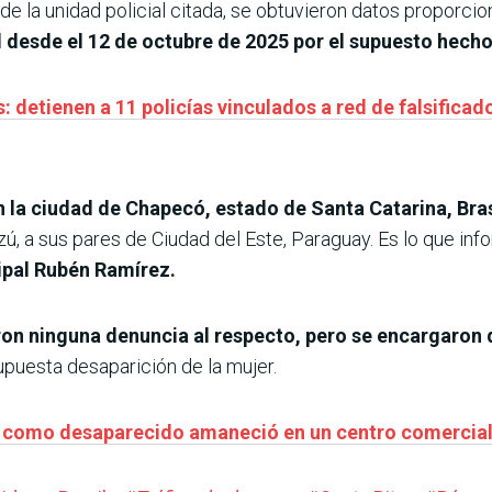
de la unidad policial citada, se obtuvieron datos proporcio
d desde el 12 de octubre de 2025 por el supuesto hecho
: detienen a 11 policías vinculados a red de falsificad
n la ciudad de Chapecó, estado de Santa Catarina, Bras
zú, a sus pares de Ciudad del Este, Paraguay. Es lo que in
ipal Rubén Ramírez.
ron ninguna denuncia al respecto, pero se encargaron de
upuesta desaparición de la mujer.
o como desaparecido amaneció en un centro comercial 