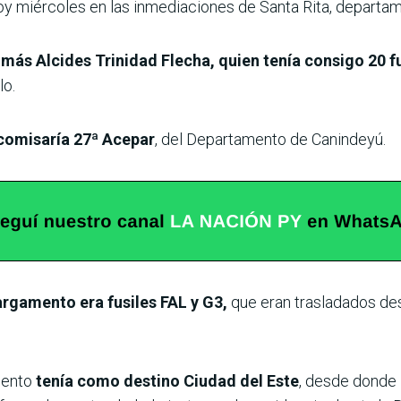
hoy miércoles en las inmediaciones de Santa Rita, departa
más Alcides Trinidad Flecha, quien tenía consigo 20 f
lo.
comisaría 27ª Acepar
, del Departamento de Canindeyú.
argamento era fusiles FAL y G3,
que eran trasladados desa
mento
tenía como destino Ciudad del Este
, desde donde 