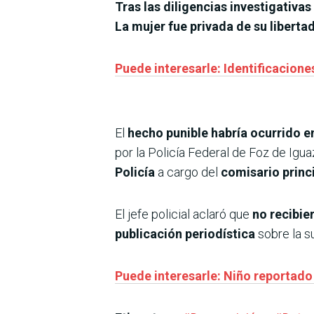
Tras las diligencias investigativas
La mujer fue privada de su liberta
Puede interesarle: Identificaciones
El
hecho punible habría ocurrido e
por la Policía Federal de Foz de Igua
Policía
a cargo del
comisario princ
El jefe policial aclaró que
no recibie
publicación periodística
sobre la s
Puede interesarle: Niño reportad