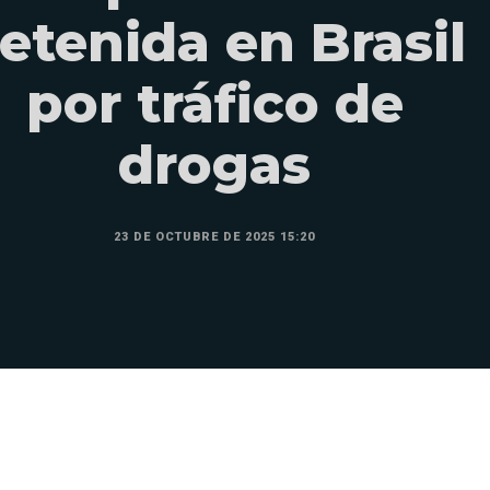
etenida en Brasil
por tráfico de
drogas
23 DE OCTUBRE DE 2025 15:20