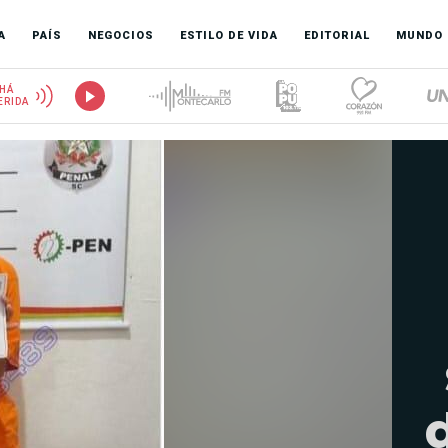
A
PAÍS
NEGOCIOS
ESTILO DE VIDA
EDITORIAL
MUNDO
HÁ
ERIDA