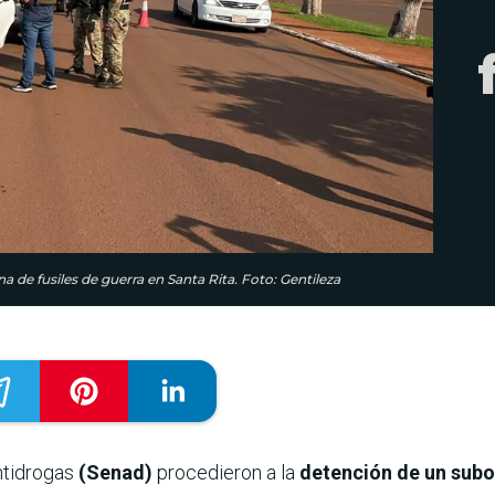
 de fusiles de guerra en Santa Rita. Foto: Gentileza
ntidrogas
(Senad)
procedieron a la
detención de un subof