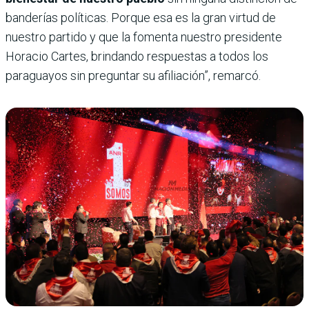
banderías políticas. Porque esa es la gran virtud de
nuestro partido y que la fomenta nuestro presidente
Horacio Cartes, brindando respuestas a todos los
paraguayos sin preguntar su afiliación”, remarcó.