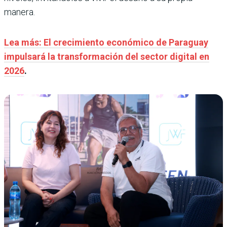
manera.
Lea más: El crecimiento económico de Paraguay
impulsará la transformación del sector digital en
2026
.