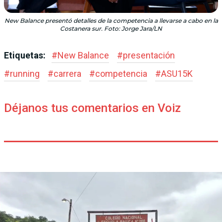
New Balance presentó detalles de la competencia a llevarse a cabo en la
Costanera sur. Foto: Jorge Jara/LN
Etiquetas:
#
New Balance
#
presentación
#
running
#
carrera
#
competencia
#
ASU15K
Déjanos tus comentarios en Voiz