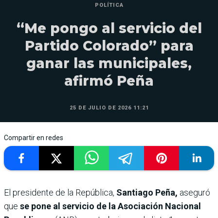
POLÍTICA
“Me pongo al servicio del
Partido Colorado” para
ganar las municipales,
afirmó Peña
25 DE JULIO DE 2026 11:21
Compartir en redes
El presidente de la República,
Santiago Peña,
aseguró
que
se pone al servicio de la Asociación Nacional