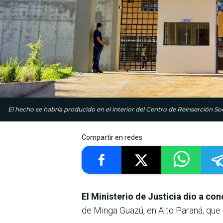
El hecho se habría producido en el interior del Centro de Reinserción So
Compartir en redes
El Ministerio de Justicia dio a c
de Minga Guazú, en Alto Paraná, que 