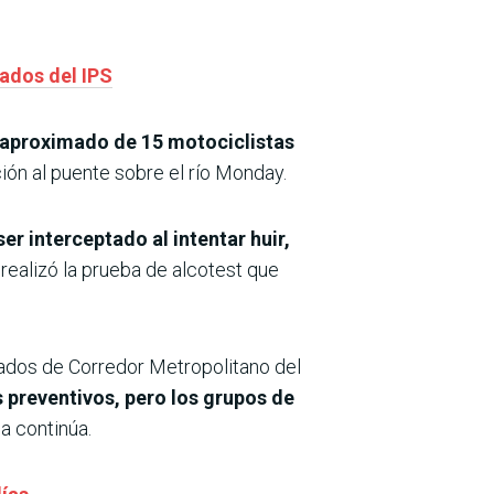
rados del IPS
 aproximado de 15 motociclistas
ión al puente sobre el río Monday.
er interceptado al intentar huir,
e realizó la prueba de alcotest que
nados de Corredor Metropolitano del
 preventivos, pero los grupos de
a continúa.