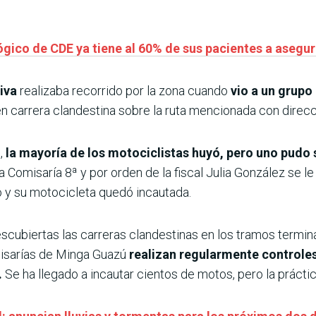
ógico de CDE ya tiene al 60% de sus pacientes a asegu
iva
realizaba recorrido por la zona cuando
vio a un grupo
n carrera clandestina sobre la ruta mencionada con direcc
l,
la mayoría de los motociclistas huyó, pero uno pudo s
la Comisaría 8ª y por orden de la fiscal Julia González se l
do y su motocicleta quedó incautada.
escubiertas las carreras clandestinas en los tramos termi
misarías de Minga Guazú
realizan regularmente controles
.
Se ha llegado a incautar cientos de motos, pero la práctic