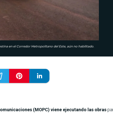
stina en el Corredor Metropolitano del Este, aún no habilitado.
 Comunicaciones (MOPC) viene ejecutando las obras
par