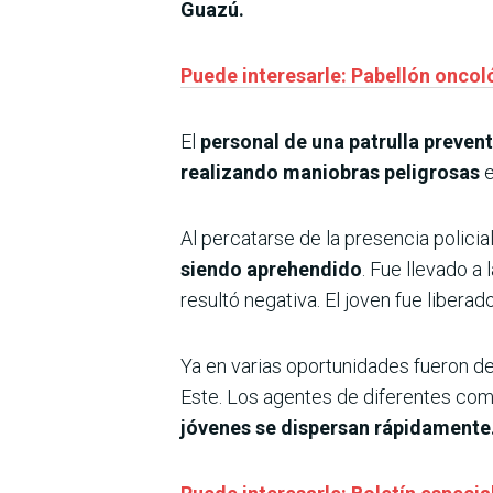
Guazú.
Puede interesarle: Pabellón oncol
El
personal de una patrulla prevent
realizando maniobras peligrosas
e
Al percatarse de la presencia policia
siendo aprehendido
. Fue llevado a 
resultó negativa. El joven fue libera
Ya en varias oportunidades fueron d
Este. Los agentes de diferentes co
jóvenes se dispersan rápidamente