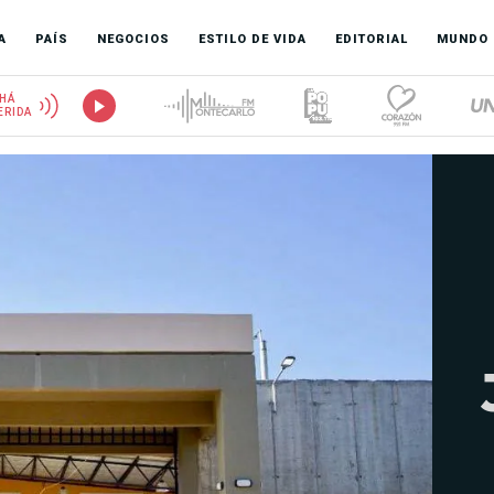
A
PAÍS
NEGOCIOS
ESTILO DE VIDA
EDITORIAL
MUNDO
HÁ
ERIDA