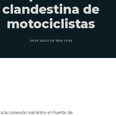
clandestina de
motociclistas
20 DE JULIO DE 2026 19:30
a la conexión vial entre el Puente de