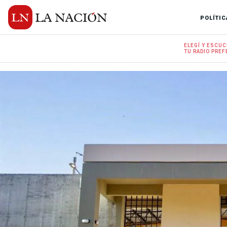
POLÍTIC
ELEGÍ Y
ESCUC
TU RADIO
PREF