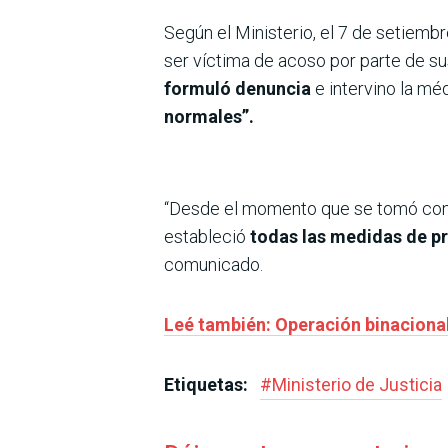
Según el Ministerio, el 7 de setiemb
ser víctima de acoso por parte de s
formuló denuncia
e intervino la m
normales”.
“Desde el momento que se tomó cono
estableció
todas las medidas de p
comunicado.
Leé también: Operación binacional
Etiquetas:
#
Ministerio de Justicia