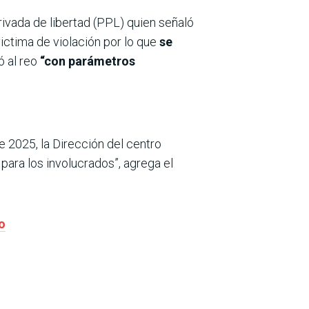
rivada de libertad (PPL) quien señaló
ictima de violación por lo que
se
ó al reo
“con parámetros
2025, la Dirección del centro
para los involucrados”, agrega el
o