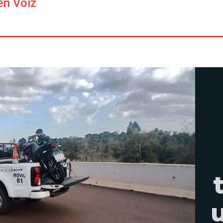
en Voiz