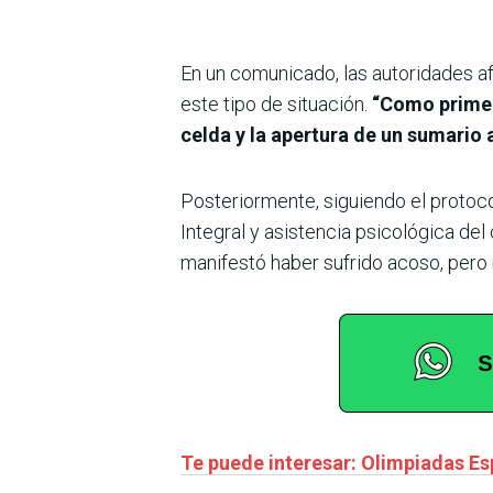
En un comunicado, las autoridades a
este tipo de situación.
“Como primer
celda y la apertura de un sumario 
Posteriormente, siguiendo el protoc
Integral y asistencia psicológica del 
manifestó haber sufrido acoso, pero n
Te puede interesar: Olimpiadas Esp