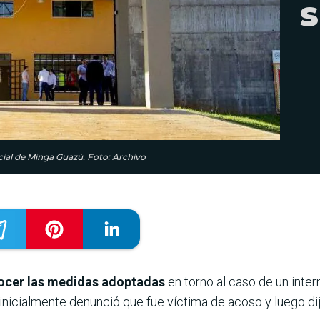
s
cial de Minga Guazú. Foto: Archivo
onocer las medidas adoptadas
en torno al caso de un inter
inicialmente denunció que fue víctima de acoso y luego di