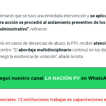
firmaron que se tuvo una inmediata intervención y
se apli
a acción se procedió al aislamiento preventivo de los
administrativo”
, refirieron.
olo en casos de denuncias de abuso, la PPL recibió
atenc
centro. “El
abordaje multidisciplinario
continuó en los dí
egó la existencia de violación”, añade la nota.
eciales: 12 instituciones trabajan en capacitaciones e