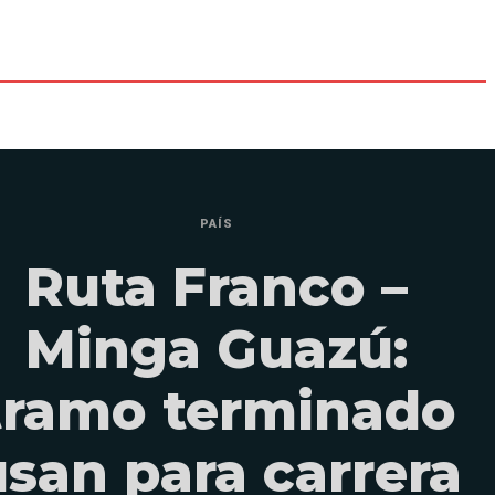
PAÍS
Ruta Franco –
Minga Guazú:
tramo terminado
usan para carrera