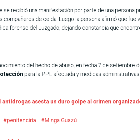
re se recibió una manifestación por parte de una persona p
us compañeros de celda. Luego la persona afirmó que fue v
édica forense del Juzgado, dejando constancia que encontr
cimiento del hecho de abuso, en fecha 7 de setiembre de 
rotección
para la PPL afectada y medidas administrativas 
 antidrogas asesta un duro golpe al crimen organizad
#
penitenciría
#
Minga Guazú