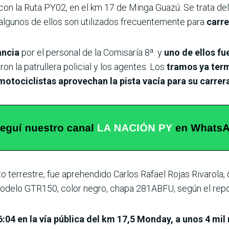
con la Ruta PY02, en el km 17 de Minga Guazú. Se trata de
algunos de ellos son utilizados frecuentemente para
carre
ancia
por el personal de la Comisaría 8ª. y
uno de ellos fu
ron la patrullera policial y los agentes. Los
tramos ya term
 motociclistas aprovechan la pista vacía para su carrer
ito terrestre, fue aprehendido Carlos Rafael Rojas Rivarola
delo GTR150, color negro, chapa 281ABFU, según el report
16:04 en la vía pública del km 17,5 Monday, a unos 4 mi