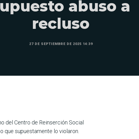
upuesto abuso a
recluso
27 DE SEPTIEMBRE DE 2025 14:39
no del Centro de Reinserción Social
jo que supuestamente lo violaron.