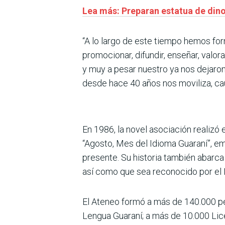
Lea más: Preparan estatua de dino
“A lo largo de este tiempo hemos fo
promocionar, difundir, enseñar, valor
y muy a pesar nuestro ya nos dejaron
desde hace 40 años nos moviliza, cau
En 1986, la novel asociación realizó
“Agosto, Mes del Idioma Guaraní”, e
presente. Su historia también abarca 
así como que sea reconocido por el
El Ateneo formó a más de 140.000 p
Lengua Guaraní; a más de 10.000 Lic