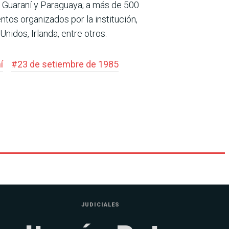
l Guaraní y Paraguaya; a más de 500
tos organizados por la institución,
nidos, Irlanda, entre otros.
í
#
23 de setiembre de 1985
JUDICIALES