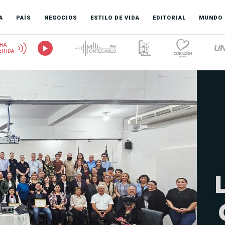
A
PAÍS
NEGOCIOS
ESTILO DE VIDA
EDITORIAL
MUNDO
HÁ
ERIDA