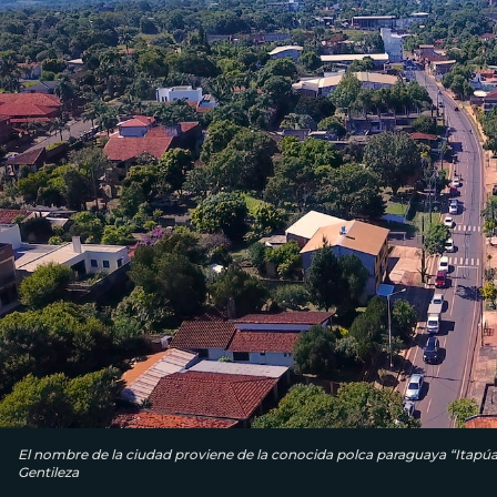
El nombre de la ciudad proviene de la conocida polca paraguaya “Itapúa
Gentileza