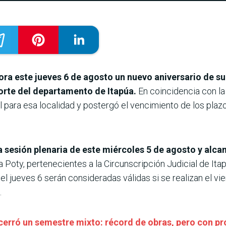
ora este jueves 6 de agosto un nuevo aniversario de s
norte del departamento de Itapúa.
En coincidencia con la
al para esa localidad y postergó el vencimiento de los plaz
 sesión plenaria de este miércoles 5 de agosto y alca
a Poty, pertenecientes a la Circunscripción Judicial de Ita
 jueves 6 serán consideradas válidas si se realizan el vie
.
cerró un semestre mixto: récord de obras, pero con p