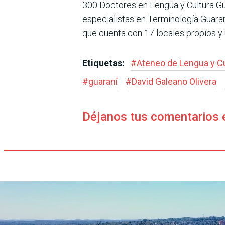
300 Doctores en Lengua y Cultura Gu
especialistas en Terminología Guaran
que cuenta con 17 locales propios y un
Etiquetas:
#
Ateneo de Lengua y Cu
#
guaraní
#
David Galeano Olivera
Déjanos tus comentarios 