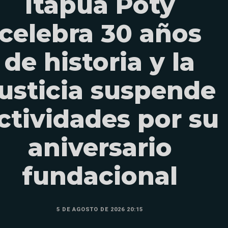
Itapúa Poty
celebra 30 años
de historia y la
usticia suspende
ctividades por su
aniversario
fundacional
5 DE AGOSTO DE 2026 20:15