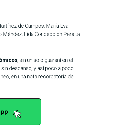
Martínez de Campos, María Eva
no Méndez, Lida Concepción Peralta
onómicos
, sin un solo guaraní en el
y sin descanso, y así poco a poco
neo, en una nota recordatoria de