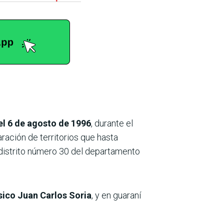
el 6 de agosto de 1996
, durante el
ración de territorios que hasta
l distrito número 30 del departamento
sico Juan Carlos Soria
, y en guaraní