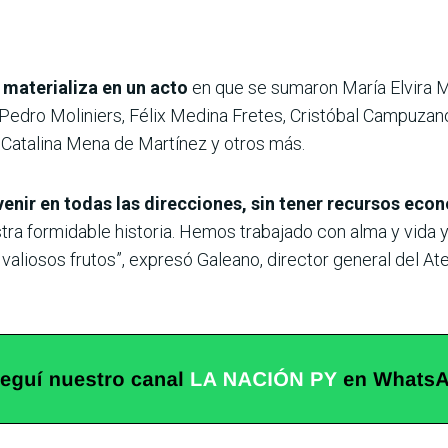
 materializa en un acto
en que se sumaron María Elvira 
Pedro Moliniers, Félix Medina Fretes, Cristóbal Campuza
i, Catalina Mena de Martínez y otros más.
 venir en todas las direcciones, sin tener recursos ec
tra formidable historia. Hemos trabajado con alma y vida 
liosos frutos”, expresó Galeano, director general del Ate