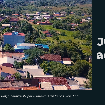
J
a
 Poty”, compuesta por el músico Juan Carlos Soria. Foto: