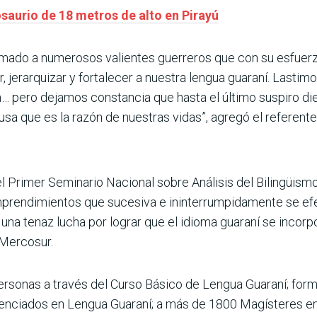
saurio de 18 metros de alto en Pirayú
rmado a numerosos valientes guerreros que con su esfuerz
ar, jerarquizar y fortalecer a nuestra lengua guaraní. Last
… pero dejamos constancia que hasta el último suspiro die
sa que es la razón de nuestras vidas”, agregó el referente
 el Primer Seminario Nacional sobre Análisis del Bilingüis
mprendimientos que sucesiva e ininterrumpidamente se efe
una tenaz lucha por lograr que el idioma guaraní se incorp
 Mercosur.
ersonas a través del Curso Básico de Lengua Guaraní; for
enciados en Lengua Guaraní; a más de 1800 Magísteres en