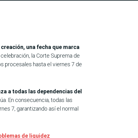
u creación, una fecha que marca
 celebración, la Corte Suprema de
os procesales hasta el viernes 7 de
nza a todas las dependencias del
púa. En consecuencia, todas las
rnes 7, garantizando así el normal
roblemas de liquidez