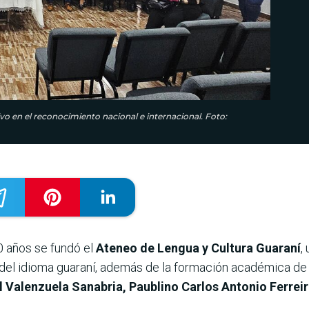
ivo en el reconocimiento nacional e internacional. Foto:
0 años se fundó el
Ateneo de Lengua y Cultura Guaraní
,
 del idioma guaraní, además de la formación académica de p
 Valenzuela Sanabria, Paublino Carlos Antonio Ferrei