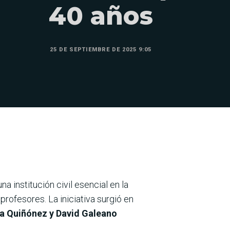
40 años
25 DE SEPTIEMBRE DE 2025 9:05
 una institución civil esencial en la
rofesores. La iniciativa surgió en
ra Quiñónez y David Galeano