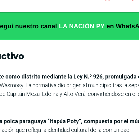
uctivo
te como distrito mediante la Ley N.º 926, promulgada 
Wasmosy. La normativa dio origen al municipio tras la sepa
 de Capitán Meza, Edelira y Alto Verá, convirtiéndose en e
a polca paraguaya “Itapúa Poty”, compuesta por el mú
nación que refleja la identidad cultural de la comunidad.