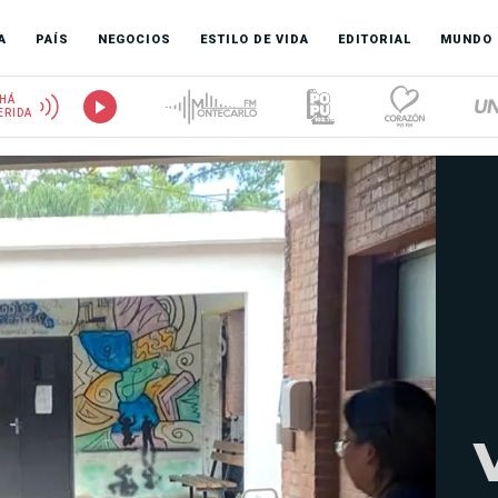
A
PAÍS
NEGOCIOS
ESTILO DE VIDA
EDITORIAL
MUNDO
HÁ
ERIDA