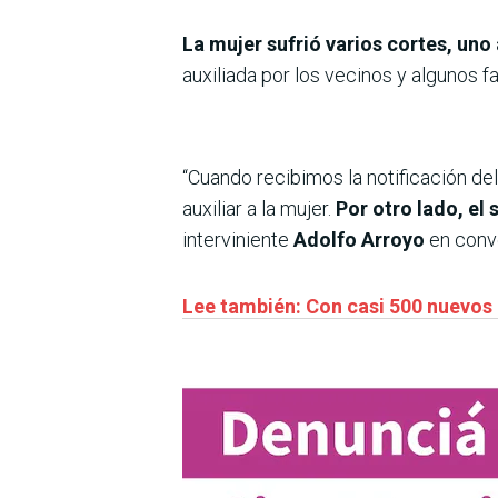
La mujer sufrió varios cortes, uno 
auxiliada por los vecinos y algunos 
“Cuando recibimos la notificación de
auxiliar a la mujer.
Por otro lado, el 
interviniente
Adolfo Arroyo
en conve
Lee también: Con casi 500 nuevos a