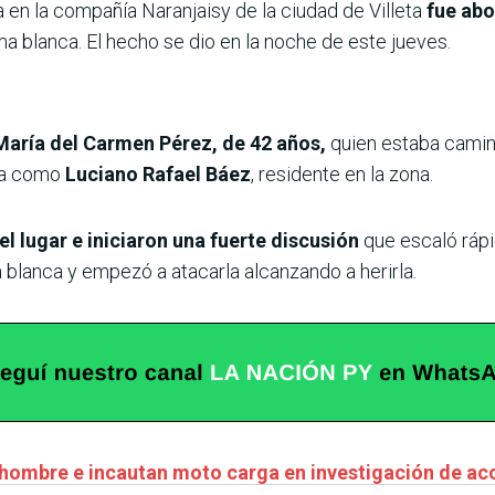
a en la compañía Naranjaisy de la ciudad de Villeta
fue abo
ma blanca. El hecho se dio en la noche de este jueves.
María del Carmen Pérez, de 42 años,
quien estaba camin
ada como
Luciano Rafael Báez
, residente en la zona.
el lugar e iniciaron una fuerte discusión
que escaló rápi
blanca y empezó a atacarla alcanzando a herirla.
 hombre e incautan moto carga en investigación de acc