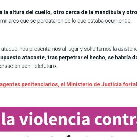
a la altura del cuello, otro cerca de la mandíbula y ot
familiares que se percataron de lo que estaba ocurriendo.
l ataque, nos presentamos al lugar y solicitamos la asiste
supuesto atacante, tras perpetrar el hecho, se habría d
rsación con Telefuturo.
gentes penitenciarios, el Ministerio de Justicia forta