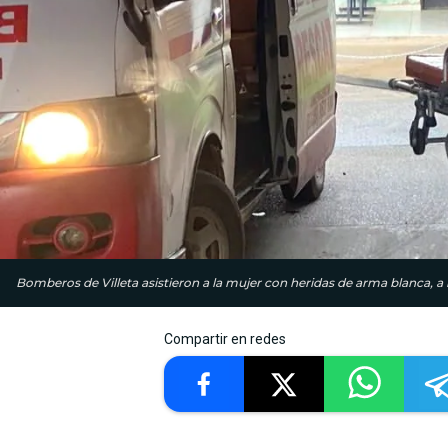
Bomberos de Villeta asistieron a la mujer con heridas de arma blanca, a la
Compartir en redes