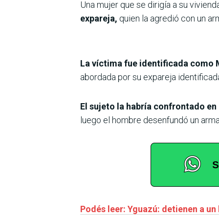
Una mujer que se dirigía a su viviend
expareja,
quien la agredió con un ar
La víctima fue identificada como 
abordada por su expareja identific
El sujeto la habría confrontado en 
luego el hombre desenfundó un arma 
Podés leer: Yguazú: detienen a un