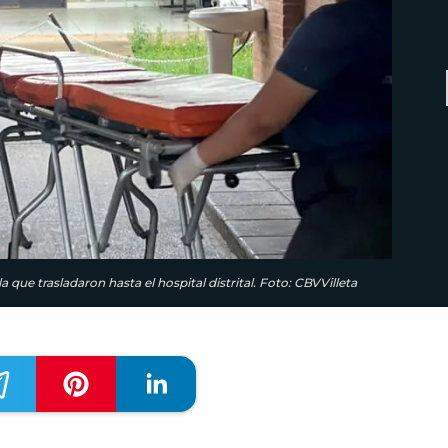
 que trasladaron hasta el hospital distrital. Foto: CBVVilleta