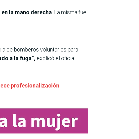
ro en la mano derecha
. La misma fue
ncia de bomberos voluntarios para
ado a la fuga”,
explicó el oficial
lece profesionalización