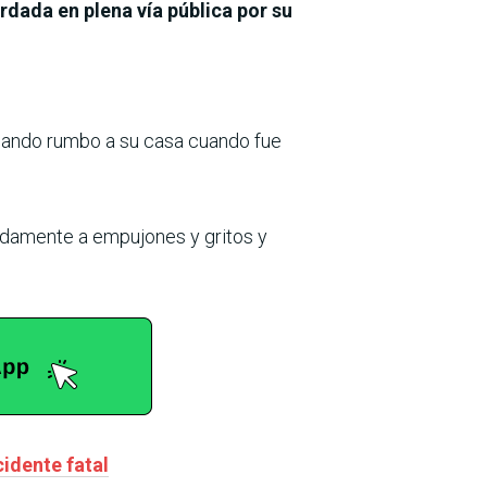
rdada en plena vía pública por su
ando rumbo a su casa cuando fue
damente a empujones y gritos y
idente fatal