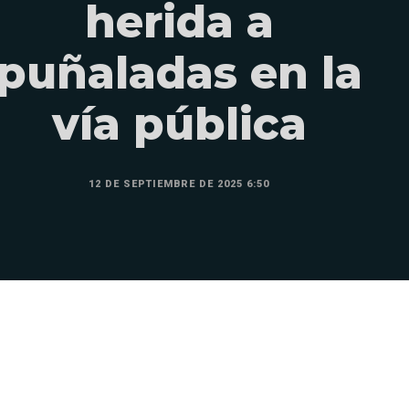
herida a
puñaladas en la
vía pública
12 DE SEPTIEMBRE DE 2025 6:50