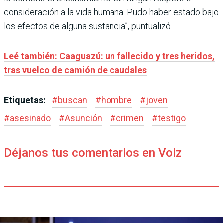
consideración a la vida humana. Pudo haber estado bajo
los efectos de alguna sustancia”, puntualizó.
Leé también: Caaguazú: un fallecido y tres heridos,
tras vuelco de camión de caudales
Etiquetas:
#
buscan
#
hombre
#
joven
#
asesinado
#
Asunción
#
crimen
#
testigo
Déjanos tus comentarios en Voiz