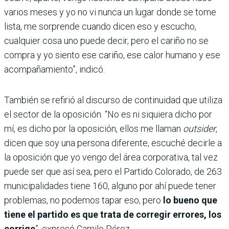
varios meses y yo no vi nunca un lugar donde se tome
lista, me sorprende cuando dicen eso y escucho,
cualquier cosa uno puede decir, pero el cariño no se
compra y yo siento ese cariño, ese calor humano y ese
acompañamiento”, indicó.
También se refirió al discurso de continuidad que utiliza
el sector de la oposición. “No es ni siquiera dicho por
mí, es dicho por la oposición, ellos me llaman
outsider
,
dicen que soy una persona diferente, escuché decirle a
la oposición que yo vengo del área corporativa, tal vez
puede ser que así sea, pero el Partido Colorado, de 263
municipalidades tiene 160, alguno por ahí puede tener
problemas, no podemos tapar eso, pero
lo bueno que
tiene el partido es que trata de corregir errores, los
corrige
”, expresó Camilo Pérez.