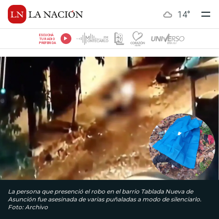
14
°
ESCUCHÁ
TU RADIO
PREFERIDA
La persona que presenció el robo en el barrio Tablada Nueva de
Asunción fue asesinada de varias puñaladas a modo de silenciarlo.
Foto: Archivo