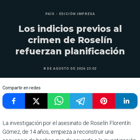
PAÍS - EDICIÓN IMPRESA
Los indicios previos al
crimen de Roselín
refuerzan planificación
8 DE AGOSTO DE 2026 23:02
Compartir en redes
La investigación por el asesinato de Roselín Florentín
Gómez, de 14 años, empieza a reconstruir una