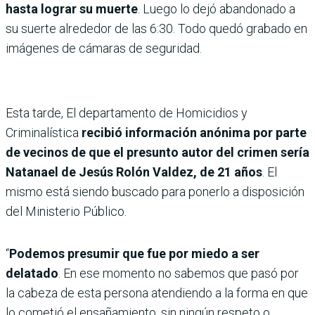
hasta lograr su muerte
. Luego lo dejó abandonado a
su suerte alrededor de las 6:30. Todo quedó grabado en
imágenes de cámaras de seguridad.
Esta tarde, El departamento de Homicidios y
Criminalística
recibió información anónima por parte
de vecinos de que el presunto autor del crimen sería
Natanael de Jesús Rolón Valdez, de 21 años
. El
mismo está siendo buscado para ponerlo a disposición
del Ministerio Público.
“
Podemos presumir que fue por miedo a ser
delatado
. En ese momento no sabemos que pasó por
la cabeza de esta persona atendiendo a la forma en que
lo cometió el ensañamiento, sin ningún respeto o