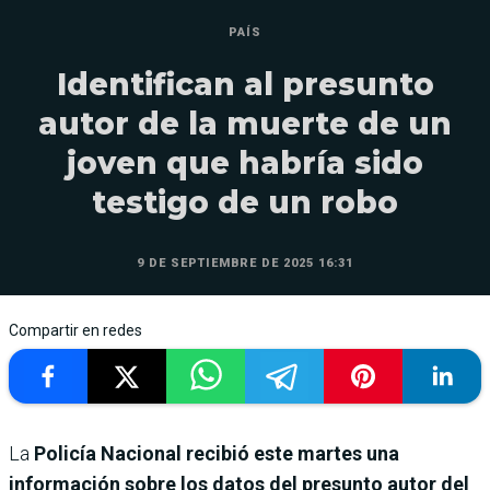
PAÍS
Identifican al presunto
autor de la muerte de un
joven que habría sido
testigo de un robo
9 DE SEPTIEMBRE DE 2025 16:31
Compartir en redes
La
Policía Nacional recibió este martes una
información sobre los datos del presunto autor del