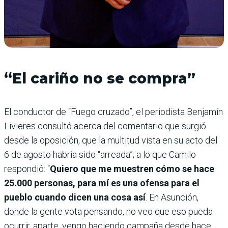
“El cariño no se compra”
El conductor de “Fuego cruzado”, el periodista Benjamín
Livieres consultó acerca del comentario que surgió
desde la oposición, que la multitud vista en su acto del
6 de agosto habría sido “arreada”; a lo que Camilo
respondió: “
Quiero que me muestren cómo se hace
25.000 personas, para mí es una ofensa para el
pueblo cuando dicen una cosa así
. En Asunción,
donde la gente vota pensando, no veo que eso pueda
ocurrir, aparte, vengo haciendo campaña desde hace