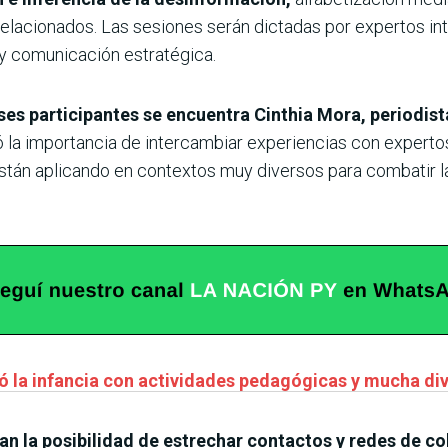
relacionados.
Las sesiones serán dictadas por expertos in
l y comunicación estratégica.
íses participantes se encuentra Cinthia Mora, periodis
la importancia de intercambiar experiencias con expertos
stán aplicando en contextos muy diversos para combatir la
ó la infancia con actividades pedagógicas y mucha di
an la posibilidad de estrechar contactos y redes de c