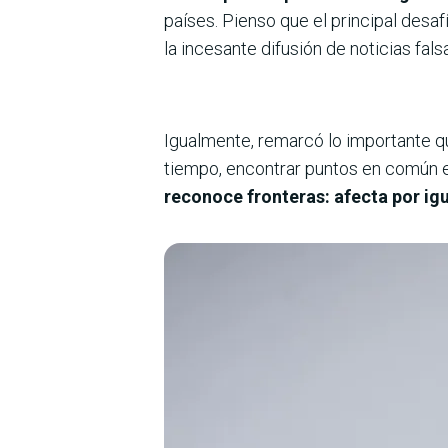
países. Pienso que el principal desa
la incesante difusión de noticias fal
Igualmente, remarcó lo importante qu
tiempo, encontrar puntos en común e
reconoce fronteras: afecta por ig