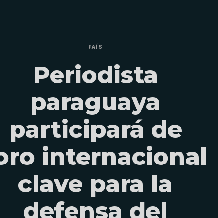
PAÍS
Periodista
paraguaya
participará de
oro internacional
clave para la
defensa del