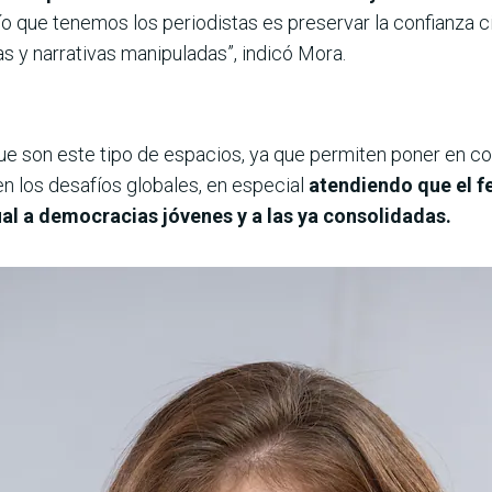
fío que tenemos los periodistas es preservar la confianza c
sas y narrativas manipuladas”, indicó Mora.
e son este tipo de espacios, ya que permiten poner en co
n los desafíos globales, en especial
atendiendo que el f
ual a democracias jóvenes y a las ya consolidadas.