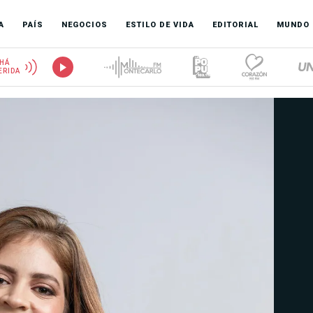
A
PAÍS
NEGOCIOS
ESTILO DE VIDA
EDITORIAL
MUNDO
HÁ
ERIDA