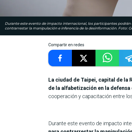
Durante este evento de impacto internacional, los participantes podrá
contrarrestar la manipulación e inferencia de la desinformación. Foto: G
Compartir en redes
La ciudad de Taipei, capital de la 
de la alfabetización en la defensa
cooperación y capacitación entre los
Durante este evento de impacto inte
para contrarrestar la manipulació