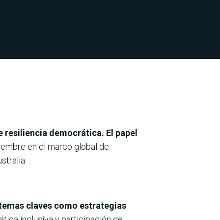
e resiliencia democrática. El papel
tiembre en el marco global de
tralia.
 temas claves como estrategias
tica inclusiva y participación de