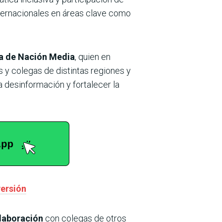
ternacionales en áreas clave como
ta de Nación Media
, quien
en
 y colegas de distintas regiones y
 desinformación y fortalecer la
versión
olaboración
con colegas de otros