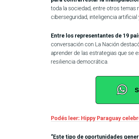
toda la sociedad, entre otros temas 
ciberseguridad, inteligencia artificia
Entre los representantes de 19 pa
conversación con La Nación destacó 
aprender de las estrategias que se e
resiliencia democrática.
Podés leer: Hippy Paraguay celebr
“Este tipo de oportunidades gener