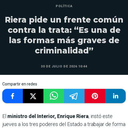
POLÍTICA
Riera pide un frente común
contra la trata: “Es una de
las formas más graves de
criminalidad”
30 DE JULIO DE 2026 10:44
Compartir en redes
El
ministro del Interior, Enrique Riera
, instó este
jueves a los tres poderes del Estado a trabajar de forma