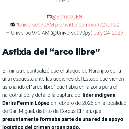
Interior.
📺
@SomosGEN
📻
#Universo970AM
pic.twitter.com/xoRv2kDRsZ
— Universo 970 AM (@Universo970py)
July 24, 2026
Asfixia del “arco libre”
El ministro puntualizó que el ataque de Naranjito sería
una respuesta ante las acciones del Estado que vienen
asfixiando el “arco libre” que había en la zona para el
narcotráfico, y detalló la captura del
líder indígena
Derlis Fermín López
en febrero de 2026 en la localidad
de San Miguel, distrito de Corpus Christi, que
presuntamente formaba parte de una red de apoyo
logístico del crimen organizado.