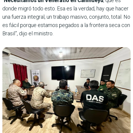
“
Necesitamos un Veneratio en Canindeyú
, que es
donde migró todo esto. Esa es la verdad, hay que hacer
una fuerza integral, un trabajo masivo, conjunto, total. No
es fácil porque estamos pegados a la frontera seca con
Brasil”, dijo el ministro.