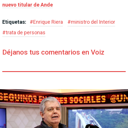
nuevo titular de Ande
Etiquetas:
#
Enrique Riera
#
ministro del Interior
#
trata de personas
Déjanos tus comentarios en Voiz