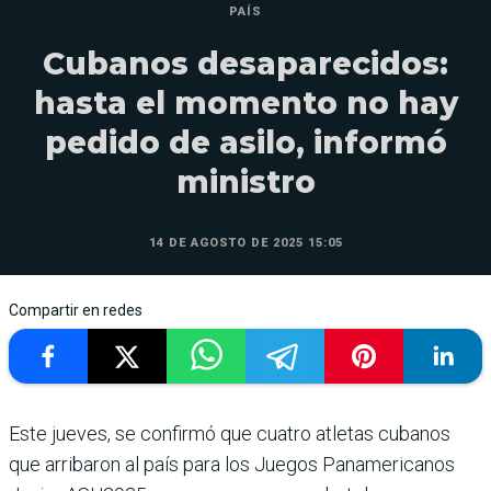
PAÍS
Cubanos desaparecidos:
hasta el momento no hay
pedido de asilo, informó
ministro
14 DE AGOSTO DE 2025 15:05
Compartir en redes
Este jueves, se confirmó que cuatro atletas cubanos
que arribaron al país para los Juegos Panamericanos