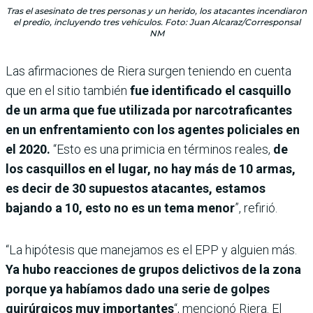
Tras el asesinato de tres personas y un herido, los atacantes incendiaron
el predio, incluyendo tres vehículos. Foto: Juan Alcaraz/Corresponsal
NM
Las afirmaciones de Riera surgen teniendo en cuenta
que en el sitio también
fue identificado el casquillo
de un arma que fue utilizada por narcotraficantes
en un enfrentamiento con los agentes policiales en
el 2020.
“Esto es una primicia en términos reales,
de
los casquillos en el lugar, no hay más de 10 armas,
es decir de 30 supuestos atacantes, estamos
bajando a 10, esto no es un tema menor
”, refirió.
“La hipótesis que manejamos es el EPP y alguien más.
Ya hubo reacciones de grupos delictivos de la zona
porque ya habíamos dado una serie de golpes
quirúrgicos muy importantes
“, mencionó Riera. El