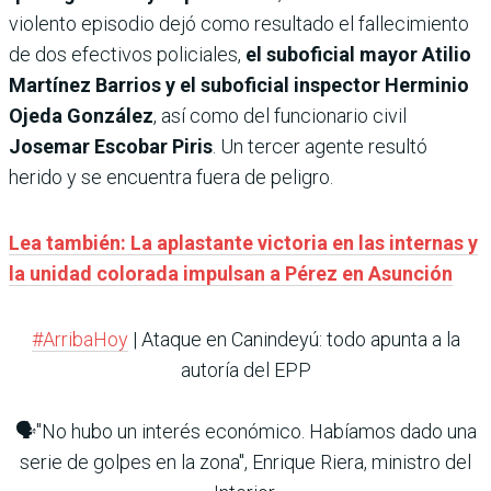
violento episodio dejó como resultado el fallecimiento
de dos efectivos policiales,
el suboficial mayor Atilio
Martínez Barrios y el suboficial inspector Herminio
Ojeda González
, así como del funcionario civil
Josemar Escobar Piris
. Un tercer agente resultó
herido y se encuentra fuera de peligro.
Lea también: La aplastante victoria en las internas y
la unidad colorada impulsan a Pérez en Asunción
#ArribaHoy
| Ataque en Canindeyú: todo apunta a la
autoría del EPP
🗣️"No hubo un interés económico. Habíamos dado una
serie de golpes en la zona", Enrique Riera, ministro del