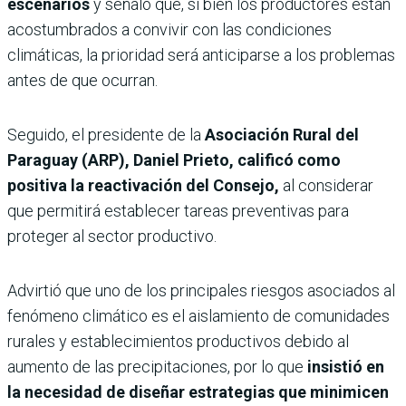
escenarios
y señaló que, si bien los productores están
acostumbrados a convivir con las condiciones
climáticas, la prioridad será anticiparse a los problemas
antes de que ocurran.
Seguido, el presidente de la
Asociación Rural del
Paraguay (ARP), Daniel Prieto,
calificó como
positiva la reactivación del Consejo,
al considerar
que permitirá establecer tareas preventivas para
proteger al sector productivo.
Advirtió que uno de los principales riesgos asociados al
fenómeno climático es el aislamiento de comunidades
rurales y establecimientos productivos debido al
aumento de las precipitaciones, por lo que
insistió en
la necesidad de diseñar estrategias que minimicen