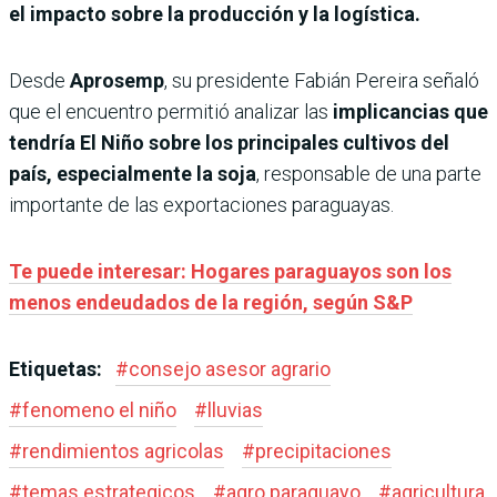
el impacto sobre la producción y la logística.
Desde
Aprosemp
, su presidente Fabián Pereira señaló
que el encuentro permitió analizar las
implicancias que
tendría El Niño sobre los principales cultivos del
país, especialmente la soja
, responsable de una parte
importante de las exportaciones paraguayas.
Te puede interesar: Hogares paraguayos son los
menos endeudados de la región, según S&P
Etiquetas:
#
consejo asesor agrario
#
fenomeno el niño
#
lluvias
#
rendimientos agricolas
#
precipitaciones
#
temas estrategicos
#
agro paraguayo
#
agricultura