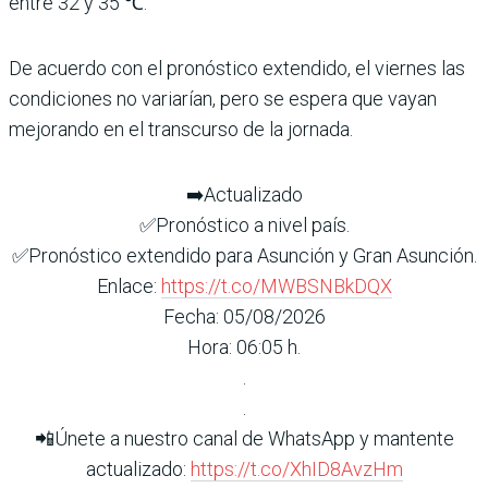
entre 32 y 35 ℃.
De acuerdo con el pronóstico extendido, el viernes las
condiciones no variarían, pero se espera que vayan
mejorando en el transcurso de la jornada.
➡️Actualizado
✅Pronóstico a nivel país.
✅Pronóstico extendido para Asunción y Gran Asunción.
Enlace:
https://t.co/MWBSNBkDQX
Fecha: 05/08/2026
Hora: 06:05 h.
.
.
📲Únete a nuestro canal de WhatsApp y mantente
actualizado:
https://t.co/XhID8AvzHm