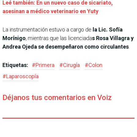
Leé también: En un nuevo caso de sicariato,
asesinan a médico veterinario en Yuty
La instrumentación estuvo a cargo de
la Lic. Sofía
Morínigo
, mientras que las licenciada
s Rosa Villagra y
Andrea Ojeda se desempeñaron como circulantes
.
Etiquetas:
#
Primera
#
Cirugía
#
Colon
#
Laparoscopía
Déjanos tus comentarios en Voiz