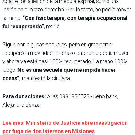
Aparte de la lesión de la médula espinal, sufrió una
lesión en el brazo derecho. Por lo tanto, no podía mover
la mano.
“Con fisioterapia, con terapia ocupacional
fui recuperando”
, refirió.
Sigue con algunas secuelas, pero en gran parte
recuperó la movilidad. “El brazo entero no podía mover
y ahora ya está casi 100% recuperado. La mano 100%
luego.
No es una secuela que me impida hacer
cosas”,
manifestó la cirujana.
Para donaciones:
Alias 0981936523 - ueno bank,
Alejandra Benza
Leé más: Ministerio de Justicia abre investigación
por fuga de dos internos en Misiones