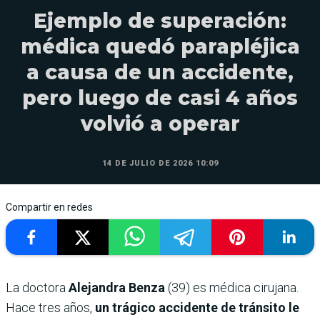
Ejemplo de superación:
médica quedó parapléjica
a causa de un accidente,
pero luego de casi 4 años
volvió a operar
14 DE JULIO DE 2026 10:09
Compartir en redes
La doctora
Alejandra Benza
(39) es médica cirujana.
Hace tres años,
un trágico accidente de tránsito le