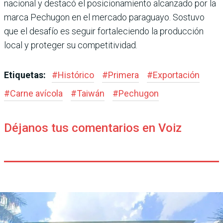
nacional y destacó el posicionamiento alcanzado por la
marca Pechugon en el mercado paraguayo. Sostuvo
que el desafío es seguir fortaleciendo la producción
local y proteger su competitividad.
Etiquetas:
#
Histórico
#
Primera
#
Exportación
#
Carne avícola
#
Taiwán
#
Pechugon
Déjanos tus comentarios en Voiz